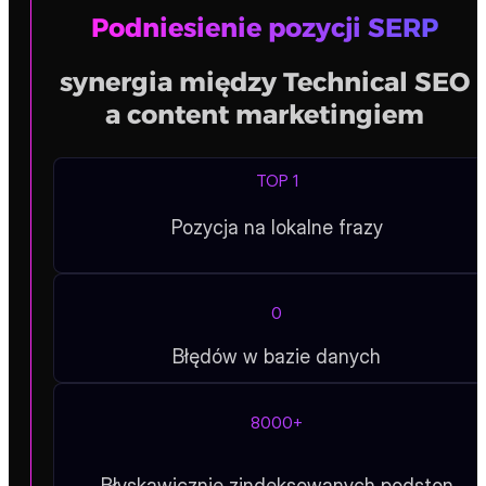
100%
Stabilność profilu linkowego
Podniesienie pozycji SERP
synergia między Technical SEO
a content marketingiem
TOP 1
Pozycja na lokalne frazy