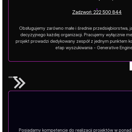
Zobacz więcej case studies
Dlaczeg
Umów rozmowę z ekspertem
Zadzwoń: 222 500 844
Obsługujemy zarówno małe i średnie przedsiębiorstwa, ja
decyzyjnego każdej organizacji. Pracujemy wyłącznie me
projekt prowadzi dedykowany zespół z jednym punktem ko
etap wyszukiwania - Generative Engin