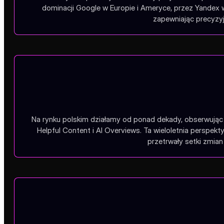
Posiadamy kompetencje do realizacji projektów w ponad 1
dominacji Google w Europie i Ameryce, przez Yandex 
zapewniając precyzyj