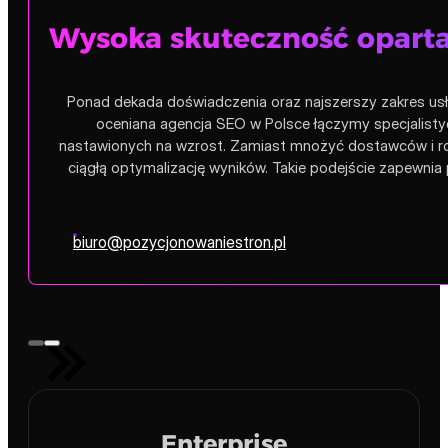
Wysoka skuteczność opart
Ponad dekada doświadczenia oraz najszerszy zakres usłu
oceniana agencja SEO w Polsce łączymy specjalistyc
nastawionych na wzrost. Zamiast mnożyć dostawców i roz
ciągłą optymalizację wyników. Takie podejście zapewnia