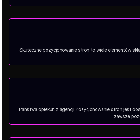
Podczas pozycjonowania stron pracujemy zgodnie z wytyczn
Skuteczne pozycjonowanie stron to wiele elementów składa