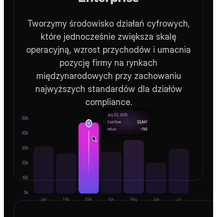
biuro@pozycjonowaniestron.pl
Enterprise
Tworzymy środowisko działań cyfrowych,
które jednocześnie zwiększa skalę
operacyjną, wzrost przychodów i umacnia
pozycję firmy na rynkach
międzynarodowych przy zachowaniu
najwyższych standardów dla działów
compliance.