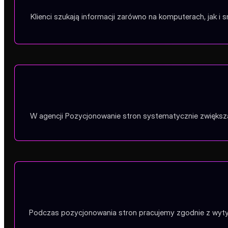
W agencji Pozycjonowanie stron budujemy widoczność Pań
Klienci szukają informacji zarówno na komputerach, jak 
W agencji Pozycjonowanie stron systematycznie zwiększa