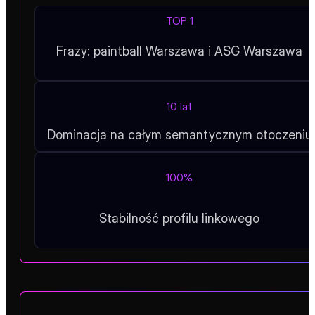
Dekada partnerstwa w TOP 1
współpraca z firmą z branży
rozrywkowej
TOP 1
Frazy: paintball Warszawa i ASG Warszawa
10 lat
Dominacja na całym semantycznym otoczeniu