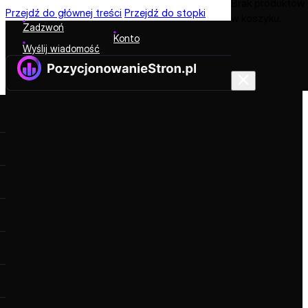
Brak produktów
Przejdź do głównej treści
Przejdź do stopki
w koszyku.
Zadzwoń
Konto
Wyślij wiadomość