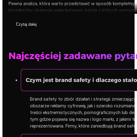
Pewna analiza, która warto przedstawić w sposób kompletny. Z
kontekstów obejmuje wiele kategorii, każda z których wymaga o
Czytaj dalej
Najczęściej zadawane pytan
Czym jest brand safety i dlaczego stało
Brand safety to zbiór działań i strategii zmierzają
obszarze reklamy cyfrowej, jak i szeroko rozumiane
treści ekstremistycznych, pornograficznych lub de
tym gdzie pojawia się nazwa i logo marki, z jakimi 
reprezentowana. Firmy, które zaniedbują brand safe