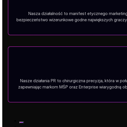
Nasza działalność to manifest etycznego marketing
bezpieczeństwo wizerunkowe godne największych graczy.
Nasze działania PR to chirurgiczna precyzja, która w po
zapewniając markom MŚP oraz Enterprise wiarygodną obe