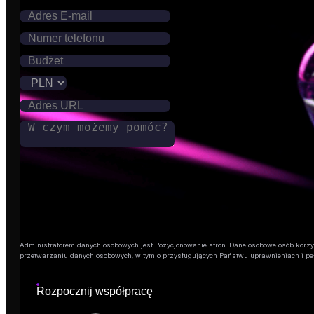
Administratorem danych osobowych jest Pozycjonowanie stron. Dane osobowe osób korzysta
przetwarzaniu danych osobowych, w tym o przysługujących Państwu uprawnieniach i pe
Rozpocznij współpracę