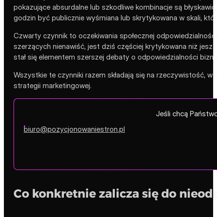
pokazujące absurdalne lub szkodliwe kombinacje są błyskawic
godzin być publicznie wyśmiana lub skrytykowana w skali, które
Czwarty czynnik to oczekiwania społecznej odpowiedzialności 
szerzących nienawiść, jest dziś częściej krytykowana niż jesz
stał się elementem szerszej debaty o odpowiedzialności bizne
Wszystkie te czynniki razem składają się na rzeczywistość, w
strategii marketingowej.
Jeśli chcą Państwo
biuro@pozycjonowaniestron.pl
Co konkretnie zalicza się do nie