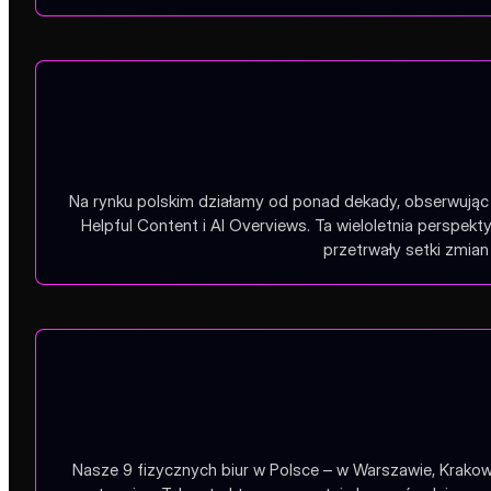
Na rynku polskim działamy od ponad dekady, obserwując 
Helpful Content i AI Overviews. Ta wieloletnia perspe
przetrwały setki zmian 
Nasze 9 fizycznych biur w Polsce – w Warszawie, Krakow