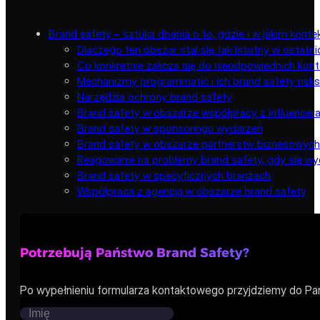
Brand safety – sztuka dbania o to, gdzie i w jakim konte
Dlaczego ten obszar stał się tak istotny w ostatni
Co konkretnie zalicza się do nieodpowiednich kon
Mechanizmy programmatic i ich brand safety risks
Narzędzia ochrony brand safety
Brand safety w obszarze współpracy z influencer
Brand safety w sponsoringu wydarzeń
Brand safety w obszarze partnerstw biznesowych
Reagowanie na problemy brand safety, gdy się wy
Brand safety w specyficznych branżach
Współpraca z agencją w obszarze brand safety
Potrzebują Państwo Brand Safety?
Po wypełnieniu formularza kontaktowego przyjdziemy do Pa