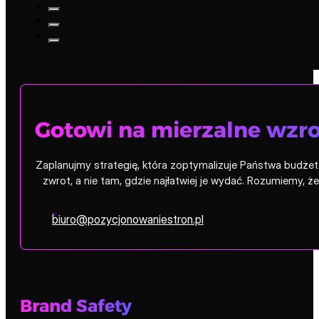
Gotowi na mierzalne wzro
Zaplanujmy strategię, która zoptymalizuje Państwa budżet i
zwrot, a nie tam, gdzie najłatwiej je wydać. Rozumiemy, 
biuro@pozycjonowaniestron.pl
Brand Safety