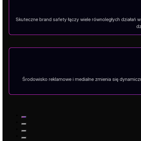
Skuteczne brand safety łączy wiele równoległych działań w 
dz
Środowisko reklamowe i medialne zmienia się dynamiczni