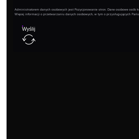
Administratorem danych osobowych jest Pozycjonowanie stron. Dane osobowe osób korz
Więcej informacji o przetwarzaniu danych osobowych, w tym o przysługujących Pań
Wyślij