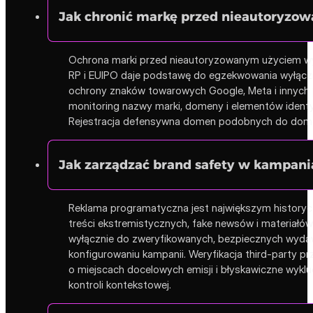
Jak chronić markę przed nieautoryzowa
Ochrona marki przed nieautoryzowanym użyciem wy
RP i EUIPO daje podstawę do egzekwowania wyłączn
ochrony znaków towarowych Google, Meta i innych 
monitoring nazwy marki, domeny i elementów ident
Rejestracja defensywna domen podobnych do domeny
Jak zarządzać brand safety w kampan
Reklama programatyczna jest największym history
treści ekstremistycznych, fake newsów i materiałów
wyłącznie do zweryfikowanych, bezpiecznych wydaw
konfigurowaniu kampanii. Weryfikacja third-party pr
o miejscach docelowych emisji i błyskawiczne wyk
kontroli kontekstowej.