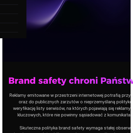
Brand safety chroni Państ
Reklamy emitowane w przestrzeni internetowej potrafią przyp
oraz do publicznych zarzutów o nieprzemyślaną politykę
weryfikację listy serwisów, na których pojawiają się rekla
kluczowych, które nie powinny sąsiadować z komunikatam
Skuteczna polityka brand safety wymaga stałej obserw