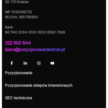
30-731 Kraków
NIP: 5130096722
REGON: 365765850
Bank:
86 1140 2004 0000 3002 8580 7666
222 500 844
biuro@pozycjonowaniestron.pl
Pozycjonowanie
Pozycjonowanie sklepów internetowych
SEO techniczne