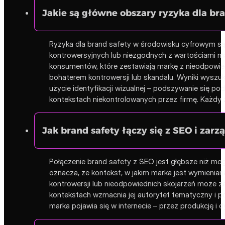
Jakie są główne obszary ryzyka dla b
Ryzyka dla brand safety w środowisku cyfrowym są
kontrowersyjnych lub niezgodnych z wartościami ma
konsumentów, które zestawiają markę z nieodpowiedn
bohaterem kontrowersji lub skandalu. Wyniki wyszu
użycie identyfikacji wizualnej – podszywanie się po
kontekstach niekontrolowanych przez firmę. Każdy
Jak brand safety łączy się z SEO i z
Połączenie brand safety z SEO jest głębsze niż mo
oznacza, że kontekst, w jakim marka jest wymieniana
kontrowersji lub nieodpowiednich skojarzeń może z
kontekstach wzmacnia jej autorytet tematyczny i 
marka pojawia się w internecie – przez produkcję i