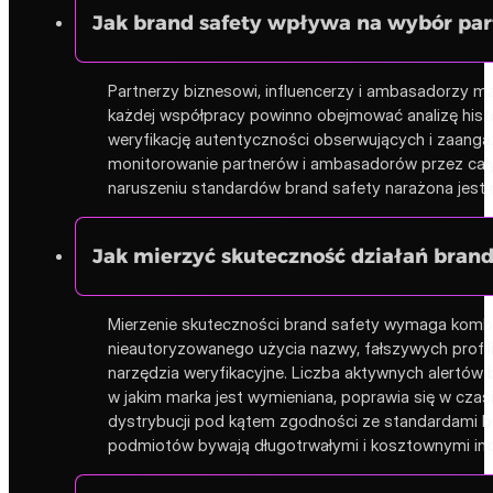
Jak brand safety wpływa na wybór pa
Partnerzy biznesowi, influencerzy i ambasadorzy mar
każdej współpracy powinno obejmować analizę histori
weryfikację autentyczności obserwujących i zaanga
monitorowanie partnerów i ambasadorów przez cały 
naruszeniu standardów brand safety narażona jest n
Jak mierzyć skuteczność działań brand
Mierzenie skuteczności brand safety wymaga kombin
nieautoryzowanego użycia nazwy, fałszywych profili
narzędzia weryfikacyjne. Liczba aktywnych alertów 
w jakim marka jest wymieniana, poprawia się w czas
dystrybucji pod kątem zgodności ze standardami br
podmiotów bywają długotrwałymi i kosztownymi in