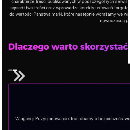
charakterze treści publikowanych w poszczególnych serwisa
sąsiedztwa treści oraz wprowadza korekty ustawień targe
do wartości Państwa marki, które następnie wdrażamy we w
nowoczesną pol
Dlaczego warto skorzystać 
W agencji Pozycjonowanie stron dbamy o bezpieczeństwo P