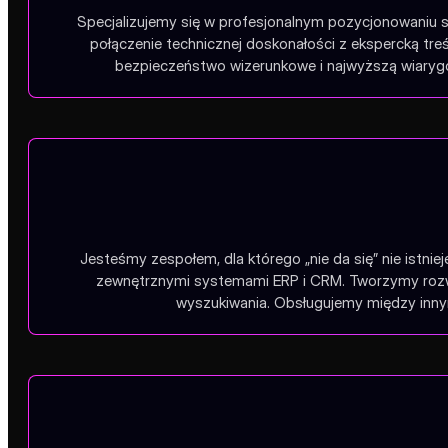
Specjalizujemy się w profesjonalnym pozycjonowaniu s
połączenie technicznej doskonałości z ekspercką tr
bezpieczeństwo wizerunkowe i najwyższą wiarygo
Jesteśmy zespołem, dla którego „nie da się” nie istnie
zewnętrznymi systemami ERP i CRM. Tworzymy rozwią
wyszukiwania. Obsługujemy między innym