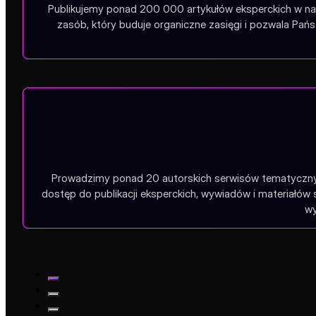
Publikujemy ponad 200 000 artykułów eksperckich w na
zasób, który buduje organiczne zasięgi i pozwala Pa
Prowadzimy ponad 20 autorskich serwisów tematycznych
dostęp do publikacji eksperckich, wywiadów i materiałów
wy