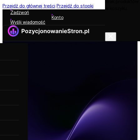
Brak produktów
Przejdź do głównej treści
Przejdź do stopki
w koszyku.
Zadzwoń
Konto
Wyślij wiadomość