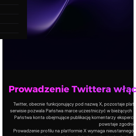
Prowadzenie Twittera włąc
Twitter, obecnie funkcjonujący pod nazwą X, pozostaje plat
serwisie pozwala Państwa marce uczestniczyć w bieżących 
Państwa konta obejmujące publikację komentarzy ekspercki
powstaje zgodnie 
Prowadzenie profilu na platformie X wymaga nieustannego śl