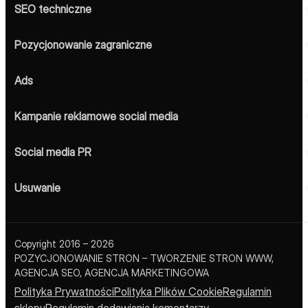
SEO techniczne
Pozycjonowanie zagraniczne
Ads
Kampanie reklamowe social media
Social media PR
Usuwanie
Copyright 2016 – 2026
POZYCJONOWANIE STRON – TWORZENIE STRON WWW,
AGENCJA SEO, AGENCJA MARKETINGOWA
Polityka Prywatności
Polityka Plików Cookie
Regulamin
sklepu
Regulamin dodawiania komentarzy