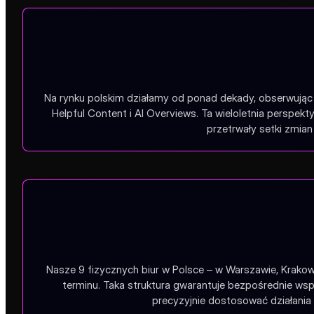
Na rynku polskim działamy od ponad dekady, obserwując 
Helpful Content i AI Overviews. Ta wieloletnia perspe
przetrwały setki zmian 
Nasze 9 fizycznych biur w Polsce – w Warszawie, Krakow
terminu. Taka struktura gwarantuje bezpośrednie wsp
precyzyjnie dostosować działania 