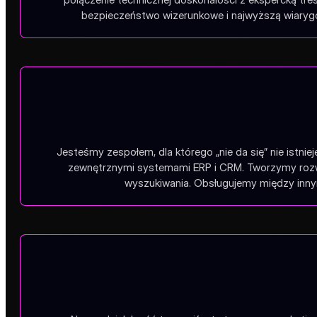
bezpieczeństwo wizerunkowe i najwyższą wiarygo
Jesteśmy zespołem, dla którego „nie da się” nie istnie
zewnętrznymi systemami ERP i CRM. Tworzymy rozwią
wyszukiwania. Obsługujemy między innym