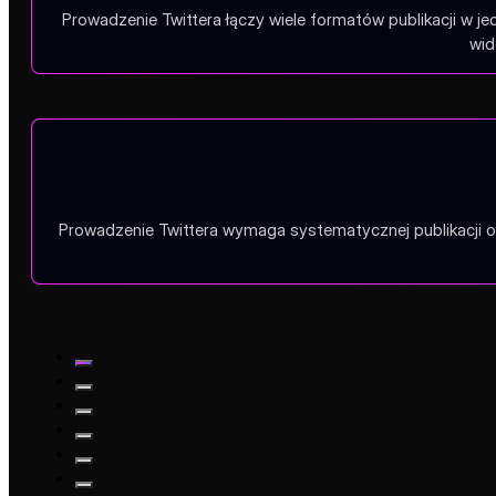
Prowadzenie Twittera łączy wiele formatów publikacji w 
wid
Prowadzenie Twittera wymaga systematycznej publikacji ora