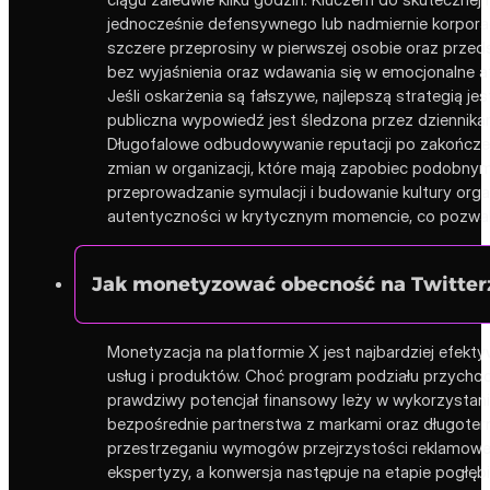
jednocześnie defensywnego lub nadmiernie korporac
szczere przeprosiny w pierwszej osobie oraz prze
bez wyjaśnienia oraz wdawania się w emocjonalne at
Jeśli oskarżenia są fałszywe, najlepszą strategią 
publiczna wypowiedź jest śledzona przez dziennikar
Długofalowe odbudowywanie reputacji po zakończen
zmian w organizacji, które mają zapobiec podobnym
przeprowadzanie symulacji i budowanie kultury org
autentyczności w krytycznym momencie, co pozwala ma
Jak monetyzować obecność na Twitter
Monetyzacja na platformie X jest najbardziej efekty
usług i produktów. Choć program podziału przychod
prawdziwy potencjał finansowy leży w wykorzystan
bezpośrednie partnerstwa z markami oraz długote
przestrzeganiu wymogów przejrzystości reklamowej.
ekspertyzy, a konwersja następuje na etapie pogłę