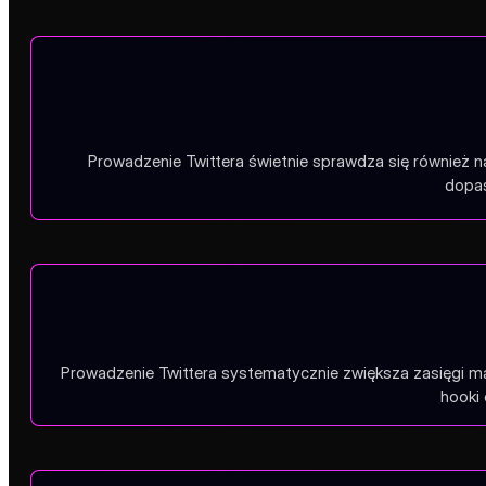
Prowadzenie Twittera świetnie sprawdza się również 
dopas
Prowadzenie Twittera systematycznie zwiększa zasięgi m
hooki 