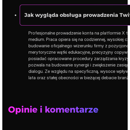
Jak wygląda obsługa prowadzenia Twit
Profesjonalne prowadzenie konta na platformie X to
medium. Praca opiera się na codziennej, wysokiej c
budowanie oficjalnego wizerunku firmy z pozycjonow
merytoryczne wątki edukacyjne, precyzyjny copywriti
posiadać opracowane procedury zarządzania kryzysow
pozwala na budowanie synergii i zwiększenie zasię
dialogu. Ze względu na specyficzną, wysoce wpływo
lata oraz stałej obecności w bieżącej debacie branż
Opinie i komentarze