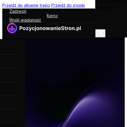
Brak produktów
Przejdź do głównej treści
Przejdź do stopki
w koszyku.
Zadzwoń
Konto
Wyślij wiadomość