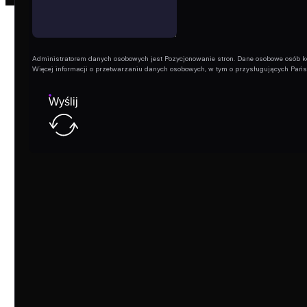
Administratorem danych osobowych jest Pozycjonowanie stron. Dane osobowe osób korz
Więcej informacji o przetwarzaniu danych osobowych, w tym o przysługujących Pań
Wyślij