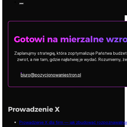
Gotowi na mierzalne wzro
Zaplanujmy strategię, która zoptymalizuje Państwa budżet i
zwrot, a nie tam, gdzie najłatwiej je wydać. Rozumiemy, 
biuro@pozycjonowaniestron.pl
Prowadzenie X
Prowadzenie X dla firm — jak zbudować rozpoznawalność