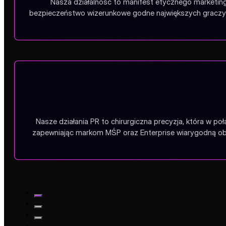
Nasza działalność to manifest etycznego marketing
bezpieczeństwo wizerunkowe godne największych graczy.
Nasze działania PR to chirurgiczna precyzja, która w po
zapewniając markom MŚP oraz Enterprise wiarygodną obe