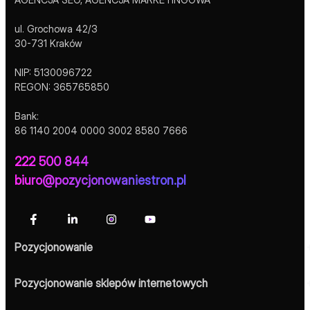
ul. Grochowa 42/3
30-731 Kraków
NIP: 5130096722
REGON: 365765850
Bank:
86 1140 2004 0000 3002 8580 7666
222 500 844
biuro@pozycjonowaniestron.pl
Pozycjonowanie
Pozycjonowanie sklepów internetowych