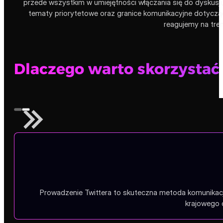
przede wszystkim w umiejętności włączania się do dyskus
tematy priorytetowe oraz granice komunikacyjne dotyczą
reagujemy na tren
Dlaczego warto skorzystać 
Prowadzenie Twittera to skuteczna metoda komunikacji
krajowego 