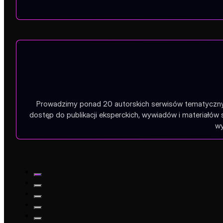
Prowadzimy ponad 20 autorskich serwisów tematycznych
dostęp do publikacji eksperckich, wywiadów i materiałów
wy