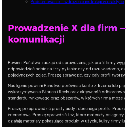
Podsumowanie – wdrożenie instrukcji w praktyce
Prowadzenie X dla firm —
komunikacji
Powinni Państwo zacząć od sprawdzenia, jak profil firmy wyglą
odpowiedzieć sobie na trzy pytania: czy od razu wiadomo, czym
pojedynczych zdjęć. Proszę sprawdzić, czy cały profil tworzy sp
Następnie powinni Państwo porównać konto z trzema lub pięcio
wykorzystywania Stories i Reels oraz aktywność odbiorców w k
standardu rynkowego oraz obszarów, w których firma może wy
Proszę przeprowadzić prosty audyt obecnego profilu. Proszę za
internetową. Proszę sprawdzić też, które materiały osiągnęły n
działają materiały pokazujące produkt w użyciu, kulisy firmy l