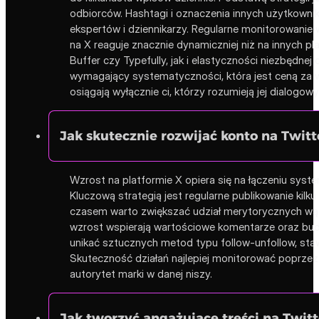
odbiorców. Hashtagi i oznaczenia innych użytkowni
ekspertów i dziennikarzy. Regularne monitorowanie
na X reaguje znacznie dynamiczniej niż na innych 
Buffer czy Typefully, jak i elastyczności niezbędn
wymagający systematyczności, która jest ceną za wy
osiągają wyłącznie ci, którzy rozumieją jej dialogow
Jak skutecznie rozwijać konto na Twitt
Wzrost na platformie X opiera się na łączeniu sys
Kluczową strategią jest regularne publikowanie kil
czasem warto zwiększać udział merytorycznych wątk
wzrost wspierają wartościowe komentarze oraz budow
unikać sztucznych metod typu follow-unfollow, sta
Skuteczność działań najlepiej monitorować poprzez
autorytet marki w danej niszy.
Jak tworzyć angażujące treści na Twit