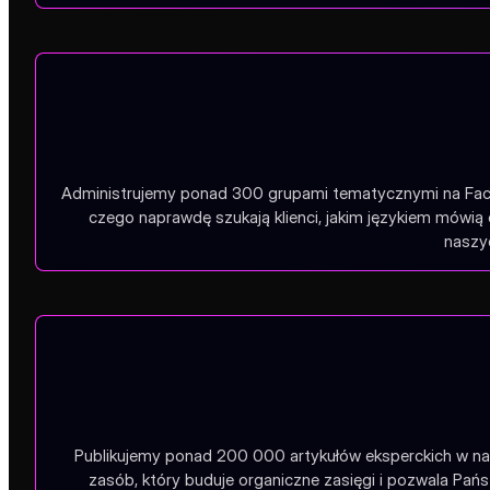
Administrujemy ponad 300 grupami tematycznymi na Faceb
czego naprawdę szukają klienci, jakim językiem mówią 
naszyc
Publikujemy ponad 200 000 artykułów eksperckich w na
zasób, który buduje organiczne zasięgi i pozwala Pa