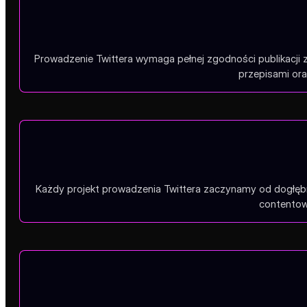
Prowadzenie Twittera wymaga pełnej zgodności publikacji
przepisami ora
Każdy projekt prowadzenia Twittera zaczynamy od dogłębne
contentow