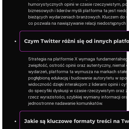
humorystycznych opinii w czasie rzeczywistym, poni
biznesowych i liderów myśli platforma ta jest nie
bieżących wydarzeniach branżowych. Kluczem do sukc
co pozwala na nawiązywanie relacji niedostępnych 
Czym Twitter różni się od innych plat
Strategia na platformie X wymaga fundamentalnego od
zwięzłość, ostrość opinii oraz autentyczny, niemal
wydarzeń, platforma ta wymusza na markach stałe u
pogłębioną edukację i budowanie autorytetu w sposó
widoczność dzięki interakcjom z liderami opinii i 
do specyfiki dyskusji w czasie rzeczywistym oraz 
rzecz wyrazistości, szybkiej wymiany informacji or
jednostronne nadawanie komunikatów.
Jakie są kluczowe formaty treści na Tw