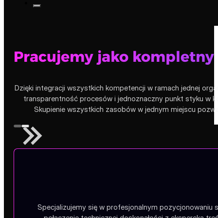
Pracujemy jako kompletny
Dzięki integracji wszystkich kompetencji w ramach jednej orga
transparentność procesów i jednoznaczny punkt styku w ko
Skupienie wszystkich zasobów w jednym miejscu pozwala
Specjalizujemy się w profesjonalnym pozycjonowaniu s
połączenie technicznej doskonałości z ekspercką tr