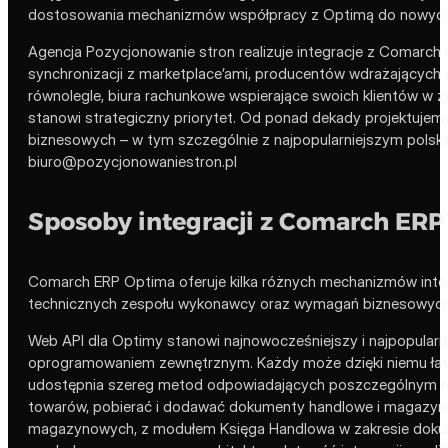
dostosowania mechanizmów współpracy z Optimą do nowych s
Agencja Pozycjonowanie stron realizuje integracje z Comarch
synchronizacji z marketplace’ami, producentów wdrażających 
równolegle, biura rachunkowe wspierające swoich klientów w
stanowi strategiczny priorytet. Od ponad dekady projektuje
biznesowych – w tym szczególnie z najpopularniejszym polsk
biuro@pozycjonowaniestron.pl
Sposoby integracji z Comarch ER
Comarch ERP Optima oferuje kilka różnych mechanizmów integra
technicznych zespołu wykonawcy oraz wymagań biznesowych
Web API dla Optimy stanowi najnowocześniejszy i najpopular
oprogramowaniem zewnętrznym. Każdy może dzięki niemu łatwo
udostępnia szereg metod odpowiadających poszczególnym ro
towarów, pobierać i dodawać dokumenty handlowe i magazyno
magazynowych, z modułem Księga Handlowa w zakresie dokume