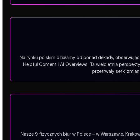
Na rynku polskim działamy od ponad dekady, obserwując 
Helpful Content i AI Overviews. Ta wieloletnia perspe
przetrwały setki zmian 
Nasze 9 fizycznych biur w Polsce – w Warszawie, Krakow