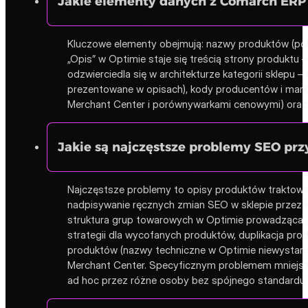
Jakie elementy danych z Comarch ERP
Kluczowe elementy obejmują: nazwy produktów (pole
„Opis” w Optimie staje się treścią strony produktu
odzwierciedla się w architekturze kategorii sklepu
prezentowane w opisach), kody producentów i marki
Merchant Center i porównywarkami cenowymi) oraz i
Jakie są najczęstsze problemy SEO prz
Najczęstsze problemy to opisy produktów traktowan
nadpisywanie ręcznych zmian SEO w sklepie przez ko
struktura grup towarowych w Optimie prowadząca do
strategii dla wycofanych produktów, duplikacja pr
produktów (nazwy techniczne w Optimie niewystarc
Merchant Center. Specyficznym problemem mniejsz
ad hoc przez różne osoby bez spójnego standardu.