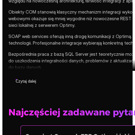
względu na nowoczesną architekturę, łatwość integracji z ap
Obiekty COM stanowią klasyczny mechanizm integracji wykorzy
webowymi okazuje się mniej wygodne niż nowoczesne REST API
sieci lokalnej z serwerem Optimy.
SOAP web services oferują inną drogę komunikacji z Optimą. 
technologii. Profesjonalne integracje wybierają konkretną tech
Bezpośrednia praca z bazą SQL Server jest teoretycznie możl
do uszkodzenia integralności danych, problemów z aktualizacj
do bazy danych.
Czytaj dalej
Najczęściej zadawane pyt