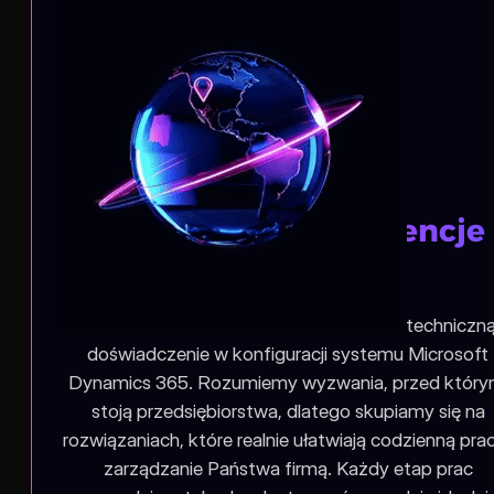
Eksperckie kompetencje
systemowe
Jako zespół posiadamy szeroką wiedzę techniczną
doświadczenie w konfiguracji systemu Microsoft
Dynamics 365. Rozumiemy wyzwania, przed który
stoją przedsiębiorstwa, dlatego skupiamy się na
rozwiązaniach, które realnie ułatwiają codzienną prac
zarządzanie Państwa firmą. Każdy etap prac