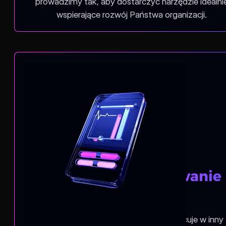
prowadzimy tak, aby dostarczyć narzędzie idealni
wspierające rozwój Państwa organizacji.
Elastyczne dopasowanie
funkcji
Rozumiemy, że każda organizacja pracuje w inny