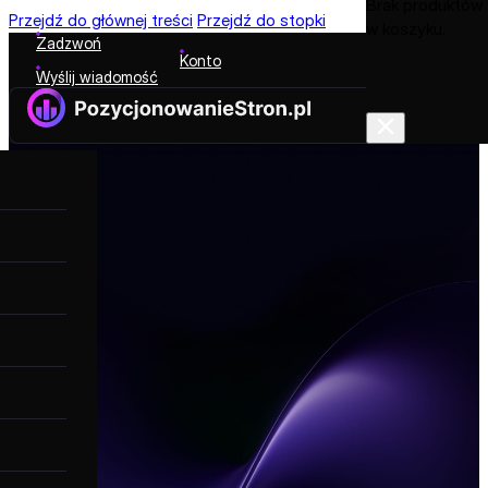
Brak produktów
Przejdź do głównej treści
Przejdź do stopki
w koszyku.
Zadzwoń
Konto
Wyślij wiadomość