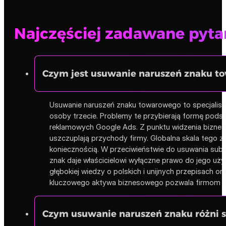
Najczęściej zadawane pyt
Czym jest usuwanie naruszeń znaku to
Usuwanie naruszeń znaku towarowego to specjalistyc
osoby trzecie. Problemy te przybierają formę pod
reklamowych Google Ads. Z punktu widzenia biznesu
uszczuplają przychody firmy. Globalna skala tego zj
koniecznością. W przeciwieństwie do usuwania sub
znak daje właścicielowi wyłączne prawo do jego uży
głębokiej wiedzy o polskich i unijnych przepisach
kluczowego aktywa biznesowego pozwala firmom nie
Czym usuwanie naruszeń znaku różni si