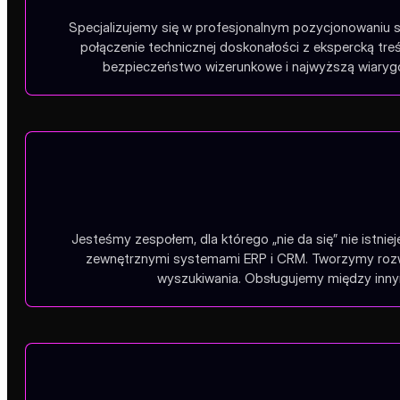
Specjalizujemy się w profesjonalnym pozycjonowaniu s
połączenie technicznej doskonałości z ekspercką tr
bezpieczeństwo wizerunkowe i najwyższą wiarygo
Jesteśmy zespołem, dla którego „nie da się” nie istnie
zewnętrznymi systemami ERP i CRM. Tworzymy rozwią
wyszukiwania. Obsługujemy między innym