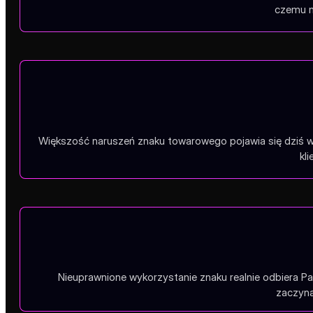
czemu n
Większość naruszeń znaku towarowego pojawia się dziś w 
kl
Nieuprawnione wykorzystanie znaku realnie odbiera Pa
zaczyna