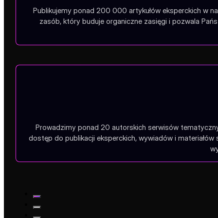
Publikujemy ponad 200 000 artykułów eksperckich w na
zasób, który buduje organiczne zasięgi i pozwala Pa
Prowadzimy ponad 20 autorskich serwisów tematycznych
dostęp do publikacji eksperckich, wywiadów i materiałów
wy