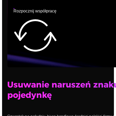
Rozpocznij współpracę
Usuwanie naruszeń znaku
pojedynkę