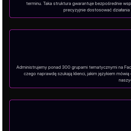
terminu. Taka struktura gwarantuje bezpośrednie wsp
precyzyjnie dostosować działania 
Administrujemy ponad 300 grupami tematycznymi na Faceb
czego naprawdę szukają klienci, jakim językiem mówią 
naszyc