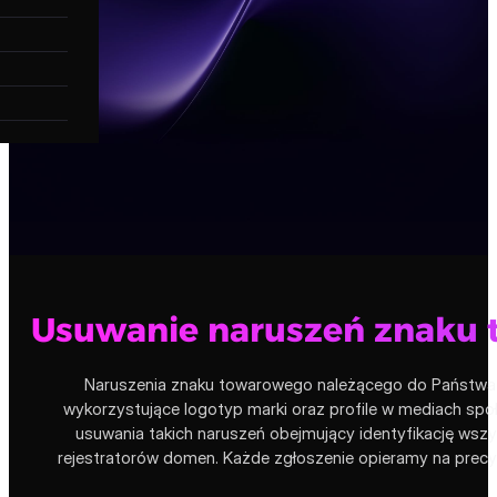
Usuwanie naruszeń znaku t
Naruszenia znaku towarowego należącego do Państwa fi
wykorzystujące logotyp marki oraz profile w mediach sp
usuwania takich naruszeń obejmujący identyfikację wsz
rejestratorów domen. Każde zgłoszenie opieramy na prec