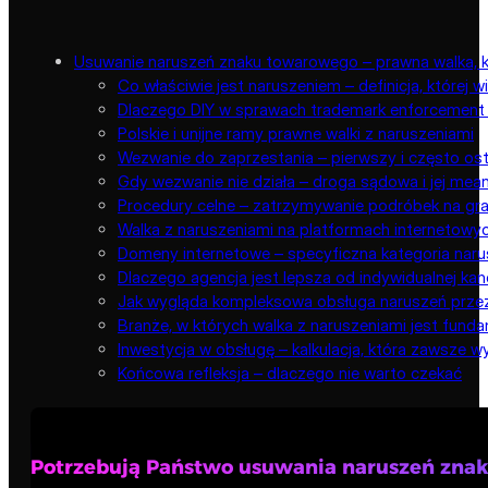
Usuwanie naruszeń znaku towarowego – prawna walka, k
Co właściwie jest naruszeniem – definicja, której wi
Dlaczego DIY w sprawach trademark enforcement n
Polskie i unijne ramy prawne walki z naruszeniami
Wezwanie do zaprzestania – pierwszy i często ost
Gdy wezwanie nie działa – droga sądowa i jej mea
Procedury celne – zatrzymywanie podróbek na gra
Walka z naruszeniami na platformach internetowy
Domeny internetowe – specyficzna kategoria nar
Dlaczego agencja jest lepsza od indywidualnej kanc
Jak wygląda kompleksowa obsługa naruszeń prze
Branże, w których walka z naruszeniami jest fund
Inwestycja w obsługę – kalkulacja, która zawsze 
Końcowa refleksja – dlaczego nie warto czekać
Potrzebują Państwo usuwania naruszeń zna