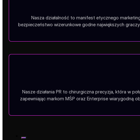
Nasza działalność to manifest etycznego marketing
bezpieczeństwo wizerunkowe godne największych graczy.
Nasze działania PR to chirurgiczna precyzja, która w po
zapewniając markom MŚP oraz Enterprise wiarygodną obe