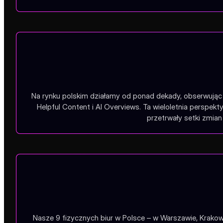
Na rynku polskim działamy od ponad dekady, obserwując 
Helpful Content i AI Overviews. Ta wieloletnia perspe
przetrwały setki zmian 
Nasze 9 fizycznych biur w Polsce – w Warszawie, Krakow