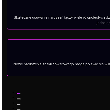
Skuteczne usuwanie naruszeń łączy wiele równoległych d
jeden s
Nowe naruszenia znaku towarowego mogą pojawić się w inte