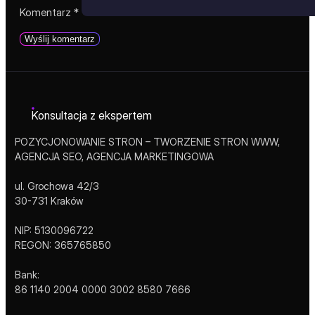
Komentarz
*
Konsultacja z ekspertem
POZYCJONOWANIE STRON – TWORZENIE STRON WWW,
AGENCJA SEO, AGENCJA MARKETINGOWA
ul. Grochowa 42/3
30-731 Kraków
NIP: 5130096722
REGON: 365765850
Bank:
86 1140 2004 0000 3002 8580 7666