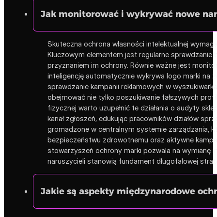
Jak monitorować i wykrywać nowe nar
Skuteczna ochrona własności intelektualnej wymaga
Kluczowym elementem jest regularne sprawdzanie b
przyznaniem im ochrony. Równie ważne jest monito
inteligencję automatycznie wykrywa logo marki na 
sprawdzanie kampanii reklamowych w wyszukiwarkac
obejmować nie tylko poszukiwanie fałszywych profil
fizycznej warto uzupełnić te działania o audyty s
kanał zgłoszeń, edukując pracowników działów sprz
gromadzone w centralnym systemie zarządzania, któr
bezpieczeństwu zdrowotnemu oraz aktywne kampani
stowarzyszeń ochrony marki pozwala na wymianę in
naruszycieli stanowią fundament długofalowej strat
Jakie są aspekty międzynarodowe och