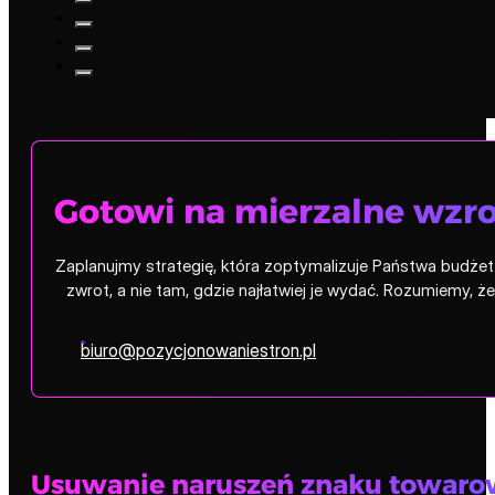
Gotowi na mierzalne wzro
Zaplanujmy strategię, która zoptymalizuje Państwa budżet i
zwrot, a nie tam, gdzie najłatwiej je wydać. Rozumiemy, 
biuro@pozycjonowaniestron.pl
Usuwanie naruszeń znaku towar