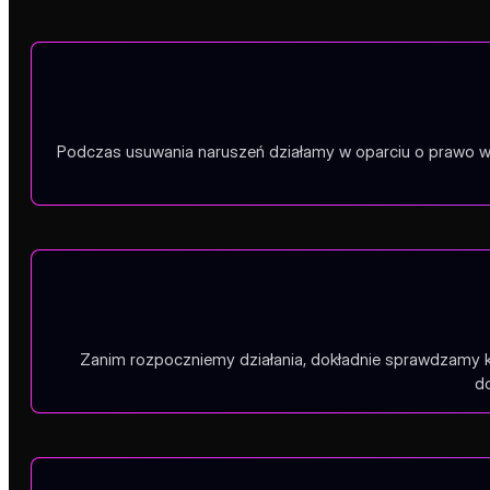
Podczas usuwania naruszeń działamy w oparciu o prawo wła
Zanim rozpoczniemy działania, dokładnie sprawdzamy ka
do