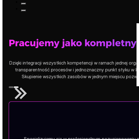
Pracujemy jako kompletny
Dzięki integracji wszystkich kompetencji w ramach jednej orga
transparentność procesów i jednoznaczny punkt styku w ko
Skupienie wszystkich zasobów w jednym miejscu pozwala
Specjalizujemy się w profesjonalnym pozycjonowaniu s