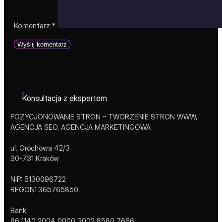
Komentarz
*
Konsultacja z ekspertem
POZYCJONOWANIE STRON – TWORZENIE STRON WWW,
AGENCJA SEO, AGENCJA MARKETINGOWA
ul. Grochowa 42/3
30-731 Kraków
NIP: 5130096722
REGON: 365765850
Bank:
86 1140 2004 0000 3002 8580 7666