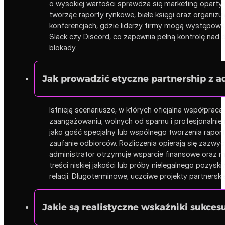
o wysokiej wartości sprawdza się marketing oparty
tworząc raporty rynkowe, białe księgi oraz organiz
konferencjach, gdzie liderzy firmy mogą występować
Slack czy Discord, co zapewnia pełną kontrolę nad
blokady.
Jak prowadzić etyczne partnership z a
Istnieją scenariusze, w których oficjalna współpr
zaangażowaniu, wolnych od spamu i profesjonalnie
jako gość specjalny lub wspólnego tworzenia rapo
zaufanie odbiorców. Rozliczenia opierają się zazwyc
administrator otrzymuje wsparcie finansowe oraz m
treści niskiej jakości lub próby nielegalnego poz
relacji. Długoterminowe, uczciwe projekty partners
Jakie są realistyczne wskaźniki sukce