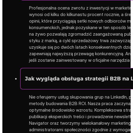
Profesjonalna ocena zwrotu z inwestycji w marketi
wynosi od kilku do kilkunastu procent rocznie, a śr
opinii, które przyciągają setki nowych odbiorców mi
konsumenckich, jednak pozyskane w ten sposób lead
na żywo pozwalają zgromadzić zaangażowaną publi
styku z marką, a cykl sprzedażowy trwa zazwyczaj 
uzyskuje się po dwóch latach konsekwentnych dział
zapewniają najwyższą przewagę konkurencyjną. Anal
jeśli zostanie zainwestowany w oficjalne narzędzia
Jak wygląda obsługa strategii B2B na L
Nie oferujemy usług skupowania grup na LinkedIn, p
metody budowania B2B ROI. Nasza praca zaczyna się
optymalne środowisko wzrostu. Kompleksowa strate
publikacji eksperckich treści i prowadzenie news
Navigator oraz tworzymy wielokanałowy marketing t
administratorami społeczności zgodnie z wymogami 