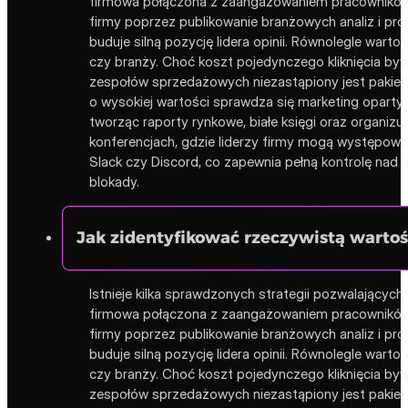
firmowa połączona z zaangażowaniem pracowników, c
firmy poprzez publikowanie branżowych analiz i pro
buduje silną pozycję lidera opinii. Równolegle war
czy branży. Choć koszt pojedynczego kliknięcia by
zespołów sprzedażowych niezastąpiony jest pakiet 
o wysokiej wartości sprawdza się marketing oparty
tworząc raporty rynkowe, białe księgi oraz organiz
konferencjach, gdzie liderzy firmy mogą występować
Slack czy Discord, co zapewnia pełną kontrolę nad
blokady.
Jak zidentyfikować rzeczywistą wartość
Istnieje kilka sprawdzonych strategii pozwalający
firmowa połączona z zaangażowaniem pracowników, c
firmy poprzez publikowanie branżowych analiz i pro
buduje silną pozycję lidera opinii. Równolegle war
czy branży. Choć koszt pojedynczego kliknięcia by
zespołów sprzedażowych niezastąpiony jest pakiet 