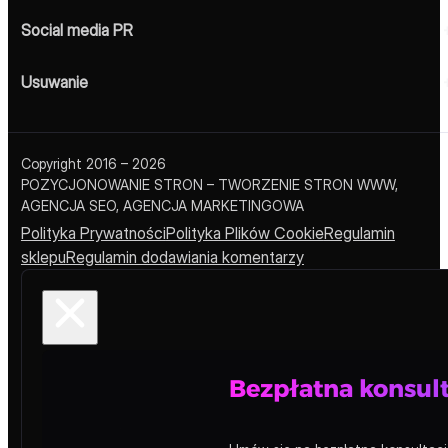
Social media PR
Usuwanie
Copyright 2016 – 2026
POZYCJONOWANIE STRON – TWORZENIE STRON WWW,
AGENCJA SEO, AGENCJA MARKETINGOWA
Polityka Prywatności
Polityka Plików Cookie
Regulamin
sklepu
Regulamin dodawiania komentarzy
Bezpłatna konsult
Miejsce reklamowe – Blog