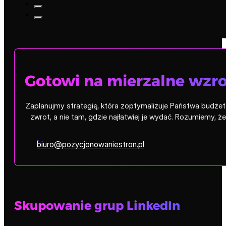
Gotowi na mierzalne wzro
Zaplanujmy strategię, która zoptymalizuje Państwa budżet i
zwrot, a nie tam, gdzie najłatwiej je wydać. Rozumiemy, 
biuro@pozycjonowaniestron.pl
Skupowanie grup LinkedIn