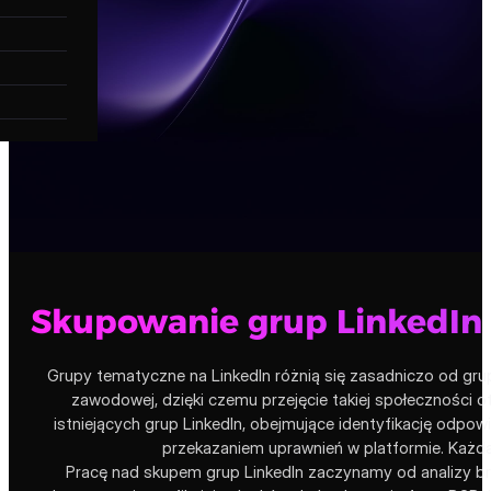
Skupowanie grup LinkedIn 
Grupy tematyczne na LinkedIn różnią się zasadniczo od gru
zawodowej, dzięki czemu przejęcie takiej społeczności 
istniejących grup LinkedIn, obejmujące identyfikację odpo
przekazaniem uprawnień w platformie. Każda
Pracę nad skupem grup LinkedIn zaczynamy od analizy b