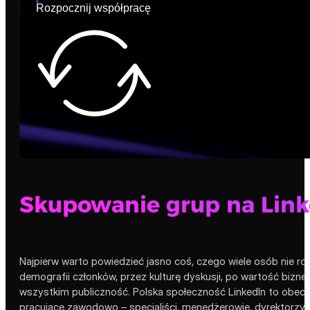
Rozpocznij współpracę
Skupowanie grup na Linke
Najpierw warto powiedzieć jasno coś, czego wiele osób nie ro
demografii członków, przez kulturę dyskusji, po wartość bizn
wszystkim publiczność. Polska społeczność LinkedIn to obecni
pracujące zawodowo – specjaliści, menedżerowie, dyrektorzy, 