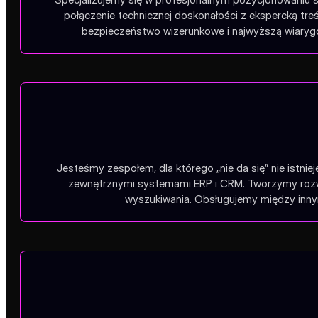
połączenie technicznej doskonałości z ekspercką tr
bezpieczeństwo wizerunkowe i najwyższą wiarygo
Jesteśmy zespołem, dla którego „nie da się” nie istnie
zewnętrznymi systemami ERP i CRM. Tworzymy rozwią
wyszukiwania. Obsługujemy między innym