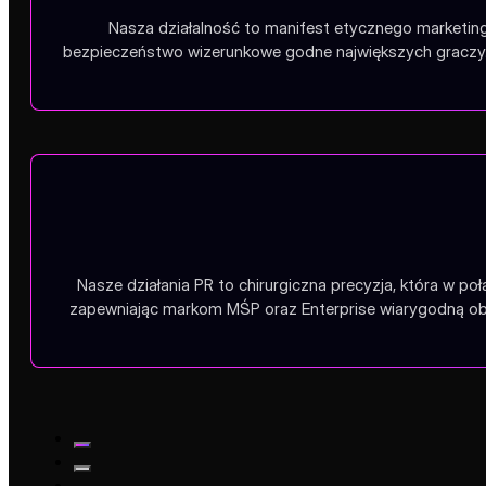
Nasza działalność to manifest etycznego marketing
bezpieczeństwo wizerunkowe godne największych graczy.
Nasze działania PR to chirurgiczna precyzja, która w po
zapewniając markom MŚP oraz Enterprise wiarygodną obe