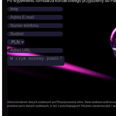
Po wypełnieniu formularza kontaktowego przyjdziemy do Pa
Administratorem danych osobowych jest Pozycjonowanie stron. Dane osobowe osób korzysta
przetwarzaniu danych osobowych, w tym o przysługujących Państwu uprawnieniach i pe