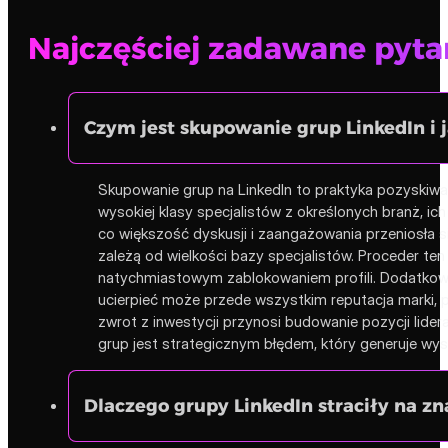
Najczęściej zadawane pyta
Czym jest skupowanie grup LinkedIn i 
Skupowanie grup na LinkedIn to praktyka pozyskiw
wysokiej klasy specjalistów z określonych branż, i
co większość dyskusji i zaangażowania przeniosła si
zależą od wielkości bazy specjalistów. Proceder te
natychmiastowym zablokowaniem profili. Dodatkow
ucierpieć może przede wszystkim reputacja marki, 
zwrot z inwestycji przynosi budowanie pozycji lide
grup jest strategicznym błędem, który generuje wy
Dlaczego grupy LinkedIn straciły na 