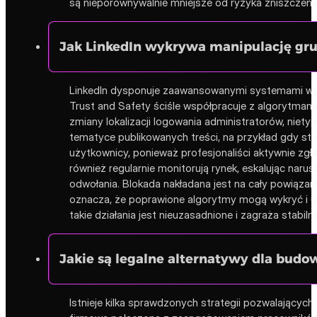
są nieporównywalnie mniejsze od ryzyka zniszczenia 
Jak LinkedIn wykrywa manipulację gru
LinkedIn dysponuje zaawansowanymi systemami wykr
Trust and Safety ściśle współpracuje z algorytmami
zmiany lokalizacji logowania administratorów, niet
tematyce publikowanych treści, na przykład gdy st
użytkownicy, ponieważ profesjonaliści aktywnie zg
również regularnie monitorują rynek, eskalując naru
odwołania. Blokada nakładana jest na cały powiąza
oznacza, że poprawione algorytmy mogą wykryć i uka
takie działania jest nieuzasadnione i zagraża stabilno
Jakie są legalne alternatywy dla budo
Istnieje kilka sprawdzonych strategii pozwalający