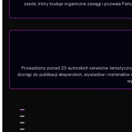
zasób, który buduje organiczne zasięgi i pozwala Pa
Prowadzimy ponad 20 autorskich serwisów tematycznych
dostęp do publikacji eksperckich, wywiadów i materiałów
wy