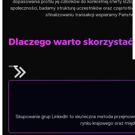
dopasowania profilu jej członków do konkretnej oferty B2B
społeczności, badamy strukturę uczestników oraz częstotliwo
sfinalizowaniu transakcji wspieramy Państw
Dlaczego warto skorzystać 
Skupowanie grup LinkedIn to skuteczna metoda przejmowa
rynku krajowego oraz mię