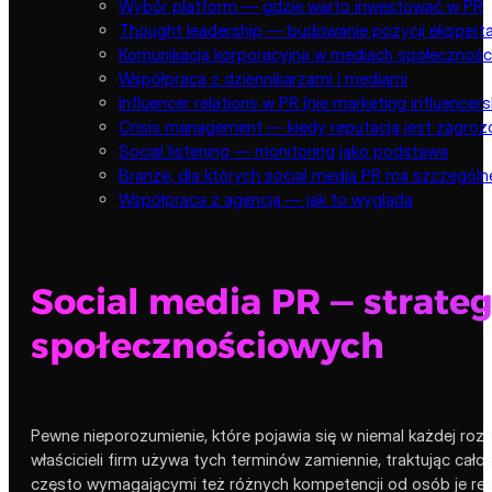
Wybór platform — gdzie warto inwestować w PR
Thought leadership — budowanie pozycji ekspert
Komunikacja korporacyjna w mediach społecznoś
Współpraca z dziennikarzami i mediami
Influencer relations w PR (nie marketing influencers
Crisis management — kiedy reputacja jest zagroż
Social listening — monitoring jako podstawa
Branże, dla których social media PR ma szczególn
Współpraca z agencją — jak to wygląda
Social media PR — strate
społecznościowych
Pewne nieporozumienie, które pojawia się w niemal każdej ro
właścicieli firm używa tych terminów zamiennie, traktując cał
często wymagającymi też różnych kompetencji od osób je real