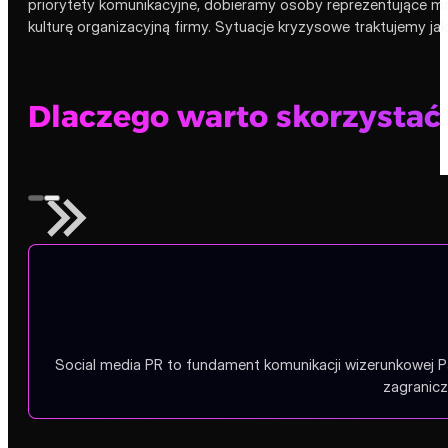
priorytety komunikacyjne, dobieramy osoby reprezentujące ma
kulturę organizacyjną firmy. Sytuacje kryzysowe traktujemy ja
Dlaczego warto skorzystać 
Social media PR to fundament komunikacji wizerunkowej P
zagranicz