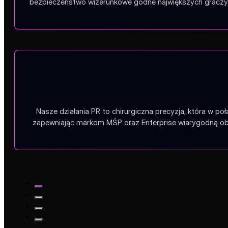
bezpieczeństwo wizerunkowe godne największych graczy.
Nasze działania PR to chirurgiczna precyzja, która w po
zapewniając markom MŚP oraz Enterprise wiarygodną obe