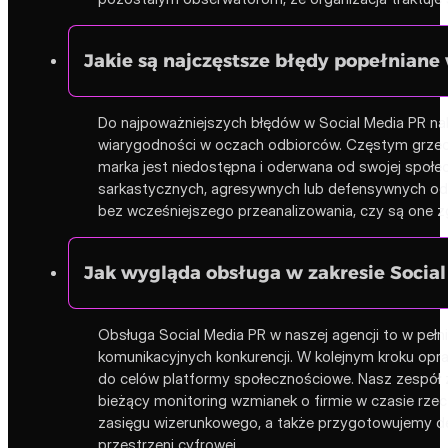
Jakie są najczęstsze błędy popełnian
Do najpoważniejszych błędów w Social Media PR nale
wiarygodności w oczach odbiorców. Częstym grzeche
marka jest niedostępna i oderwana od swojej społ
sarkastycznych, agresywnych lub defensywnych odp
bez wcześniejszego przeanalizowania, czy są one zg
Jak wygląda obsługa w zakresie Social
Obsługa Social Media PR w naszej agencji to w peł
komunikacyjnych konkurencji. W kolejnym kroku opr
do celów platformy społecznościowe. Nasz zespół 
bieżący monitoring wzmianek o firmie w czasie rze
zasięgu wizerunkowego, a także przygotowujemy de
przestrzeni cyfrowej.