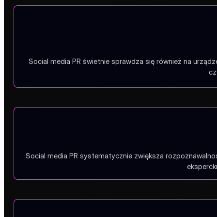
Social media PR świetnie sprawdza się również na urząd
cz
Social media PR systematycznie zwiększa rozpoznawalność
eksperck