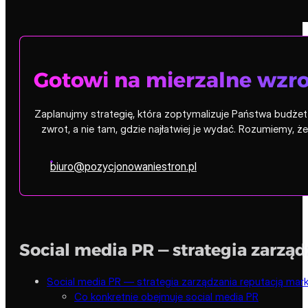
Gotowi na mierzalne wzro
Zaplanujmy strategię, która zoptymalizuje Państwa budżet i
zwrot, a nie tam, gdzie najłatwiej je wydać. Rozumiemy, 
biuro@pozycjonowaniestron.pl
Social media PR — strategia zarz
Social media PR — strategia zarządzania reputacją ma
Co konkretnie obejmuje social media PR