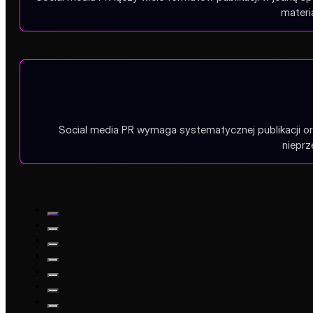
materi
Social media PR wymaga systematycznej publikacji or
nieprz