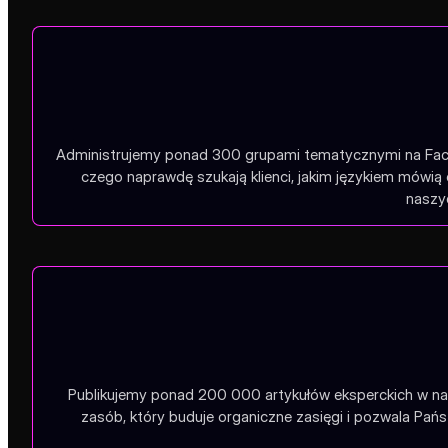
Administrujemy ponad 300 grupami tematycznymi na Faceb
czego naprawdę szukają klienci, jakim językiem mówią 
naszyc
Publikujemy ponad 200 000 artykułów eksperckich w na
zasób, który buduje organiczne zasięgi i pozwala Pa