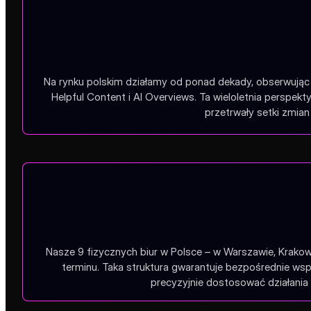
Na rynku polskim działamy od ponad dekady, obserwując 
Helpful Content i AI Overviews. Ta wieloletnia perspe
przetrwały setki zmian 
Nasze 9 fizycznych biur w Polsce – w Warszawie, Krakow
terminu. Taka struktura gwarantuje bezpośrednie wsp
precyzyjnie dostosować działania 