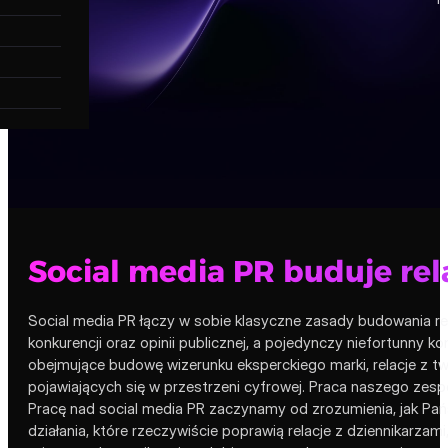
Social media PR buduje rela
Social media PR łączy w sobie klasyczne zasady budowania rel
konkurencji oraz opinii publicznej, a pojedynczy niefortunny 
obejmujące budowę wizerunku eksperckiego marki, relacje z t
pojawiających się w przestrzeni cyfrowej. Praca naszego zespoł
Pracę nad social media PR zaczynamy od zrozumienia, jak Pa
działania, które rzeczywiście poprawią relacje z dziennikar