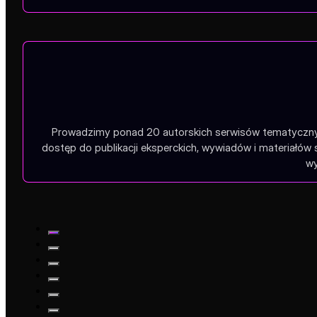
Prowadzimy ponad 20 autorskich serwisów tematycznych
dostęp do publikacji eksperckich, wywiadów i materiałów
wy