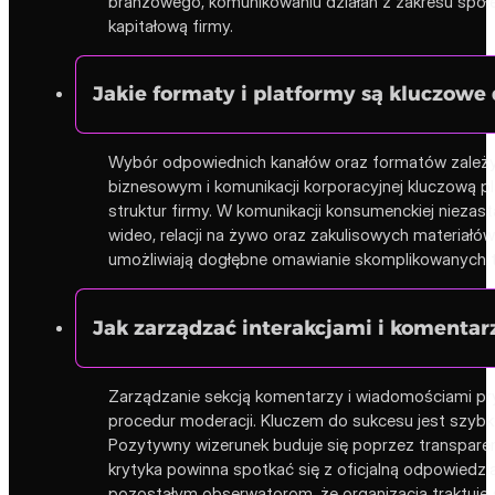
branżowego, komunikowaniu działań z zakresu społe
kapitałową firmy.
Jakie formaty i platformy są kluczowe
Wybór odpowiednich kanałów oraz formatów zależy 
biznesowym i komunikacji korporacyjnej kluczową pla
struktur firmy. W komunikacji konsumenckiej nieza
wideo, relacji na żywo oraz zakulisowych materiał
umożliwiają dogłębne omawianie skomplikowanych te
Jak zarządzać interakcjami i koment
Zarządzanie sekcją komentarzy i wiadomościami pr
procedur moderacji. Kluczem do sukcesu jest szybko
Pozytywny wizerunek buduje się poprzez transparent
krytyka powinna spotkać się z oficjalną odpowiedzią
pozostałym obserwatorom, że organizacja traktuje 