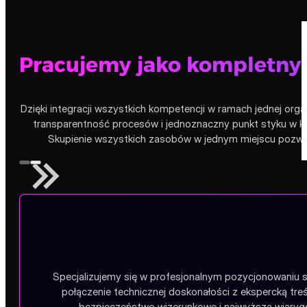
Pracujemy jako kompletny
Dzięki integracji wszystkich kompetencji w ramach jednej orga
transparentność procesów i jednoznaczny punkt styku w ko
Skupienie wszystkich zasobów w jednym miejscu pozwala
Specjalizujemy się w profesjonalnym pozycjonowaniu s
połączenie technicznej doskonałości z ekspercką tr
bezpieczeństwo wizerunkowe i najwyższą wiarygo