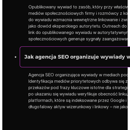
Opublikowany wywiad to zasób, który przy właściwej
mediów społecznościowych firmy i rozmówcy z kome
do wywiadu wzmacnia wewnętrzne linkowanie i zwięks
jako dowód eksperckiego autorytetu. Outreach do
link do opublikowanego wywiadu w autorytatywnym 
społecznościowych generuje sygnały zaangażowania,
Jak agencja SEO organizuje wywiady w
Agencja SEO organizująca wywiady w mediach podc
Identyfikacja mediów priorytetowych odbywa się z 
przekazów pod frazy kluczowe istotne dla strategi
po ukazaniu się wywiadu weryfikuje obecność linku,
platformach, które są indeksowane przez Google i 
długofalowy aktyw wizerunkowy i linkowy – nie jako