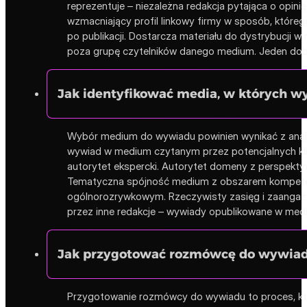
reprezentuje – niezależna redakcja pytająca o opin
wzmacniający profil linkowy firmy w sposób, któreg
po publikacji. Dostarcza materiału do dystrybucj
poza grupę czytelników danego medium. Jeden dobr
Jak identyfikować media, w których w
Wybór medium do wywiadu powinien wynikać z analiz
wywiad w medium czytanym przez potencjalnych k
autorytet ekspercki. Autorytet domeny z perspekty
Tematyczna spójność medium z obszarem kompeten
ogólnorozrywkowym. Rzeczywisty zasięg i zaangażo
przez inne redakcje – wywiady opublikowane w media
Jak przygotować rozmówcę do wywiadu,
Przygotowanie rozmówcy do wywiadu to proces, któ