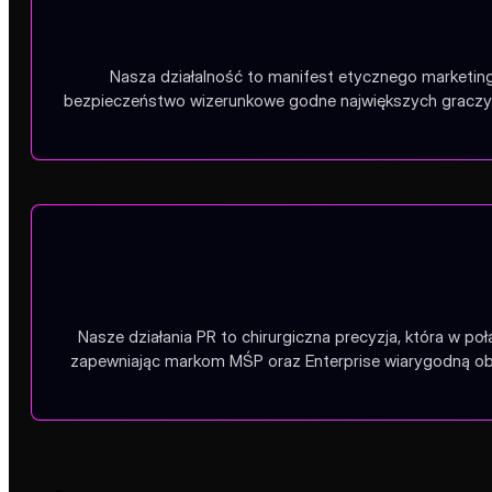
Nasza działalność to manifest etycznego marketing
bezpieczeństwo wizerunkowe godne największych graczy.
Nasze działania PR to chirurgiczna precyzja, która w po
zapewniając markom MŚP oraz Enterprise wiarygodną obe