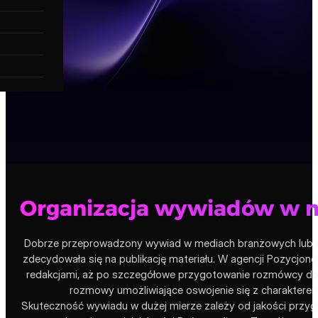
Organizacja wywiadów w m
Dobrze przeprowadzony wywiad w mediach branżowych lub ogó
zdecydowała się na publikację materiału. W agencji Pozycjo
redakcjami, aż po szczegółowe przygotowanie rozmówcy do
rozmowy umożliwiające oswojenie się z charakterem 
Skuteczność wywiadu w dużej mierze zależy od jakości przygo