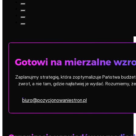
Gotowi na mierzalne wzro
Zaplanujmy strategię, która zoptymalizuje Państwa budżet i
zwrot, a nie tam, gdzie najłatwiej je wydać. Rozumiemy, 
biuro@pozycjonowaniestron.pl