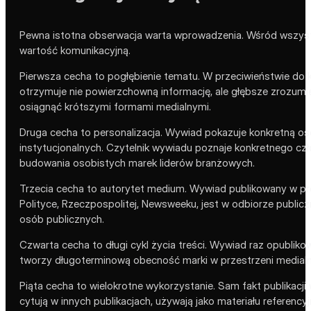
Pewna istotna obserwacja warta wprowadzenia. Wśród wszystkic
wartość komunikacyjną.
Pierwsza cecha to pogłębienie tematu. W przeciwieństwie do 
otrzymuje nie powierzchowną informację, ale głębsze zrozumie
osiągnąć krótszymi formami medialnymi.
Druga cecha to personalizacja. Wywiad pokazuje konkretną os
instytucjonalnych. Czytelnik wywiadu poznaje konkretnego cz
budowania osobistych marek liderów branżowych.
Trzecia cecha to autorytet medium. Wywiad publikowany w pr
Polityce, Rzeczpospolitej, Newsweeku, jest w odbiorze public
osób publicznych.
Czwarta cecha to długi cykl życia treści. Wywiad raz opublik
tworzy długoterminową obecność marki w przestrzeni medialnej,
Piąta cecha to wielokrotne wykorzystanie. Sam fakt publikacj
cytują w innych publikacjach, używają jako materiału referen