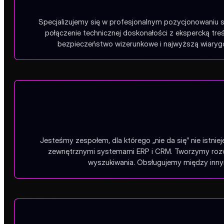
Specjalizujemy się w profesjonalnym pozycjonowaniu s
połączenie technicznej doskonałości z ekspercką tr
bezpieczeństwo wizerunkowe i najwyższą wiarygo
Jesteśmy zespołem, dla którego „nie da się” nie istnie
zewnętrznymi systemami ERP i CRM. Tworzymy rozwią
wyszukiwania. Obsługujemy między innym