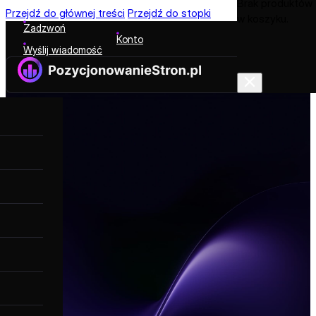
Brak produktów
Przejdź do głównej treści
Przejdź do stopki
w koszyku.
Zadzwoń
Konto
Wyślij wiadomość