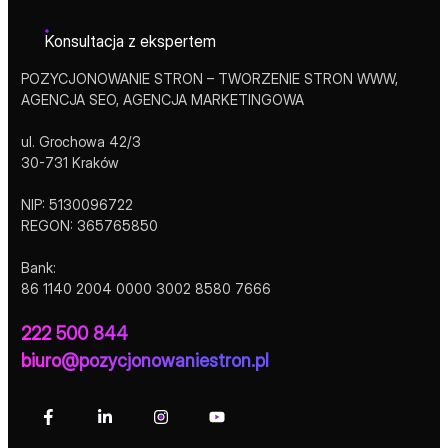
Konsultacja z ekspertem
POZYCJONOWANIE STRON – TWORZENIE STRON WWW,
AGENCJA SEO, AGENCJA MARKETINGOWA
ul. Grochowa 42/3
30-731 Kraków
NIP: 5130096722
REGON: 365765850
Bank:
86 1140 2004 0000 3002 8580 7666
222 500 844
biuro@pozycjonowaniestron.pl