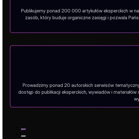
Publikujemy ponad 200 000 artykułów eksperckich w na
zasób, który buduje organiczne zasięgi i pozwala Pa
Prowadzimy ponad 20 autorskich serwisów tematycznych
dostęp do publikacji eksperckich, wywiadów i materiałów
wy