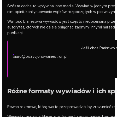
Szósta cecha to wpływ na inne media. Wywiad w jednym prest
nim opinii, kontynuowanie wątków rozpoczętych w pierwszym wy
Wartość biznesowa wywiadów jest często niedoceniana przez 
autorytet, których nie da się osiągnąć żadnymi innymi nar
publikacji.
Jeśli chcą Państwo 
biuro@pozycjonowaniestron.pl
Różne formaty wywiadów i ich spe
Pewna rozmowa, którą warto przeprowadzić, by zrozumieć r
Wywiad prasowy w klasycznej formie to wciąż najbardziej pre