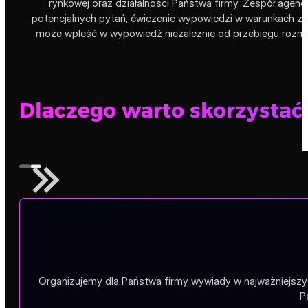
rynkowej oraz działalności Państwa firmy. Zespół agenc
potencjalnych pytań, ćwiczenie wypowiedzi w warunkach z
może wpleść w wypowiedź niezależnie od przebiegu rozm
Dlaczego warto skorzystać 
Organizujemy dla Państwa firmy wywiady w najważniejszy
P