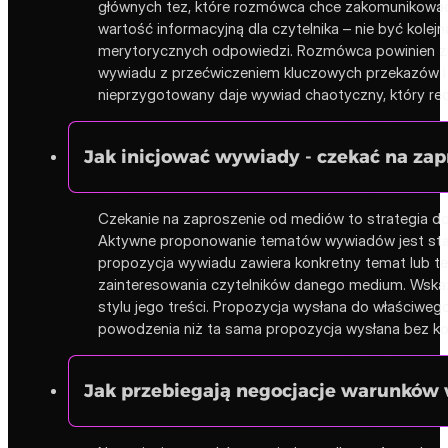
głównych tez, które rozmówca chce zakomunikować n
wartość informacyjną dla czytelnika – nie być kole
merytorycznych odpowiedzi. Rozmówca powinien znać
wywiadu z przećwiczeniem kluczowych przekazów i tr
nieprzygotowany daje wywiad chaotyczny, który reda
Jak inicjować wywiady - czekać na za
Czekanie na zaproszenie od mediów to strategia dos
Aktywne proponowanie tematów wywiadów jest stand
propozycja wywiadu zawiera konkretny temat lub tez
zainteresowania czytelników danego medium. Wskaz
stylu jego treści. Propozycja wysłana do właściwe
powodzenia niż ta sama propozycja wysłana bez k
Jak przebiegają negocjacje warunków 