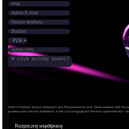
Administratorem danych osobowych jest Pozycjonowanie stron. Dane osobowe osób korzysta
przetwarzaniu danych osobowych, w tym o przysługujących Państwu uprawnieniach i pe
Rozpocznij współpracę