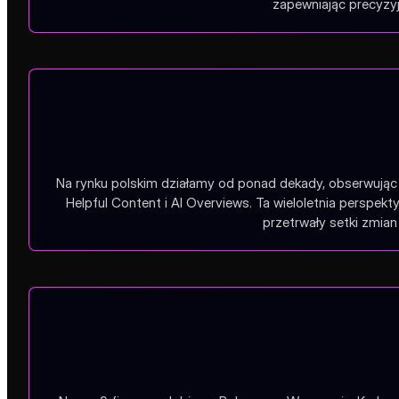
zapewniając precyzyj
Na rynku polskim działamy od ponad dekady, obserwując 
Helpful Content i AI Overviews. Ta wieloletnia perspe
przetrwały setki zmian 