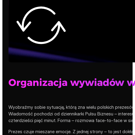
Organizacja wywiadów w 
Wyobraźmy sobie sytuację, którą zna wielu polskich prezesów ś
Wiadomość pochodzi od dziennikarki Pulsu Biznesu – interesuj
czterdzieści pięć minut. Forma – rozmowa face-to-face w siedz
Prezes czuje mieszane emocje. Z jednej strony – to jest dokła