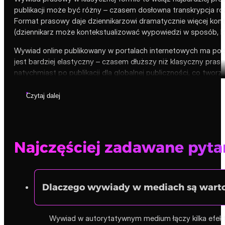
publikacji może być różny – czasem dosłowna transkrypcja roz
Format prasowy daje dziennikarzowi dramatycznie więcej kont
(dziennikarz może kontekstualizować wypowiedzi w sposób, 
Wywiad online publikowany w portalach internetowych ma podo
jest bardziej elastyczny – czasem dłuższy niż klasyczny pra
natychmiast po publikacji dla globalnej publiczności, co twor
Czytaj dalej
Najczęściej zadawane pyt
Dlaczego wywiady w mediach są wart
Wywiad w autorytatywnym medium łączy kilka efektów