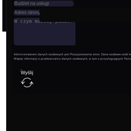
ilość
Miejsce
reklamowe
- Blog
Administratorem danych osobowych jest Pozycjonowanie stron. Dane osobowe osób korz
Więcej informacji o przetwarzaniu danych osobowych, w tym o przysługujących Pań
Wyślij