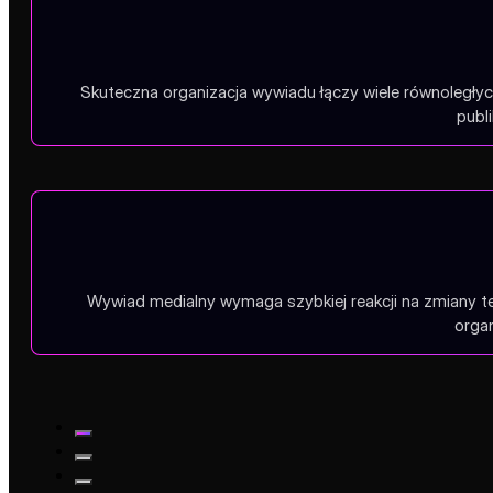
Skuteczna organizacja wywiadu łączy wiele równoległyc
publ
Wywiad medialny wymaga szybkiej reakcji na zmiany te
orga