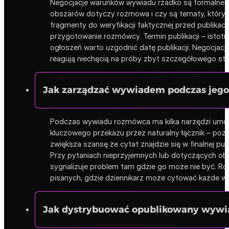
Negocjacje warunków wywiadu rzadko są formalne –
obszarów dotyczy rozmowa i czy są tematy, któryc
fragmenty do weryfikacji faktycznej przed publikacj
przygotowanie rozmówcy. Termin publikacji – istotn
ogłoszeń warto uzgodnić datę publikacji. Negocjac
reagują niechęcią na próby zbyt szczegółowego ster
Jak zarządzać wywiadem podczas jego 
Podczas wywiadu rozmówca ma kilka narzędzi umożl
kluczowego przekazu przez naturalny łącznik – po
zwiększa szansę że cytat znajdzie się w finalnej pub
Przy pytaniach nieprzyjemnych lub dotyczących o
sygnalizuje problem tam gdzie go może nie być. Ro
pisanych, gdzie dziennikarz może cytować każde w
Jak dystrybuować opublikowany wywia