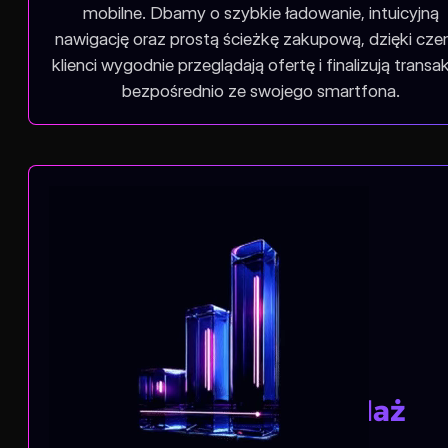
mobilne. Dbamy o szybkie ładowanie, intuicyjną
nawigację oraz prostą ścieżkę zakupową, dzięki cz
klienci wygodnie przeglądają ofertę i finalizują transa
bezpośrednio ze swojego smartfona.
Skuteczna sprzedaż
produktów