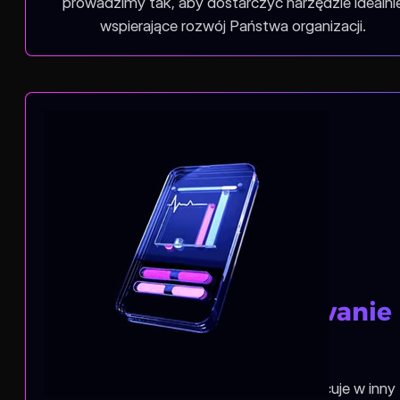
prowadzimy tak, aby dostarczyć narzędzie idealni
wspierające rozwój Państwa organizacji.
Elastyczne dopasowanie
funkcji
Rozumiemy, że każda organizacja pracuje w inny