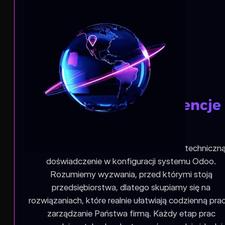
Eksperckie kompetencje
systemowe
Jako zespół posiadamy szeroką wiedzę techniczną
doświadczenie w konfiguracji systemu Odoo.
Rozumiemy wyzwania, przed którymi stoją
przedsiębiorstwa, dlatego skupiamy się na
rozwiązaniach, które realnie ułatwiają codzienną prac
zarządzanie Państwa firmą. Każdy etap prac