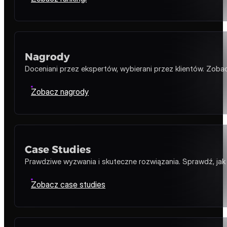
Referencje i podziękowania
Od lokalnych przedsiębiorstw po liderów w swoich branżach
Zobacz referencje
Rankingi
Miejsce na podium to dla nas standard. Regularnie zwycięż
Zobacz rankingi
Nagrody
Doceniani przez ekspertów, wybierani przez klientów. Zobac