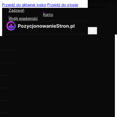
Brak produktów
Przejdź do głównej treści
Przejdź do stopki
w koszyku.
Zadzwoń
Konto
Wyślij wiadomość