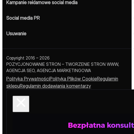
Pozycjonowanie
Pozycjonowanie sklepów internetowych
SEO techniczne
Pozycjonowanie zagraniczne
Ads
Kampanie reklamowe social media
Social media PR
Usuwanie