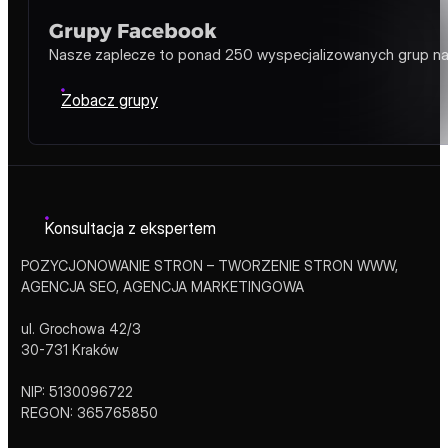
Zobacz nagrody
Case Studies
Prawdziwe wyzwania i skuteczne rozwiązania. Sprawdź, ja
Zobacz case studies
Grupy Facebook
Nasze zaplecze to ponad 250 wyspecjalizowanych grup na F
Zobacz grupy