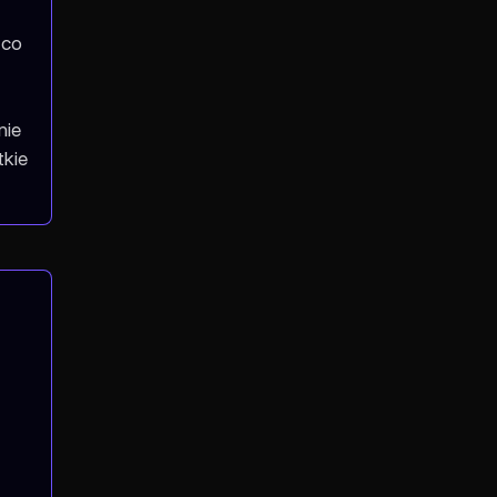
 co
nie
tkie