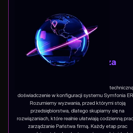
Ekspercka wiedza
techniczna
Jako zespół posiadamy szeroką wiedzę techniczną
doświadczenie w konfiguracji systemu Symfonia ER
Rozumiemy wyzwania, przed którymi stoją
przedsiębiorstwa, dlatego skupiamy się na
rozwiązaniach, które realnie ułatwiają codzienną prac
zarządzanie Państwa firmą. Każdy etap prac