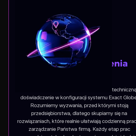
Eksperckie wdrożenia
systemowe
Jako zespół posiadamy szeroką wiedzę techniczną
doświadczenie w konfiguracji systemu Exact Globe
Rozumiemy wyzwania, przed którymi stoją
przedsiębiorstwa, dlatego skupiamy się na
rozwiązaniach, które realnie ułatwiają codzienną prac
zarządzanie Państwa firmą. Każdy etap prac