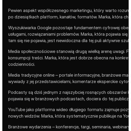
Pewien aspekt współczesnego marketingu, który warto rozumi
po dziesiątkach platform, kanałów, formatów. Marka, która chc
Wyszukiwarka Google pozostaje fundamentem cyfrowej obecnoś
usługami, rozwiązaniami problemów. Marka, która pojawia się 
tam się nie pojawia, jest niewidoczna dla tej puli aktywnie szu
Media społecznościowe stanowią drugą wielką arenę uwagi. Fa
konsumpcji treści. Marka, która jest dobrze obecna na konkretn
codzienności.
Media tradycyjne online – portale informacyjne, branżowe ma
wywiady z jej przedstawicielami, komentarze eksperckie cyto
Podcasty są dziś jednym z najszybciej rosnących obszarów kon
pojawia się w branżowych podcastach, dociera do tej publiczno
YouTube jako platforma wideo długiego formatu zajmuje pozy
nowych widzów. Marka, która systematycznie publikuje na You
Branżowe wydarzenia – konferencje, targi, seminaria, webinary