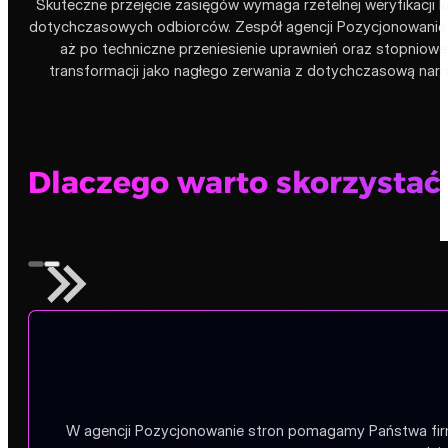
Skuteczne przejęcie zasięgów wymaga rzetelnej weryfikacji k
dotychczasowych odbiorców. Zespół agencji Pozycjonowanie s
aż po techniczne przeniesienie uprawnień oraz stopniowe
transformacji jako nagłego zerwania z dotychczasową nar
Dlaczego warto skorzystać 
W agencji Pozycjonowanie stron pomagamy Państwa firmie