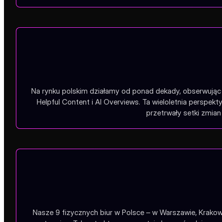
Na rynku polskim działamy od ponad dekady, obserwując 
Helpful Content i AI Overviews. Ta wieloletnia perspe
przetrwały setki zmian 
Nasze 9 fizycznych biur w Polsce – w Warszawie, Krakow