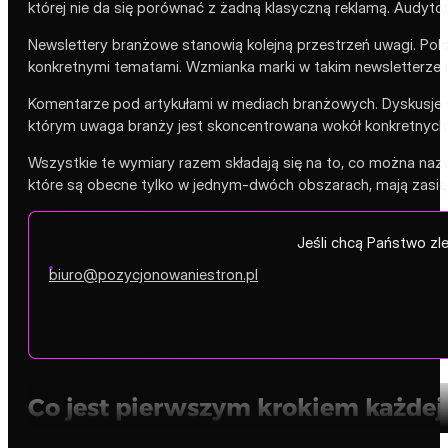
której nie da się porównać z żadną klasyczną reklamą. Audyt
Newslettery branżowe stanowią kolejną przestrzeń uwagi. Pols
konkretnymi tematami. Wzmianka marki w takim newsletterze 
Komentarze pod artykułami w mediach branżowych. Dyskusje w 
którym uwaga branży jest skoncentrowana wokół konkretnych 
Wszystkie te wymiary razem składają się na to, co można naz
które są obecne tylko w jednym-dwóch obszarach, mają zasięg 
Jeśli chcą Państwo zl
biuro@pozycjonowaniestron.pl
Co jest pierwszym krokiem każdej