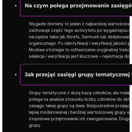
Na czym polega przejmowanie zasięgów
Wygasłe domeny to jeden z najbardziej wartościowyc
zachowuje część tego autorytetu po wygaśnięciu rej
narzędzia takie jak Ahrefs, Semrush lub dedykowane
organicznego. Po identyfikacji i weryfikacji jakoś
Możliwe strategie to odtworzenie oryginalnej treśc
selekcja i weryfikacja jest kluczowa – rejestracja 
Jak przejąć zasięgi grupy tematycznej
Grupy tematyczne z dużą bazą członków, ale maleją
polega na analizie stosunku liczby członków do akt
zasięgu takiej grupy są dwie. Bezpośrednie przejęci
lepiej moderowanej i bardziej wartościowej grupy w 
stopniowe przejmowanie ich zaangażowania. Druga st
grupy.