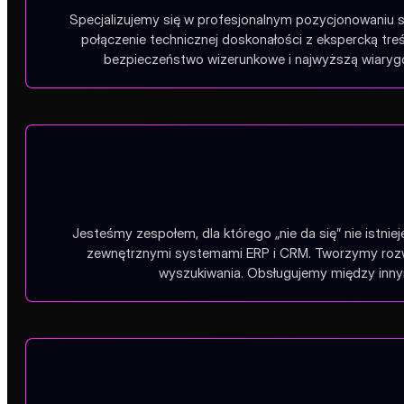
Specjalizujemy się w profesjonalnym pozycjonowaniu s
połączenie technicznej doskonałości z ekspercką tr
bezpieczeństwo wizerunkowe i najwyższą wiarygo
Jesteśmy zespołem, dla którego „nie da się” nie istnie
zewnętrznymi systemami ERP i CRM. Tworzymy rozwią
wyszukiwania. Obsługujemy między innym