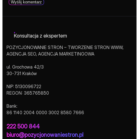
Konsultacja z ekspertem
POZYCJONOWANIE STRON – TWORZENIE STRON WWW,
AGENCJA SEO, AGENCJA MARKETINGOWA
ul. Grochowa 42/3
30-731 Kraków
NIP: 5130096722
REGON: 365765850
Bank:
86 1140 2004 0000 3002 8580 7666
222 500 844
biuro@pozycjonowaniestron.pl