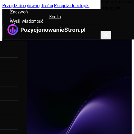
Brak produktów
Przejdź do głównej treści
Przejdź do stopki
w koszyku.
Zadzwoń
Konto
Wyślij wiadomość