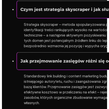
Czym jest strategia skyscraper i jak 
Strategia skyscraper – metoda spopularyzowana prze
identyfikacji treści rankujących wysoko na wartościow
technicznie – a następnie aktywnym pozyskiwaniu lin
tych domen jest potencjalnym źródłem linku do lepsze
bezpośrednio wzmacnia jej pozycję i wypycha orygina
Jak przejmowanie zasięgów różni się o
Standardowy link building i content marketing budu
istniejącego autorytetu, ruchu i zaangażowania zgr
bazą klientów. Przejmowanie zasięgów jest zazwyczaj
efektywne kosztowo w przeliczeniu na efekt – rej
zasobów, których organiczne zbudowanie wymagałob
własnych.