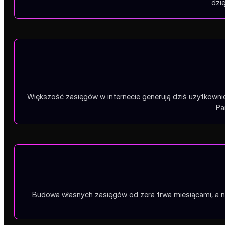
dzi
Większość zasięgów w internecie generują dziś użytkownic
Pa
Budowa własnych zasięgów od zera trwa miesiącami, a na