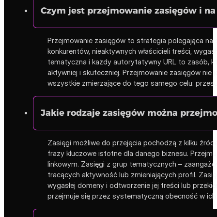
Czym jest przejmowanie zasięgów i n
Przejmowanie zasięgów to strategia polegająca na
konkurentów, nieaktywnych właścicieli treści, wyg
tematyczna i każdy autorytatywny URL to zasób, któr
aktywniej i skuteczniej. Przejmowanie zasięgów nie
wszystkie zmierzające do tego samego celu: przes
Jakie rodzaje zasięgów można przejmo
Zasięgi możliwe do przejęcia pochodzą z kilku źród
frazy kluczowe istotne dla danego biznesu. Przejmu
linkowym. Zasięgi z grup tematycznych – zaangażow
tracących aktywność lub zmieniających profil. Zasięg
wygasłej domeny i odtworzenie jej treści lub przeki
przejmuje się przez systematyczną obecność w ich p