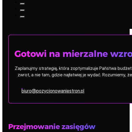
Gotowi na mierzalne wzro
Zaplanujmy strategię, która zoptymalizuje Państwa budżet i
zwrot, a nie tam, gdzie najłatwiej je wydać. Rozumiemy, 
biuro@pozycjonowaniestron.pl
Przejmowanie zasięgów