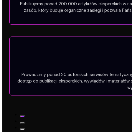
Publikujemy ponad 200 000 artykułów eksperckich w na
zasób, który buduje organiczne zasięgi i pozwala Pa
Prowadzimy ponad 20 autorskich serwisów tematycznych
dostęp do publikacji eksperckich, wywiadów i materiałów
wy