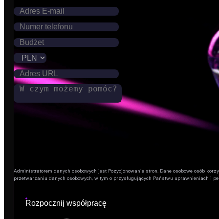
Administratorem danych osobowych jest Pozycjonowanie stron. Dane osobowe osób korzysta
przetwarzaniu danych osobowych, w tym o przysługujących Państwu uprawnieniach i pe
Rozpocznij współpracę