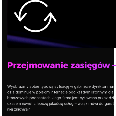
Przejmowanie zasięgów –
Wyobraźmy sobie typową sytuację w gabinecie dyrektor marketi
dziś dominuje w polskim internecie pod każdym istotnym dla b
branżowych podcastach. Jego firma jest cytowana przez dzie
czasem nawet z lepszą jakością usług – wciąż mówi do garstki
niej zniknęła?