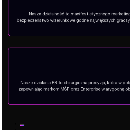
Nasza działalność to manifest etycznego marketing
bezpieczeństwo wizerunkowe godne największych graczy.
Nasze działania PR to chirurgiczna precyzja, która w po
zapewniając markom MŚP oraz Enterprise wiarygodną obe