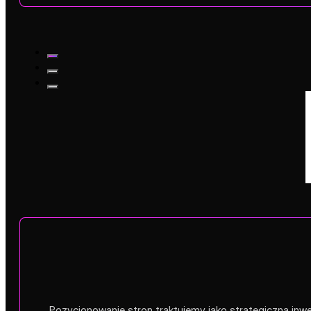
Pozycjonowanie stron traktujemy jako strategiczną inwe