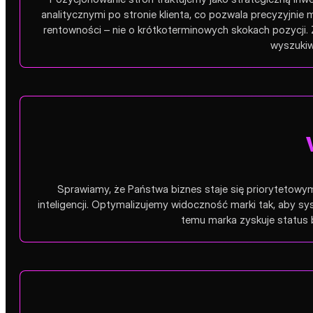
analitycznymi po stronie klienta, co pozwala precyzyjni
rentowności – nie o krótkoterminowych skokach pozycji.
wyszukiw
Sprawiamy, że Państwa biznes staje się priorytetowy
inteligencji. Optymalizujemy widoczność marki tak, aby sy
temu marka zyskuje status 