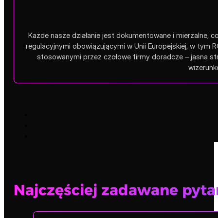
Każde nasze działanie jest dokumentowane i mierzalne, 
regulacyjnymi obowiązującymi w Unii Europejskiej, w t
stosowanymi przez czołowe firmy doradcze – jasna str
wizerunk
Najczęściej zadawane pyta