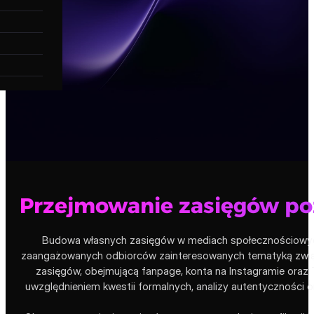
Przejmowanie zasięgów po
Budowa własnych zasięgów w mediach społecznościowych o
zaangażowanych odbiorców zainteresowanych tematyką związan
zasięgów, obejmującą fanpage, konta na Instagramie oraz
uwzględnieniem kwestii formalnych, analizy autentyczności