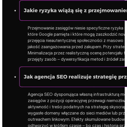
Jakie ryzyka wiążą się z przejmowanie
Przejmowanie zasięgów niesie specyficzne ryzyka r
które Google pamięta i które mogą zaszkodzić nowym
przejęcia nieautentycznej społeczności z masowo d
jakość zaangażowania przed zakupem. Przy strategii 
Minimalizacja przez realistyczną ocenę potencjału 
przejęty zasób – dywersyfikacja metod i źródeł za
Jak agencja SEO realizuje strategię p
Agencja SEO dysponująca własną infrastrukturą med
zasięgów z pozycji operacyjnej przewagi niemożli
aktywność i treści podatnych na strategię skyscra
wygasłe domeny włączane do sieci mediów lub prz
outreachem linkowym. Efekty skumulowane budowane 
odtworzyć w krótkim czasie – bo czas i historia pr