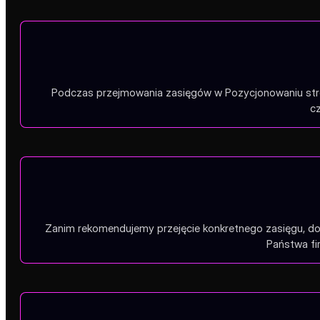
Podczas przejmowania zasięgów w Pozycjonowaniu stron
cz
Zanim rekomendujemy przejęcie konkretnego zasięgu, do
Państwa fi