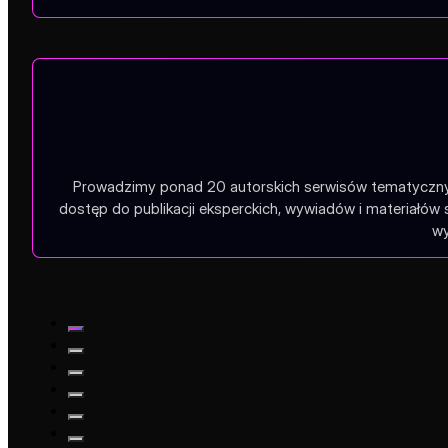
Prowadzimy ponad 20 autorskich serwisów tematycznych
dostęp do publikacji eksperckich, wywiadów i materiałów
wy