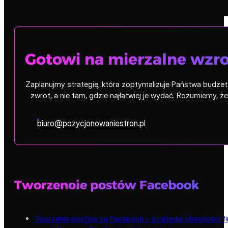
Gotowi na mierzalne wzro
Zaplanujmy strategię, która zoptymalizuje Państwa budżet i
zwrot, a nie tam, gdzie najłatwiej je wydać. Rozumiemy, 
biuro@pozycjonowaniestron.pl
Tworzenoie postów Facebook
Tworzenie postów na Facebook – strategia obecności fi