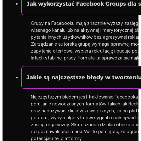
Jak wykorzystać Facebook Groups dla s
Grupy na Facebooku mają znacznie wyższy zasięg or
własnego kanału lub na aktywnej i merytorycznej ob
pytania innych użytkowników bez agresywnej reklamy
Zarządzanie autorską grupą wymaga sprawnej moder
zapytania ofertowe, wspiera rekrutację i buduje poz
latach stabilnej pracy. Formuła ta sprawdza się na
Jakie są najczęstsze błędy w tworzeni
Najczęstszym błędem jest traktowanie Facebooka jak
pomijanie nowoczesnych formatów takich jak Reels 
oraz nadużywanie linków zewnętrznych, za co plat
postami, wysyła algorytmowi sygnał o niskiej wartoś
zasięg organiczny. Skuteczność działań obniża pona
rozpoznawalności marki. Warto pamiętać, że ograni
potencjału tej platformy.