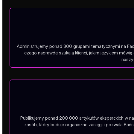
Administrujemy ponad 300 grupami tematycznymi na Faceb
czego naprawdę szukają klienci, jakim językiem mówią 
naszyc
Publikujemy ponad 200 000 artykułów eksperckich w na
zasób, który buduje organiczne zasięgi i pozwala Pa