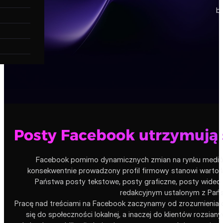
be
Posty Facebook utrzymują 
Facebook pomimo dynamicznych zmian na rynku mediów 
konsekwentnie prowadzony profil firmowy stanowi wartościo
Państwa posty tekstowe, posty graficzne, posty wideo
redakcyjnym ustalonym z Pańs
Pracę nad treściami na Facebook zaczynamy od zrozumienia o
się do społeczności lokalnej, a inaczej do klientów rozs