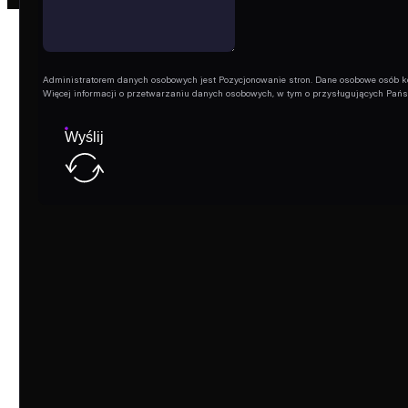
Administratorem danych osobowych jest Pozycjonowanie stron. Dane osobowe osób korz
Więcej informacji o przetwarzaniu danych osobowych, w tym o przysługujących Pań
Wyślij