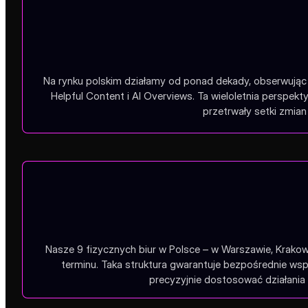
Na rynku polskim działamy od ponad dekady, obserwując 
Helpful Content i AI Overviews. Ta wieloletnia perspe
przetrwały setki zmian 
Nasze 9 fizycznych biur w Polsce – w Warszawie, Krakow
terminu. Taka struktura gwarantuje bezpośrednie wsp
precyzyjnie dostosować działania 