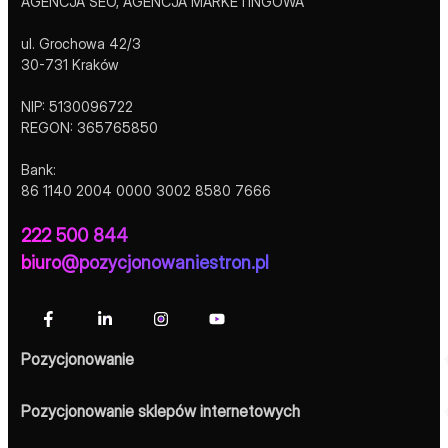
AGENCJA SEO, AGENCJA MARKETINGOWA
ul. Grochowa 42/3
30-731 Kraków
NIP: 5130096722
REGON: 365765850
Bank:
86 1140 2004 0000 3002 8580 7666
222 500 844
biuro@pozycjonowaniestron.pl
Pozycjonowanie
Pozycjonowanie sklepów internetowych