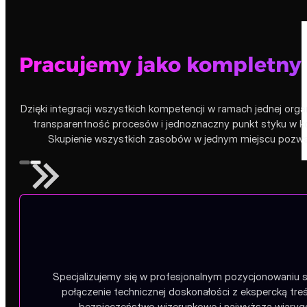
Pracujemy jako kompletny
Dzięki integracji wszystkich kompetencji w ramach jednej orga
transparentność procesów i jednoznaczny punkt styku w ko
Skupienie wszystkich zasobów w jednym miejscu pozwala
Specjalizujemy się w profesjonalnym pozycjonowaniu s
połączenie technicznej doskonałości z ekspercką tr
bezpieczeństwo wizerunkowe i najwyższą wiarygo