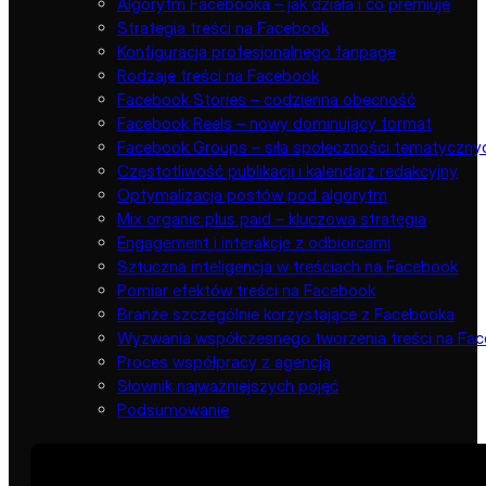
Algorytm Facebooka – jak działa i co premiuje
Strategia treści na Facebook
Konfiguracja profesjonalnego fanpage
Rodzaje treści na Facebook
Facebook Stories – codzienna obecność
Facebook Reels – nowy dominujący format
Facebook Groups – siła społeczności tematyczny
Częstotliwość publikacji i kalendarz redakcyjny
Optymalizacja postów pod algorytm
Mix organic plus paid – kluczowa strategia
Engagement i interakcje z odbiorcami
Sztuczna inteligencja w treściach na Facebook
Pomiar efektów treści na Facebook
Branże szczególnie korzystające z Facebooka
Wyzwania współczesnego tworzenia treści na Fa
Proces współpracy z agencją
Słownik najważniejszych pojęć
Podsumowanie