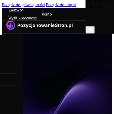
Brak produktów
Przejdź do głównej treści
Przejdź do stopki
w koszyku.
Zadzwoń
Konto
Wyślij wiadomość