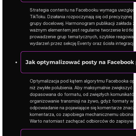
Strategia contentu na Facebooku wymaga uwzględnie
TikToku. Działania rozpoczynają się od precyzyjnej
grupy docelowej. Harmonogram publikacji zakłada
ważnym elementem jest regularne tworzenie krótkich
prowadzenie grup tematycznych, szybkie reagowanie
wydarzeń przez sekcję Eventy oraz ścisła integracj
Jak optymalizować posty na Facebook 
Optymalizacja pod kątem algorytmu Facebooka opier
niż zwykłe polubienia. Aby maksymalnie zwiększyć 
dopasowana do formatu, od zwięzłych komunikatów p
organizowanie transmisji na żywo, gdyż formaty wid
odpowiadanie na pojawiające się komentarze znaczą
komentarza, co zapobiega mechanicznemu obcinaniu
Warto natomiast zachęcać odbiorców do zapisywania p