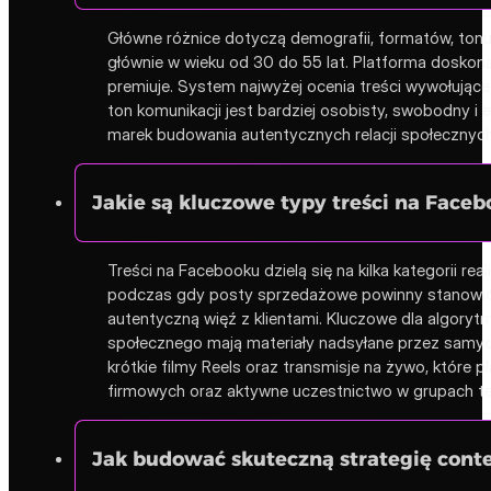
Główne różnice dotyczą demografii, formatów, tonu 
głównie w wieku od 30 do 55 lat. Platforma doskonale
premiuje. System najwyżej ocenia treści wywołując
ton komunikacji jest bardziej osobisty, swobodny i
marek budowania autentycznych relacji społecznych
Jakie są kluczowe typy treści na Faceb
Treści na Facebooku dzielą się na kilka kategorii r
podczas gdy posty sprzedażowe powinny stanowić mni
autentyczną więź z klientami. Kluczowe dla algory
społecznego mają materiały nadsyłane przez samych
krótkie filmy Reels oraz transmisje na żywo, które
firmowych oraz aktywne uczestnictwo w grupach tema
Jak budować skuteczną strategię cont