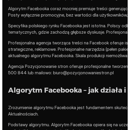
Algorytm Facebooka coraz mocniej premiuje treści generując
Posty wyłącznie promocyjne, bez wartości dla użytkowników,
Specyfika polskiego rynku Facebooka jest istotna. Polscy odb
tematycznych, gdzie zachodzą głębsze dyskusje. Profesjonalna
Profesjonalna agencja tworząca treści na Facebook oferuje i
strategiczne, reklamowe. Profesjonalne narzędzia (pełen pak
aktualnego algorytmu Facebooka. Skala produkcji niemożliwa do
Agencja Pozycjonowanie stron oferuje profesjonalne tworzeni
500 844 lub mailowo: biuro@pozycjonowaniestron.pl
Algorytm Facebooka – jak działa i
Zrozumienie algorytmu Facebooka jest fundamentem skutecznej
Aktualnościach.
Podstawy algorytmu. Algorytm Facebooka opiera się na uczeniu