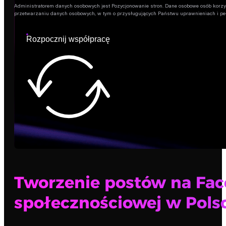
Administratorem danych osobowych jest Pozycjonowanie stron. Dane osobowe osób korzysta
przetwarzaniu danych osobowych, w tym o przysługujących Państwu uprawnieniach i pe
Rozpocznij współpracę
Tworzenie postów na Face
społecznościowej w Pols