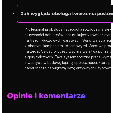
Jak wygląda obsługa tworzenia postów
Profesjonalna obsługa Facebooka rozpoczyna się od 
aktywności odbiorców. Identyfikujemy również synerg
na trzech kluczowych warstwach. Warstwa strategic
z płatnymi kampaniami reklamowymi. Warstwa produkc
narzędzi. Całość procesu wspiera warstwa pomiarow
algorytmicznych. Taka systematyczna praca wymaga
inwestycja w budowę lojalnej społeczności, która 
nadal oferuje największą bazę aktywnych użytkownikó
Opinie i komentarze