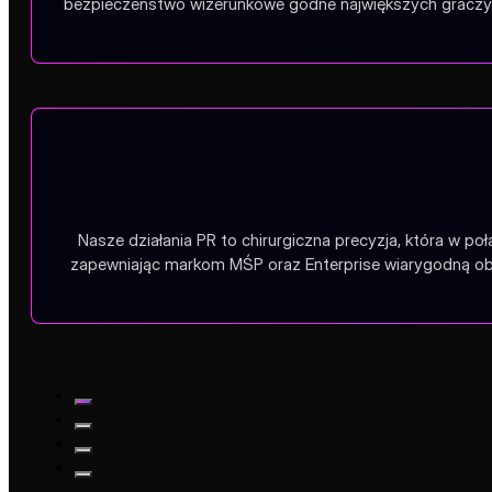
bezpieczeństwo wizerunkowe godne największych graczy.
Nasze działania PR to chirurgiczna precyzja, która w po
zapewniając markom MŚP oraz Enterprise wiarygodną obe