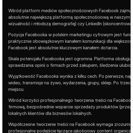
Wśród platform mediów społecznościowych Facebook zajmuje
absolutnie największą platformą społecznościową w naszym k
wizualność i młodszą demografię) czy LinkedIn (skoncentrowa
Pozycja Facebooka w polskim marketingu cyfrowym jest fundam
praktycznie obowiązkowym kanałem komunikacji dla większości
Facebook jest absolutnie kluczowym kanałem dotarcia.
Skala potencjału Facebooka jest ogromna. Platforma obsługuj
sprawdzania opinii o firmach przed zakupem, śledzenia ulubio
Wyjątkowość Facebooka wynika z kilku cech. Po pierwsze, na
wideo, transmisje na żywo, wydarzenia, grupy, sklep. Po trze
miejscu.
Wśród korzyści profesjonalnego tworzenia treści na Facebook
firmową, bezpośrednie wsparcie sprzedaży produktów (przez F
lokalnych klientów dla biznesów lokalnych.
Współczesne tworzenie treści na Facebook wymaga zrozumieni
profesjonalne podejście łączące jakościowy content organiczn