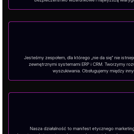
Jesteśmy zespołem, dla którego „nie da się” nie istnie
zewnętrznymi systemami ERP i CRM. Tworzymy rozwią
wyszukiwania. Obsługujemy między innym
Nasza działalność to manifest etycznego marketing