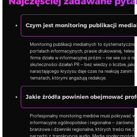
Najczęściej zadawane pyta
Czym jest monitoring publikacji medial
Monitoring publikacji medialnych to systematyczne
portalach informacyjnych, prasie drukowanej, telew
firma działa w informacyjnej próżni – nie wie co o 
skuteczności działań PR – bez wiedzy o liczbie, jak
narastającego kryzysu daje czas na reakcję zanim s
tematach, którymi angażują redakcje.
Jakie źródła powinien obejmować pro
Profesjonalny monitoring mediów musi pokrywać wszys
informacyjne ogólnopolskie i regionalne – zarówno 
branżowe i dzienniki regionalne, których treści ni
narzędzi z transkrypcją audio. Media społecznościow