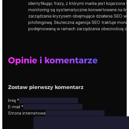
identyfikując frazy, z którymi marka jest kojarzon
monitoring są systematycznie konwertowane na link
zarządzania kryzysem obejmujące działania SEO wypy
pitchingową. Skuteczna agencja SEO traktuje monito
podejmowaną w ramach zarządzania obecnością onli
Opinie i komentarze
Zostaw pierwszy komentarz
Imię *
E-mail *
Strona internetowa