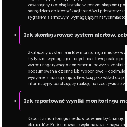
zawierający rzetelną krytykę w jednym akapicie i p
narzędziem do identyfikacji trendów i priorytetyz
sygnałem alarmowym wymagającym natychmiastowego
Jak skonfigurować system alertów, że
Skuteczny system alertów monitoringu mediów wymag
krytyczne wymagające natychmiastowej reakcji pow
wzrost negatywnego sentymentu powyżej zdefiniowa
podsumowania dzienne lub tygodniowe – obejmują s
wysyłane z niższą częstotliwością jako wkład do pl
informacyjny paraliżujący reakcję na rzeczywiście w
Jak raportować wyniki monitoringu me
Raport z monitoringu mediów powinien być narzędz
elementów. Podsumowanie wykonawcze z najważniejsz