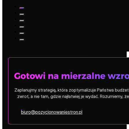
Gotowi na mierzalne wzro
Zaplanujmy strategię, która zoptymalizuje Państwa budżet i
zwrot, a nie tam, gdzie najłatwiej je wydać. Rozumiemy, 
biuro@pozycjonowaniestron.pl