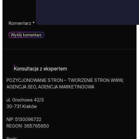
Komentarz
*
Konsultacja z ekspertem
POZYCJONOWANIE STRON – TWORZENIE STRON WWW,
AGENCJA SEO, AGENCJA MARKETINGOWA
ul. Grochowa 42/3
30-731 Kraków
NIP: 5130096722
REGON: 365765850
Bank: