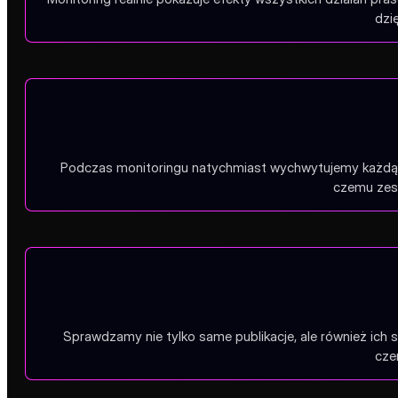
dzi
Podczas monitoringu natychmiast wychwytujemy każdą pu
czemu zesp
Sprawdzamy nie tylko same publikacje, ale również ich 
cze