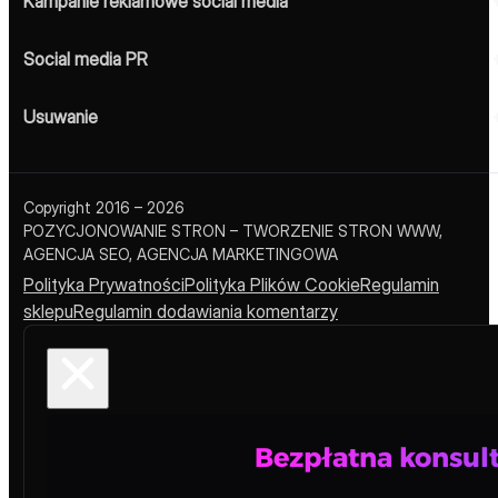
Kampanie reklamowe social media
Social media PR
Usuwanie
Copyright 2016 – 2026
POZYCJONOWANIE STRON – TWORZENIE STRON WWW,
AGENCJA SEO, AGENCJA MARKETINGOWA
Polityka Prywatności
Polityka Plików Cookie
Regulamin
sklepu
Regulamin dodawiania komentarzy
Bezpłatna konsult
Miejsce reklamowe – Blog