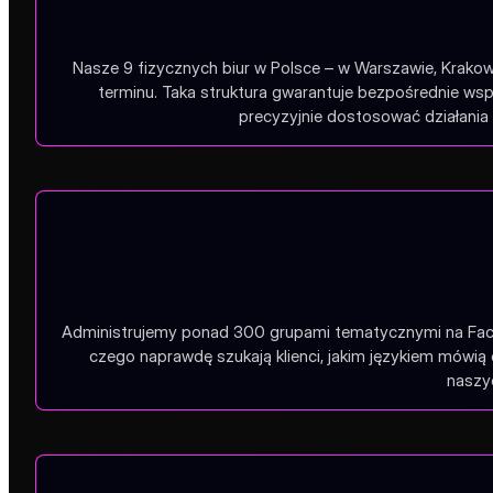
Nasze 9 fizycznych biur w Polsce – w Warszawie, Krakow
terminu. Taka struktura gwarantuje bezpośrednie wsp
precyzyjnie dostosować działania 
Administrujemy ponad 300 grupami tematycznymi na Faceb
czego naprawdę szukają klienci, jakim językiem mówią 
naszyc