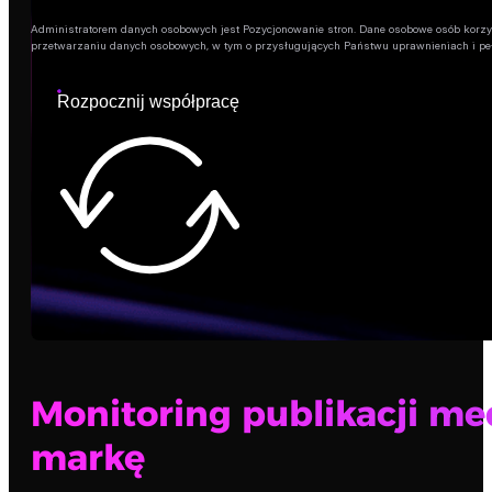
Administratorem danych osobowych jest Pozycjonowanie stron. Dane osobowe osób korzysta
przetwarzaniu danych osobowych, w tym o przysługujących Państwu uprawnieniach i pe
Rozpocznij współpracę
Monitoring publikacji me
markę