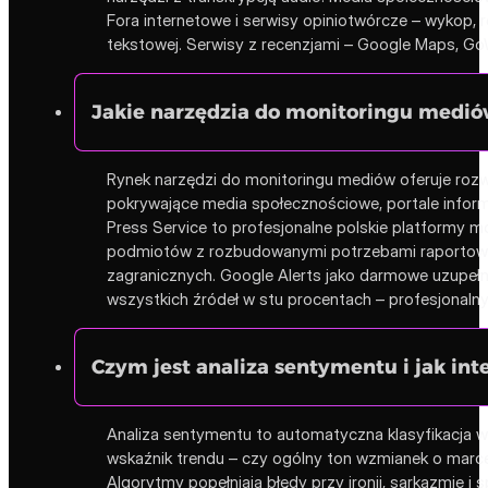
Fora internetowe i serwisy opiniotwórcze – wykop, 
tekstowej. Serwisy z recenzjami – Google Maps, GoWo
Jakie narzędzia do monitoringu mediów
Rynek narzędzi do monitoringu mediów oferuje rozwi
pokrywające media społecznościowe, portale informa
Press Service to profesjonalne polskie platformy 
podmiotów z rozbudowanymi potrzebami raportowymi
zagranicznych. Google Alerts jako darmowe uzupełn
wszystkich źródeł w stu procentach – profesjonalny 
Czym jest analiza sentymentu i jak int
Analiza sentymentu to automatyczna klasyfikacja wz
wskaźnik trendu – czy ogólny ton wzmianek o marce
Algorytmy popełniają błędy przy ironii, sarkazmie 