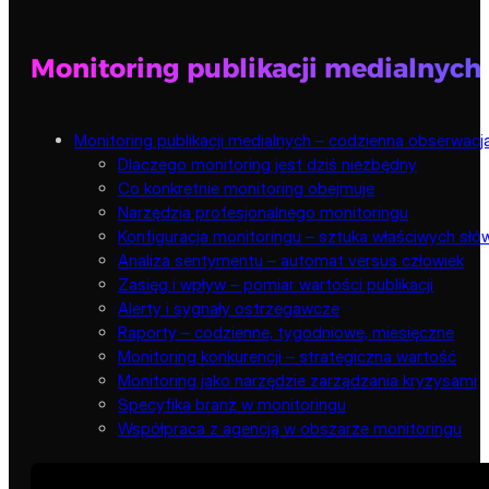
Monitoring publikacji medialnych
Monitoring publikacji medialnych – codzienna obserwacj
Dlaczego monitoring jest dziś niezbędny
Co konkretnie monitoring obejmuje
Narzędzia profesjonalnego monitoringu
Konfiguracja monitoringu – sztuka właściwych sł
Analiza sentymentu – automat versus człowiek
Zasięg i wpływ – pomiar wartości publikacji
Alerty i sygnały ostrzegawcze
Raporty – codzienne, tygodniowe, miesięczne
Monitoring konkurencji – strategiczna wartość
Monitoring jako narzędzie zarządzania kryzysami
Specyfika branż w monitoringu
Współpraca z agencją w obszarze monitoringu