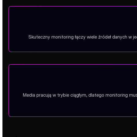
Skuteczny monitoring łączy wiele źródeł danych w jed
Media pracują w trybie ciągłym, dlatego monitoring mu