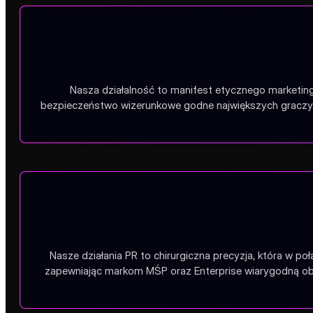
Nasza działalność to manifest etycznego marketing
bezpieczeństwo wizerunkowe godne największych graczy.
Nasze działania PR to chirurgiczna precyzja, która w po
zapewniając markom MŚP oraz Enterprise wiarygodną obe