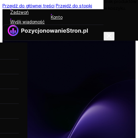
Brak produktów
Przejdź do głównej treści
Przejdź do stopki
w koszyku.
Zadzwoń
Konto
Wyślij wiadomość