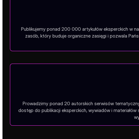
Publikujemy ponad 200 000 artykułów eksperckich w na
zasób, który buduje organiczne zasięgi i pozwala Pa
Prowadzimy ponad 20 autorskich serwisów tematycznych
dostęp do publikacji eksperckich, wywiadów i materiałów
wy