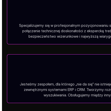
Specjalizujemy się w profesjonalnym pozycjonowaniu s
połączenie technicznej doskonałości z ekspercką tr
bezpieczeństwo wizerunkowe i najwyższą wiarygo
Jesteśmy zespołem, dla którego „nie da się” nie istnie
zewnętrznymi systemami ERP i CRM. Tworzymy rozwią
wyszukiwania. Obsługujemy między innym