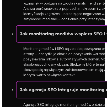
wzmianek w podziale na źródła i kanały, trend sentym
Analiza porównawcza z poprzednim okresem i z aktyw
Identyfikacja zagrożeń – narastające negatywne wą
aktywności medialnej – codziennie przy intensywnyc
Jak monitoring mediów wspiera SEO i s
Monitoring mediów i SEO są ze sobą powiązane prze
strony – identyfikuje okazje do pozyskania wartości
pozyskiwania linków z autorytatywnych domen. Moni
eksplorujących dany obszar. Śledzenie które temat
cieszące się największym zainteresowaniem mają wyż
którymi warto nawiązać kontakt.
Jak agencja SEO integruje monitorin
Agencja SEO integruje monitoring mediów z działan