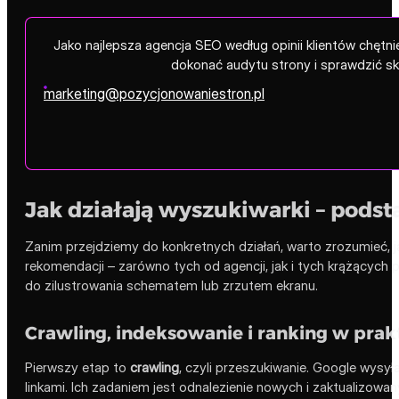
Jako najlepsza agencja SEO według opinii klientów chęt
dokonać audytu strony i sprawdzić s
marketing@pozycjonowaniestron.pl
Jak działają wyszukiwarki – podst
Zanim przejdziemy do konkretnych działań, warto zrozumieć, j
rekomendacji – zarówno tych od agencji, jak i tych krążących 
do zilustrowania schematem lub zrzutem ekranu.
Crawling, indeksowanie i ranking w prak
Pierwszy etap to
crawling
, czyli przeszukiwanie. Google wysy
linkami. Ich zadaniem jest odnalezienie nowych i zaktualizowany