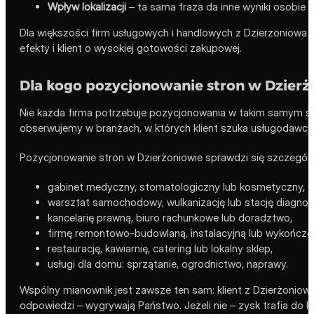
Wpływ lokalizacji
– ta sama fraza da inne wyniki osobie w
Dla większości firm usługowych i handlowych z Dzierżoniowa t
efekty i klient o wysokiej gotowości zakupowej.
Dla kogo pozycjonowanie stron w Dzierżo
Nie każda firma potrzebuje pozycjonowania w takim samym st
obserwujemy w branżach, w których klient szuka usługodawcy w
Pozycjonowanie stron w Dzierżoniowie sprawdzi się szczególn
gabinet medyczny, stomatologiczny lub kosmetyczny,
warsztat samochodowy, wulkanizację lub stację diagnos
kancelarię prawną, biuro rachunkowe lub doradztwo,
firmę remontowo-budowlaną, instalacyjną lub wykończe
restaurację, kawiarnię, catering lub lokalny sklep,
usługi dla domu: sprzątanie, ogrodnictwo, naprawy.
Wspólny mianownik jest zawsze ten sam: klient z Dzierżoniowa
odpowiedzi – wygrywają Państwo. Jeżeli nie – zysk trafia do ko