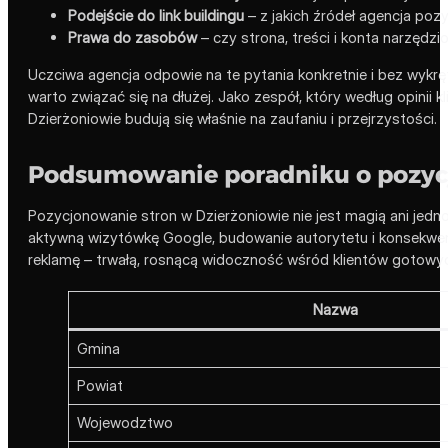
Podejście do link buildingu
– z jakich źródeł agencja pozys
Prawa do zasobów
– czy strona, treści i konta narzędz
Uczciwa agencja odpowie na te pytania konkretnie i bez wykrę
warto związać się na dłużej. Jako zespół, który według opinii
Dzierżoniowie budują się właśnie na zaufaniu i przejrzystości.
Podsumowanie poradniku o pozycj
Pozycjonowanie stron w Dzierżoniowie nie jest magią ani jedn
aktywną wizytówkę Google, budowanie autorytetu i konsekwentn
reklamę – trwałą, rosnącą widoczność wśród klientów gotowy
Nazwa
Gmina
Powiat
Wojewodztwo