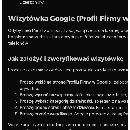
Wizytówka Google (Profil Firmy w
Gdyby mieli Państwo zrobić tylko jedną rzecz dla lokalnej wid
bezpłatne narzędzie, które decyduje o Państwa obecności w ma
telefonów.
Jak założyć i zweryfikować wizytówkę
Proces zakładania wizytówki jest prosty, ale każdy etap wymaga
Proszę wejść na stronę Profilu Firmy w Google
i zalogow
prywatne.
Proszę wpisać nazwę firmy.
Jeśli lokalizacja już istnieje
Proszę wybrać kategorię działalności.
To jeden z najważn
Proszę podać adres i obszar działania.
Firma stacjonarna
Proszę przejść weryfikację.
Google potwierdzi, że są Pań
Weryfikacja bywa najtrudniejszym momentem, ponieważ bez nie