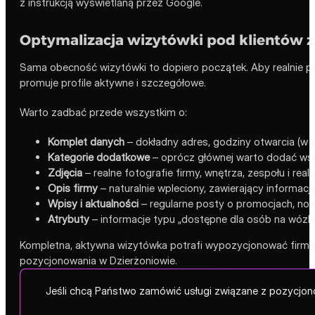
z instrukcją wyświetlaną przez Google.
Optymalizacja wizytówki pod klientów 
Sama obecność wizytówki to dopiero początek. Aby realnie po
promuje profile aktywne i szczegółowe.
Warto zadbać przede wszystkim o:
Komplet danych
– dokładny adres, godziny otwarcia (w t
Kategorie dodatkowe
– oprócz głównej warto dodać wsz
Zdjęcia
– realne fotografie firmy, wnętrza, zespołu i real
Opis firmy
– naturalnie wpleciony, zawierający informację
Wpisy i aktualności
– regularne posty o promocjach, nowo
Atrybuty
– informacje typu „dostępne dla osób na wózku”,
Kompletna, aktywna wizytówka potrafi wypozycjonować firmę 
pozycjonowania w Dzierżoniowie.
Jeśli chcą Państwo zamówić usługi związane z pozycjon