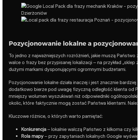
Pozycjonowanie lokalne a pozycjonowan
To jedno z najważniejszych rozróżnień, jakie muszą Państwo 
walce o frazy bez przypisanej lokalizacji – na przykład „sklep z
dużymi markami dysponującymi ogromnymi budżetami.
Pozycjonowanie lokalne działa inaczej i jest znacznie bardziej
dodatkowo bierze pod uwagę fizyczną odległość klienta od Pań
mniejszy wolumen wyszukiwań niż odpowiedniki ogólnopolskie, 
okolic, które faktycznie mogą zostać Państwa klientami. Nale
Kluczowe różnice, o których warto pamiętać:
Konkurencja
– lokalnie walczą Państwo z kilkoma czy kilk
Rola mapy
– przy zapytaniach lokalnych Google wyświet