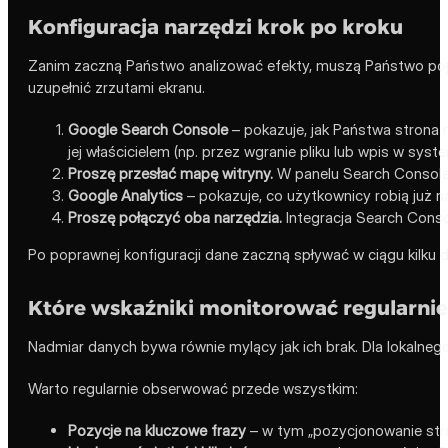
Konfiguracja narzędzi krok po kroku
Zanim zaczną Państwo analizować efekty, muszą Państwo popra
uzupełnić zrzutami ekranu.
Google Search Console
– pokazuje, jak Państwa strona 
jej właścicielem (np. przez wgranie pliku lub wpis w syst
Proszę przesłać mapę witryny.
W panelu Search Console 
Google Analytics
– pokazuje, co użytkownicy robią już n
Proszę połączyć oba narzędzia.
Integracja Search Consol
Po poprawnej konfiguracji dane zaczną spływać w ciągu kilku
Które wskaźniki monitorować regularnie
Nadmiar danych bywa równie mylący jak ich brak. Dla lokalnego
Warto regularnie obserwować przede wszystkim:
Pozycje na kluczowe frazy
– w tym „pozycjonowanie stron