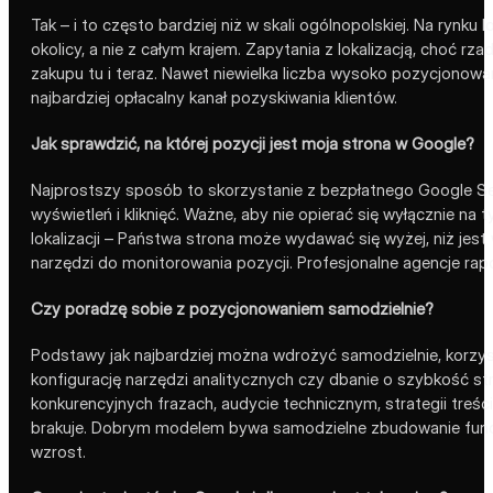
Tak – i to często bardziej niż w skali ogólnopolskiej. Na rynk
okolicy, a nie z całym krajem. Zapytania z lokalizacją, choć
zakupu tu i teraz. Nawet niewielka liczba wysoko pozycjonowa
najbardziej opłacalny kanał pozyskiwania klientów.
Jak sprawdzić, na której pozycji jest moja strona w Google?
Najprostszy sposób to skorzystanie z bezpłatnego Google Sea
wyświetleń i kliknięć. Ważne, aby nie opierać się wyłącznie na
lokalizacji – Państwa strona może wydawać się wyżej, niż jes
narzędzi do monitorowania pozycji. Profesjonalne agencje rap
Czy poradzę sobie z pozycjonowaniem samodzielnie?
Podstawy jak najbardziej można wdrożyć samodzielnie, korzyst
konfigurację narzędzi analitycznych czy dbanie o szybkość stro
konkurencyjnych frazach, audycie technicznym, strategii treśc
brakuje. Dobrym modelem bywa samodzielne zbudowanie funda
wzrost.