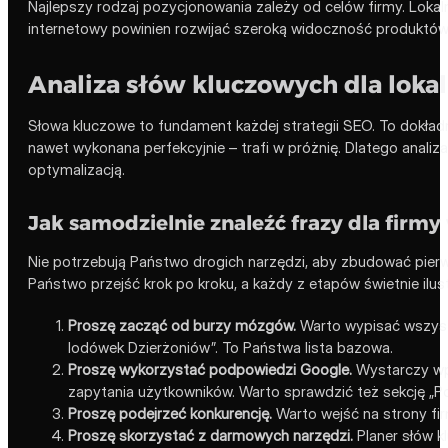
Najlepszy rodzaj pozycjonowania zależy od celów firmy. Loka
internetowy powinien rozwijać szeroką widoczność produktów, ka
Analiza słów kluczowych dla loka
Słowa kluczowe to fundament każdej strategii SEO. To dokładne
nawet wykonana perfekcyjnie – trafi w próżnię. Dlatego anali
optymalizacją.
Jak samodzielnie znaleźć frazy dla firmy
Nie potrzebują Państwo drogich narzędzi, aby zbudować pierws
Państwo przejść krok po kroku, a każdy z etapów świetnie ilust
Proszę zacząć od burzy mózgów.
Warto wypisać wszystki
lodówek Dzierżoniów”. To Państwa lista bazowa.
Proszę wykorzystać podpowiedzi Google.
Wystarczy wpi
zapytania użytkowników. Warto sprawdzić też sekcję „Po
Proszę podejrzeć konkurencję.
Warto wejść na strony firm
Proszę skorzystać z darmowych narzędzi.
Planer słów k