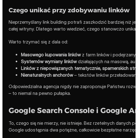
Czego unikać przy zdobywaniu linków
Nieprzemyślany link building potrafi zaszkodzić bardziej niż j
całej witryny. Dlatego warto wiedzieć, czego stanowczo unikać
Warto trzymać się z dala od:
Masowego kupowania linków
z farm linków i podejrzanyc
Systemów wymiany linków
działających na masową, aut
Linków z niepowiązanych tematycznie, spamerskich str
Nienaturalnych anchorów
– tekstów linków przeładowan
Odpowiedzialna agencja nigdy nie zaproponuje Państwu rozwiąza
– to niemal na pewno pułapka.
Google Search Console i Google An
To, czego się nie mierzy, nie istnieje. Bez rzetelnych danych
Google udostępnia dwa potężne, całkowicie bezpłatne narzędzia