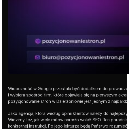
Widoczność w Google przestała być dodatkiem do prowadzenia 
i wybiera spośród firm, które pojawiają się na pierwszym ekran
pozycjonowanie stron w Dzierżoniowie jest jednym z najbardzi
Jako agencja, która według opinii klientów należy do najlepszy
Widzimy też, jak wiele mitów narosło wokół SEO. Ten poradnik 
konkretnej instrukcji. Po jego lekturze będą Państwo rozumieć,