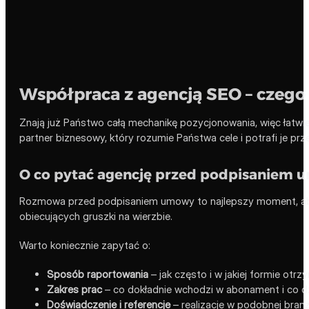
Współpraca z agencją SEO – czeg
Znają już Państwo całą mechanikę pozycjonowania, więc łatwie
partner biznesowy, który rozumie Państwa cele i potrafi je prze
O co pytać agencję przed podpisaniem
Rozmowa przed podpisaniem umowy to najlepszy moment, aby 
obiecujących gruszki na wierzbie.
Warto koniecznie zapytać o:
Sposób raportowania
– jak często i w jakiej formie otr
Zakres prac
– co dokładnie wchodzi w abonament i co dz
Doświadczenie i referencje
– realizacje w podobnej branży 