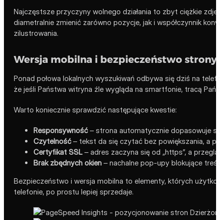
Najczęstsze przyczyny wolnego działania to zbyt ciężkie zdję
diametralnie zmienić zarówno pozycje, jak i współczynnik kon
zilustrowania.
Wersja mobilna i bezpieczeństwo strony
Ponad połowa lokalnych wyszukiwań odbywa się dziś na telefo
że jeśli Państwa witryna źle wygląda na smartfonie, tracą Państ
Warto koniecznie sprawdzić następujące kwestie:
Responsywność
– strona automatycznie dopasowuje się
Czytelność
– tekst da się czytać bez powiększania, a prz
Certyfikat SSL
– adres zaczyna się od „https”, a przegl
Brak zbędnych okien
– nachalne pop-upy blokujące treść
Bezpieczeństwo i wersja mobilna to elementy, których użytkown
telefonie, po prostu lepiej sprzedaje.