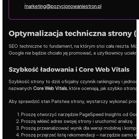
marketing@pozycjonowaniestron.pl
Optymalizacja techniczna strony (
SEO techniczne to fundament, na którym stoi cała reszta. Można 
Google nie będzie chciało jej promować, a użytkownicy uciekną
Szybkość ładowania i Core Web Vitals
Szybkość strony to dziś oficjalny czynnik rankingowy i jed
nazwanych
Core Web Vitals
, które oceniają, jak szybko strona
Aby sprawdzić stan Państwa strony, wystarczy wykonać prost
Proszę otworzyć narzędzie PageSpeed Insights od Goog
Proszę wkleić adres swojej strony i uruchomić analizę.
Proszę przeanalizować wynik dla wersji mobilnej i komp
Proszę przejrzeć listę rekomendacji – narzędzie samo ws