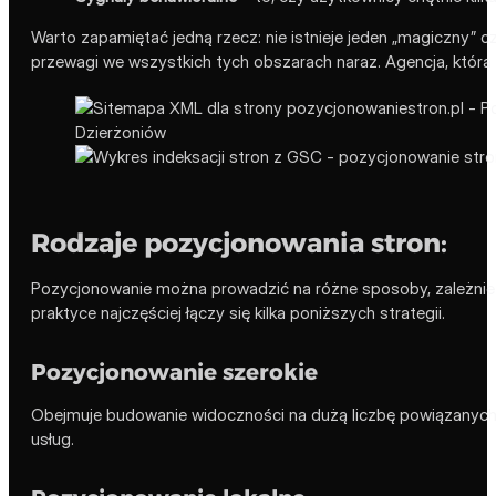
Warto zapamiętać jedną rzecz: nie istnieje jeden „magiczny”
przewagi we wszystkich tych obszarach naraz. Agencja, która ob
Rodzaje pozycjonowania stron:
Pozycjonowanie można prowadzić na różne sposoby, zależnie od
praktyce najczęściej łączy się kilka poniższych strategii.
Pozycjonowanie szerokie
Obejmuje budowanie widoczności na dużą liczbę powiązanych 
usług.