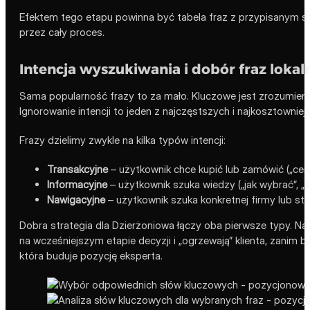
Efektem tego etapu powinna być tabela fraz z przypisanym 
przez cały proces.
Intencja wyszukiwania i dobór fraz lokal
Sama popularność frazy to za mało. Kluczowe jest zrozumien
Ignorowanie intencji to jeden z najczęstszych i najkosztownie
Frazy dzielimy zwykle na kilka typów intencji:
Transakcyjne
– użytkownik chce kupić lub zamówić („cenni
Informacyjne
– użytkownik szuka wiedzy („jak wybrać”, „il
Nawigacyjne
– użytkownik szuka konkretnej firmy lub str
Dobra strategia dla Dzierżoniowa łączy oba pierwsze typy. Na 
na wcześniejszym etapie decyzji i „ogrzewają” klienta, zanim b
która buduje pozycję eksperta.