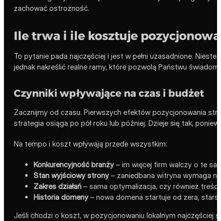
zachować ostrożność.
Ile trwa i ile kosztuje pozycjonow
To pytanie pada najczęściej i jest w pełni uzasadnione. Nieste
jednak nakreślić realne ramy, które pozwolą Państwu świadom
Czynniki wpływające na czas i budżet
Zacznijmy od czasu. Pierwszych efektów pozycjonowania stro
strategia osiąga po pół roku lub później. Dzieje się tak, ponie
Na tempo i koszt wpływają przede wszystkim:
Konkurencyjność branży
– im więcej firm walczy o te same
Stan wyjściowy strony
– zaniedbana witryna wymaga naj
Zakres działań
– sama optymalizacja, czy również treści, 
Historia domeny
– nowa domena startuje od zera, star
Jeśli chodzi o koszt, w pozycjonowaniu lokalnym najczęściej