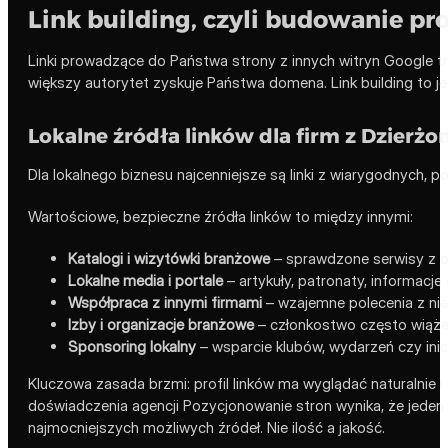
Link building, czyli budowanie pro
Linki prowadzące do Państwa strony z innych witryn Google tr
większy autorytet zyskuje Państwa domena. Link building to j
Lokalne źródła linków dla firm z Dzierż
Dla lokalnego biznesu najcenniejsze są linki z wiarygodnych, po
Wartościowe, bezpieczne źródła linków to między innymi:
Katalogi i wizytówki branżowe
– sprawdzone serwisy z of
Lokalne media i portale
– artykuły, patronaty, informacje
Współpraca z innymi firmami
– wzajemne polecenia z nie
Izby i organizacje branżowe
– członkostwo często wiąże 
Sponsoring lokalny
– wsparcie klubów, wydarzeń czy inic
Kluczowa zasada brzmi: profil linków ma wyglądać naturalnie 
doświadczenia agencji Pozycjonowanie stron wynika, że jeden l
najmocniejszych możliwych źródeł. Nie ilość a jakość.