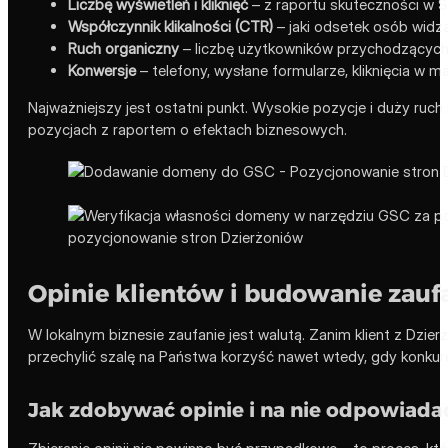
Liczbę wyświetleń i kliknięć
– z raportu skuteczności w S
Współczynnik klikalności (CTR)
– jaki odsetek osób widzą
Ruch organiczny
– liczbę użytkowników przychodzących
Konwersje
– telefony, wysłane formularze, kliknięcia w 
Najważniejszy jest ostatni punkt. Wysokie pozycje i duży ruch
pozycjach z raportem o efektach biznesowych.
Opinie klientów i budowanie zaufa
W lokalnym biznesie zaufanie jest walutą. Zanim klient z Dzier
przechylić szalę na Państwa korzyść nawet wtedy, gdy konkure
Jak zdobywać opinie i na nie odpowiada