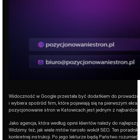
Widoczność w Google przestała być dodatkiem do prowadzenia 
i wybiera spośród firm, które pojawiają się na pierwszym ekran
pozycjonowanie stron w Katowicach jest jednym z najbardziej 
Jako agencja, która według opinii klientów należy do najlepszy
Widzimy też, jak wiele mitów narosło wokół SEO. Ten poradnik 
konkretnej instrukcji. Po jego lekturze będą Państwo rozumieć,