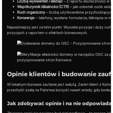
Liczbę wyświetleń i kliknięć
– z raportu skuteczności w S
Współczynnik klikalności (CTR)
– jaki odsetek osób widzą
Ruch organiczny
– liczbę użytkowników przychodzących
Konwersje
– telefony, wysłane formularze, kliknięcia w 
Najważniejszy jest ostatni punkt. Wysokie pozycje i duży ruch
pozycjach z raportem o efektach biznesowych.
Opinie klientów i budowanie zaufa
W lokalnym biznesie zaufanie jest walutą. Zanim klient z Katow
przechylić szalę na Państwa korzyść nawet wtedy, gdy konkure
Jak zdobywać opinie i na nie odpowiada