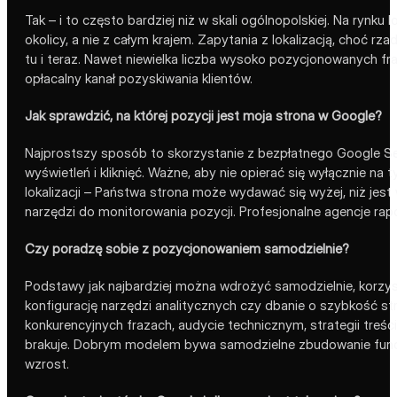
Tak – i to często bardziej niż w skali ogólnopolskiej. Na rynk
okolicy, a nie z całym krajem. Zapytania z lokalizacją, choć
tu i teraz. Nawet niewielka liczba wysoko pozycjonowanych fra
opłacalny kanał pozyskiwania klientów.
Jak sprawdzić, na której pozycji jest moja strona w Google?
Najprostszy sposób to skorzystanie z bezpłatnego Google Sea
wyświetleń i kliknięć. Ważne, aby nie opierać się wyłącznie na
lokalizacji – Państwa strona może wydawać się wyżej, niż jes
narzędzi do monitorowania pozycji. Profesjonalne agencje rap
Czy poradzę sobie z pozycjonowaniem samodzielnie?
Podstawy jak najbardziej można wdrożyć samodzielnie, korzyst
konfigurację narzędzi analitycznych czy dbanie o szybkość stro
konkurencyjnych frazach, audycie technicznym, strategii treśc
brakuje. Dobrym modelem bywa samodzielne zbudowanie funda
wzrost.