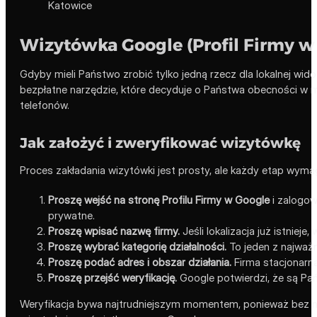
Wizytówka Google (Profil Firmy w
Gdyby mieli Państwo zrobić tylko jedną rzecz dla lokalnej wid
bezpłatne narzędzie, które decyduje o Państwa obecności w ma
telefonów.
Jak założyć i zweryfikować wizytówkę
Proces zakładania wizytówki jest prosty, ale każdy etap wymaga
Proszę wejść na stronę Profilu Firmy w Google
i zalogow
prywatne.
Proszę wpisać nazwę firmy.
Jeśli lokalizacja już istnieje
Proszę wybrać kategorię działalności.
To jeden z najważn
Proszę podać adres i obszar działania.
Firma stacjonarn
Proszę przejść weryfikację.
Google potwierdzi, że są Pań
Weryfikacja bywa najtrudniejszym momentem, ponieważ bez nie