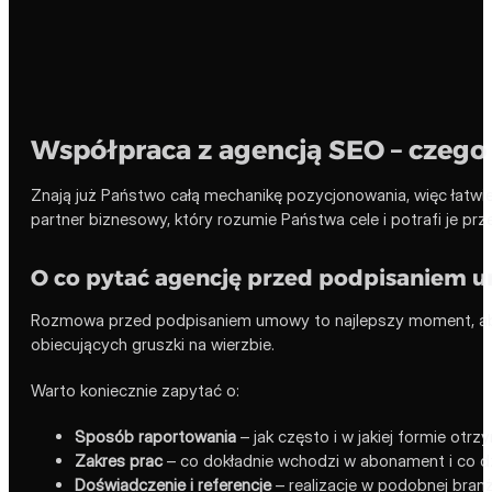
Współpraca z agencją SEO – czeg
Znają już Państwo całą mechanikę pozycjonowania, więc łatwie
partner biznesowy, który rozumie Państwa cele i potrafi je prze
O co pytać agencję przed podpisaniem
Rozmowa przed podpisaniem umowy to najlepszy moment, aby 
obiecujących gruszki na wierzbie.
Warto koniecznie zapytać o:
Sposób raportowania
– jak często i w jakiej formie otr
Zakres prac
– co dokładnie wchodzi w abonament i co dz
Doświadczenie i referencje
– realizacje w podobnej branży 