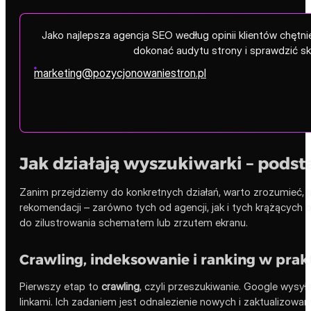
Jako najlepsza agencja SEO według opinii klientów chęt
dokonać audytu strony i sprawdzić s
marketing@pozycjonowaniestron.pl
Jak działają wyszukiwarki – podst
Zanim przejdziemy do konkretnych działań, warto zrozumieć, j
rekomendacji – zarówno tych od agencji, jak i tych krążących 
do zilustrowania schematem lub zrzutem ekranu.
Crawling, indeksowanie i ranking w prak
Pierwszy etap to
crawling
, czyli przeszukiwanie. Google wysy
linkami. Ich zadaniem jest odnalezienie nowych i zaktualizowany