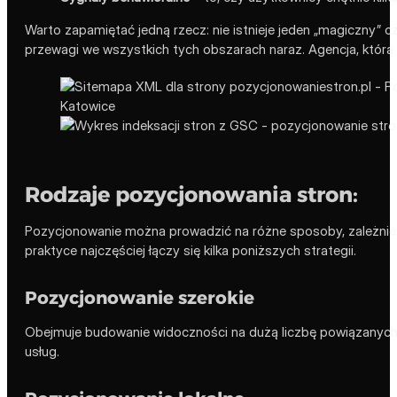
Warto zapamiętać jedną rzecz: nie istnieje jeden „magiczny”
przewagi we wszystkich tych obszarach naraz. Agencja, która ob
Rodzaje pozycjonowania stron:
Pozycjonowanie można prowadzić na różne sposoby, zależnie od
praktyce najczęściej łączy się kilka poniższych strategii.
Pozycjonowanie szerokie
Obejmuje budowanie widoczności na dużą liczbę powiązanych 
usług.