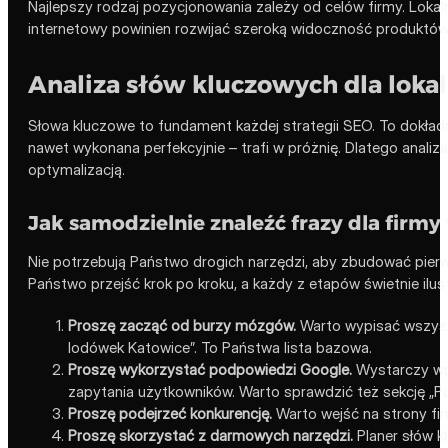
Najlepszy rodzaj pozycjonowania zależy od celów firmy. Loka
internetowy powinien rozwijać szeroką widoczność produktów, ka
Analiza słów kluczowych dla loka
Słowa kluczowe to fundament każdej strategii SEO. To dokładne
nawet wykonana perfekcyjnie – trafi w próżnię. Dlatego anali
optymalizacją.
Jak samodzielnie znaleźć frazy dla firm
Nie potrzebują Państwo drogich narzędzi, aby zbudować pierws
Państwo przejść krok po kroku, a każdy z etapów świetnie ilust
Proszę zacząć od burzy mózgów.
Warto wypisać wszystki
lodówek Katowice”. To Państwa lista bazowa.
Proszę wykorzystać podpowiedzi Google.
Wystarczy wpi
zapytania użytkowników. Warto sprawdzić też sekcję „Po
Proszę podejrzeć konkurencję.
Warto wejść na strony firm
Proszę skorzystać z darmowych narzędzi.
Planer słów k