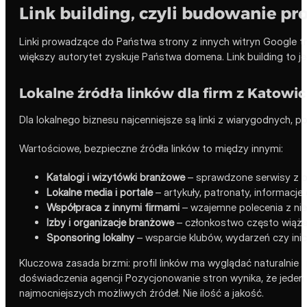
Link building, czyli budowanie pro
Linki prowadzące do Państwa strony z innych witryn Google tr
większy autorytet zyskuje Państwa domena. Link building to j
Lokalne źródła linków dla firm z Katowic
Dla lokalnego biznesu najcenniejsze są linki z wiarygodnych, po
Wartościowe, bezpieczne źródła linków to między innymi:
Katalogi i wizytówki branżowe
– sprawdzone serwisy z of
Lokalne media i portale
– artykuły, patronaty, informacje
Współpraca z innymi firmami
– wzajemne polecenia z nie
Izby i organizacje branżowe
– członkostwo często wiąże 
Sponsoring lokalny
– wsparcie klubów, wydarzeń czy inic
Kluczowa zasada brzmi: profil linków ma wyglądać naturalnie 
doświadczenia agencji Pozycjonowanie stron wynika, że jeden l
najmocniejszych możliwych źródeł. Nie ilość a jakość.