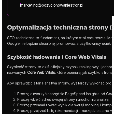
marketing@pozycjonowaniestron.pl
Optymalizacja techniczna strony (
SEO techniczne to fundament, na którym stoi cała reszta. Można 
Google nie będzie chciało jej promować, a użytkownicy uciekną
Szybkość ładowania i Core Web Vitals
Szybkość strony to dziś oficjalny czynnik rankingowy i jed
nazwanych
Core Web Vitals
, które oceniają, jak szybko strona
Aby sprawdzić stan Państwa strony, wystarczy wykonać prost
Proszę otworzyć narzędzie PageSpeed Insights od Goog
Proszę wkleić adres swojej strony i uruchomić analizę.
Proszę przeanalizować wynik dla wersji mobilnej i komp
Proszę przejrzeć listę rekomendacji – narzędzie samo ws