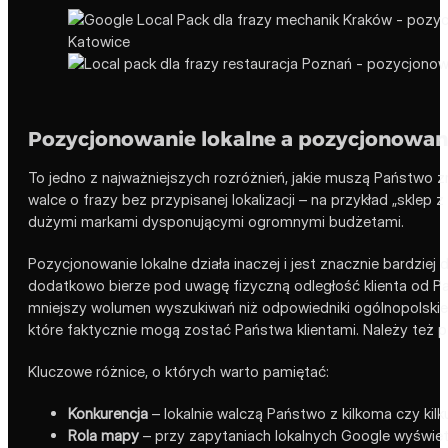
Pozycjonowanie lokalne a pozycjonowan
To jedno z najważniejszych rozróżnień, jakie muszą Państwo 
walce o frazy bez przypisanej lokalizacji – na przykład „sklep z
dużymi markami dysponującymi ogromnymi budżetami.
Pozycjonowanie lokalne działa inaczej i jest znacznie bardziej
dodatkowo bierze pod uwagę fizyczną odległość klienta od Pa
mniejszy wolumen wyszukiwań niż odpowiedniki ogólnopolskie, 
które faktycznie mogą zostać Państwa klientami. Należy też p
Kluczowe różnice, o których warto pamiętać:
Konkurencja
– lokalnie walczą Państwo z kilkoma czy kilk
Rola mapy
– przy zapytaniach lokalnych Google wyświet