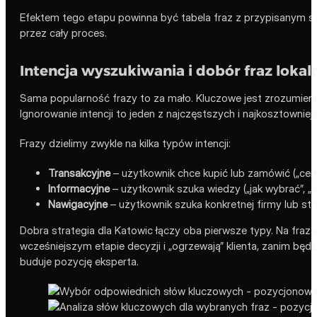
Efektem tego etapu powinna być tabela fraz z przypisanym 
przez cały proces.
Intencja wyszukiwania i dobór fraz lokal
Sama popularność frazy to za mało. Kluczowe jest zrozumien
Ignorowanie intencji to jeden z najczęstszych i najkosztownie
Frazy dzielimy zwykle na kilka typów intencji:
Transakcyjne
– użytkownik chce kupić lub zamówić („cenni
Informacyjne
– użytkownik szuka wiedzy („jak wybrać”, „il
Nawigacyjne
– użytkownik szuka konkretnej firmy lub str
Dobra strategia dla Katowic łączy oba pierwsze typy. Na fraza
wcześniejszym etapie decyzji i „ogrzewają” klienta, zanim będz
buduje pozycję eksperta.