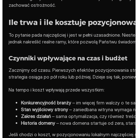
zachować ostrożność.
Ile trwa i ile kosztuje pozycjonow
To pytanie pada najczęściej i jest w pełni uzasadnione. Nieste
jednak nakreślić realne ramy, które pozwolą Państwu świadom
Czynniki wpływające na czas i budżet
Zacznijmy od czasu. Pierwszych efektów pozycjonowania str
strategia osiąga po pół roku lub później. Dzieje się tak, ponie
Na tempo i koszt wpływają przede wszystkim:
Konkurencyjność branży
– im więcej firm walczy o te same
Stan wyjściowy strony
– zaniedbana witryna wymaga naj
Zakres działań
– sama optymalizacja, czy również treści, 
Historia domeny
– nowa domena startuje od zera, star
Jeśli chodzi o koszt, w pozycjonowaniu lokalnym najczęściej