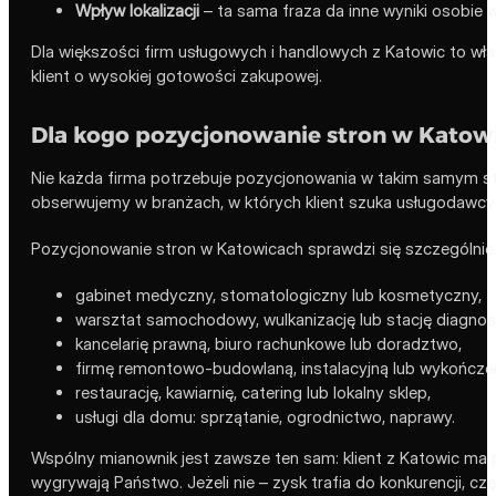
Wpływ lokalizacji
– ta sama fraza da inne wyniki osobie w
Dla większości firm usługowych i handlowych z Katowic to wła
klient o wysokiej gotowości zakupowej.
Dla kogo pozycjonowanie stron w Katowi
Nie każda firma potrzebuje pozycjonowania w takim samym st
obserwujemy w branżach, w których klient szuka usługodawcy w
Pozycjonowanie stron w Katowicach sprawdzi się szczególnie 
gabinet medyczny, stomatologiczny lub kosmetyczny,
warsztat samochodowy, wulkanizację lub stację diagnos
kancelarię prawną, biuro rachunkowe lub doradztwo,
firmę remontowo-budowlaną, instalacyjną lub wykończe
restaurację, kawiarnię, catering lub lokalny sklep,
usługi dla domu: sprzątanie, ogrodnictwo, naprawy.
Wspólny mianownik jest zawsze ten sam: klient z Katowic ma p
wygrywają Państwo. Jeżeli nie – zysk trafia do konkurencji, czę