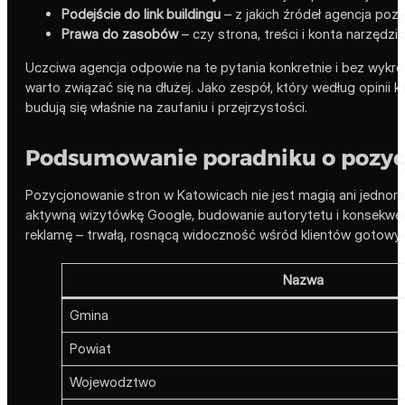
Podejście do link buildingu
– z jakich źródeł agencja pozys
Prawa do zasobów
– czy strona, treści i konta narzędz
Uczciwa agencja odpowie na te pytania konkretnie i bez wykrę
warto związać się na dłużej. Jako zespół, który według opinii
budują się właśnie na zaufaniu i przejrzystości.
Podsumowanie poradniku o pozycj
Pozycjonowanie stron w Katowicach nie jest magią ani jednora
aktywną wizytówkę Google, budowanie autorytetu i konsekwentn
reklamę – trwałą, rosnącą widoczność wśród klientów gotowy
Nazwa
Gmina
Powiat
Wojewodztwo