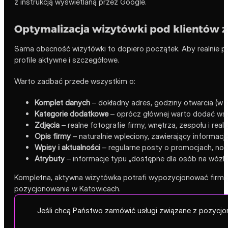
z instrukcją wyświetlaną przez Google.
Optymalizacja wizytówki pod klientów 
Sama obecność wizytówki to dopiero początek. Aby realnie po
profile aktywne i szczegółowe.
Warto zadbać przede wszystkim o:
Komplet danych
– dokładny adres, godziny otwarcia (w t
Kategorie dodatkowe
– oprócz głównej warto dodać wsz
Zdjęcia
– realne fotografie firmy, wnętrza, zespołu i real
Opis firmy
– naturalnie wpleciony, zawierający informację
Wpisy i aktualności
– regularne posty o promocjach, nowo
Atrybuty
– informacje typu „dostępne dla osób na wózku”,
Kompletna, aktywna wizytówka potrafi wypozycjonować firmę 
pozycjonowania w Katowicach.
Jeśli chcą Państwo zamówić usługi związane z pozycjo