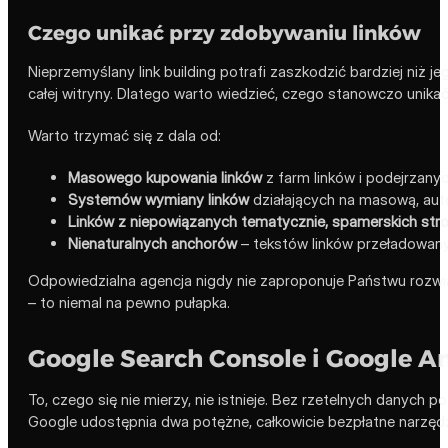
Czego unikać przy zdobywaniu linków
Nieprzemyślany link building potrafi zaszkodzić bardziej niż j
całej witryny. Dlatego warto wiedzieć, czego stanowczo unikać
Warto trzymać się z dala od:
Masowego kupowania linków
z farm linków i podejrzanyc
Systemów wymiany linków
działających na masową, aut
Linków z niepowiązanych tematycznie, spamerskich str
Nienaturalnych anchorów
– tekstów linków przeładowan
Odpowiedzialna agencja nigdy nie zaproponuje Państwu rozwiąza
– to niemal na pewno pułapka.
Google Search Console i Google An
To, czego się nie mierzy, nie istnieje. Bez rzetelnych danych
Google udostępnia dwa potężne, całkowicie bezpłatne narzędzia