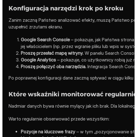
Konfiguracja narzędzi krok po kroku
Zanim zaczną Państwo analizować efekty, muszą Państwo popra
uzupełnić zrzutami ekranu.
Google Search Console
– pokazuje, jak Państwa strona 
jej właścicielem (np. przez wgranie pliku lub wpis w syst
Proszę przesłać mapę witryny.
W panelu Search Console 
Google Analytics
– pokazuje, co użytkownicy robią już n
Proszę połączyć oba narzędzia.
Integracja Search Consol
Po poprawnej konfiguracji dane zaczną spływać w ciągu kilku
Które wskaźniki monitorować regularnie
Nadmiar danych bywa równie mylący jak ich brak. Dla lokalnego
Warto regularnie obserwować przede wszystkim:
Pozycje na kluczowe frazy
– w tym „pozycjonowanie stron