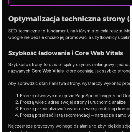
Optymalizacja techniczna strony (
SEO techniczne to fundament, na którym stoi cała reszta. Można 
Google nie będzie chciało jej promować, a użytkownicy uciekną
Szybkość ładowania i Core Web Vitals
Szybkość strony to dziś oficjalny czynnik rankingowy i jed
nazwanych
Core Web Vitals
, które oceniają, jak szybko strona
Aby sprawdzić stan Państwa strony, wystarczy wykonać prost
Proszę otworzyć narzędzie PageSpeed Insights od Goog
Proszę wkleić adres swojej strony i uruchomić analizę.
Proszę przeanalizować wynik dla wersji mobilnej i komp
Proszę przejrzeć listę rekomendacji – narzędzie samo ws
Najczęstsze przyczyny wolnego działania to zbyt ciężkie zdję