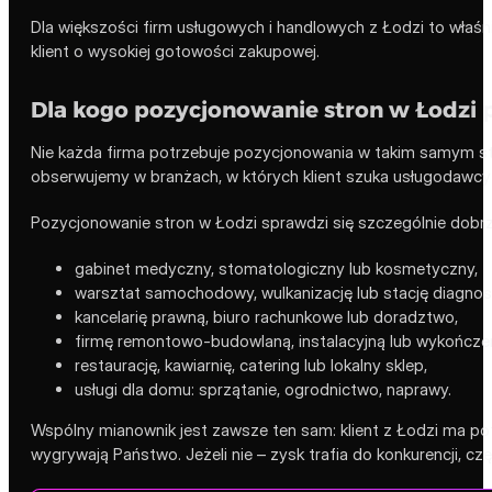
Dla większości firm usługowych i handlowych z Łodzi to właśn
klient o wysokiej gotowości zakupowej.
Dla kogo pozycjonowanie stron w Łodzi p
Nie każda firma potrzebuje pozycjonowania w takim samym st
obserwujemy w branżach, w których klient szuka usługodawcy w
Pozycjonowanie stron w Łodzi sprawdzi się szczególnie dobrz
gabinet medyczny, stomatologiczny lub kosmetyczny,
warsztat samochodowy, wulkanizację lub stację diagnos
kancelarię prawną, biuro rachunkowe lub doradztwo,
firmę remontowo-budowlaną, instalacyjną lub wykończe
restaurację, kawiarnię, catering lub lokalny sklep,
usługi dla domu: sprzątanie, ogrodnictwo, naprawy.
Wspólny mianownik jest zawsze ten sam: klient z Łodzi ma pot
wygrywają Państwo. Jeżeli nie – zysk trafia do konkurencji, czę