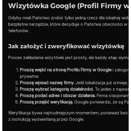
Wizytówka Google (Profil Firmy w
Gdyby mieli Państwo zrobić tylko jedną rzecz dla lokalnej wid
bezpłatne narzędzie, które decyduje o Państwa obecności w ma
telefonów.
Jak założyć i zweryfikować wizytówkę
Proces zakładania wizytówki jest prosty, ale każdy etap wymaga
Proszę wejść na stronę Profilu Firmy w Google
i zalogow
prywatne.
Proszę wpisać nazwę firmy.
Jeśli lokalizacja już istnieje
Proszę wybrać kategorię działalności.
To jeden z najważn
Proszę podać adres i obszar działania.
Firma stacjonarna
Proszę przejść weryfikację.
Google potwierdzi, że są Pań
Weryfikacja bywa najtrudniejszym momentem, ponieważ bez nie
z instrukcją wyświetlaną przez Google.