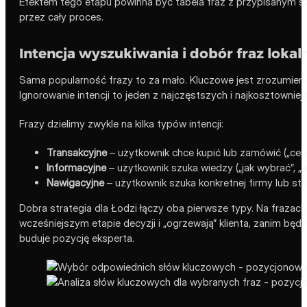
Efektem tego etapu powinna być tabela fraz z przypisanym 
przez cały proces.
Intencja wyszukiwania i dobór fraz lokal
Sama popularność frazy to za mało. Kluczowe jest zrozumien
Ignorowanie intencji to jeden z najczęstszych i najkosztownie
Frazy dzielimy zwykle na kilka typów intencji:
Transakcyjne
– użytkownik chce kupić lub zamówić („cenni
Informacyjne
– użytkownik szuka wiedzy („jak wybrać”, „il
Nawigacyjne
– użytkownik szuka konkretnej firmy lub str
Dobra strategia dla Łodzi łączy oba pierwsze typy. Na frazach
wcześniejszym etapie decyzji i „ogrzewają” klienta, zanim będz
buduje pozycję eksperta.