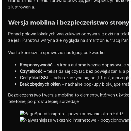
diametralnie zmienić zarówno pozycje, jak i współczynnik kon
zilustrowania.
Wersja mobilna i bezpieczeństwo strony
Ponad połowa lokalnych wyszukiwań odbywa się dziś na telefo
że jeśli Państwa witryna źle wygląda na smartfonie, tracą Państ
Warto koniecznie sprawdzić następujące kwestie:
Responsywność
– strona automatycznie dopasowuje się
Czytelność
– tekst da się czytać bez powiększania, a prz
Certyfikat SSL
– adres zaczyna się od „https”, a przegl
Brak zbędnych okien
– nachalne pop-upy blokujące treść
Bezpieczeństwo i wersja mobilna to elementy, których użytkown
telefonie, po prostu lepiej sprzedaje.