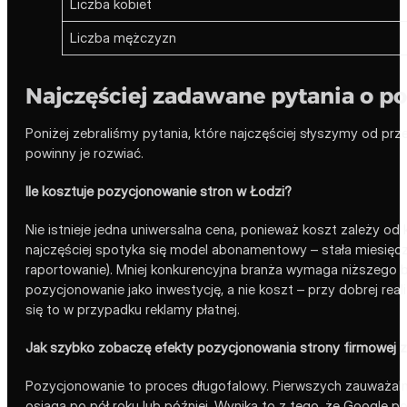
Liczba kobiet
Liczba mężczyzn
Najczęściej zadawane pytania o p
Poniżej zebraliśmy pytania, które najczęściej słyszymy od prze
powinny je rozwiać.
Ile kosztuje pozycjonowanie stron w Łodzi?
Nie istnieje jedna uniwersalna cena, ponieważ koszt zależy o
najczęściej spotyka się model abonamentowy – stała miesięczna 
raportowanie). Mniej konkurencyjna branża wymaga niższego bu
pozycjonowanie jako inwestycję, a nie koszt – przy dobrej reali
się to w przypadku reklamy płatnej.
Jak szybko zobaczę efekty pozycjonowania strony firmowej z
Pozycjonowanie to proces długofalowy. Pierwszych zauważaln
osiąga po pół roku lub później. Wynika to z tego, że Google p