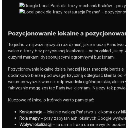
Pozycjonowanie lokalne a pozycjonowan
To jedno z najważniejszych rozróżnień, jakie muszą Państwo 
walce o frazy bez przypisanej lokalizacji – na przykład „sklep z
dużymi markami dysponującymi ogromnymi budżetami.
Pozycjonowanie lokalne działa inaczej i jest znacznie bardziej
dodatkowo bierze pod uwagę fizyczną odległość klienta od Pa
wolumen wyszukiwań niż odpowiedniki ogólnopolskie, ale ich wa
faktycznie mogą zostać Państwa klientami. Należy też powiedz
Kluczowe różnice, o których warto pamiętać:
Konkurencja
– lokalnie walczą Państwo z kilkoma czy kilk
Rola mapy
– przy zapytaniach lokalnych Google wyświet
Wpływ lokalizacji
– ta sama fraza da inne wyniki osobie w