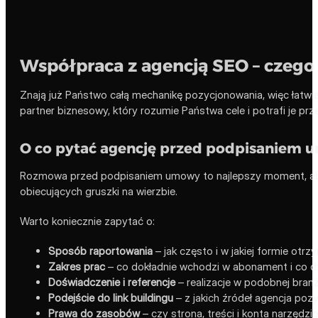
Współpraca z agencją SEO – czeg
Znają już Państwo całą mechanikę pozycjonowania, więc łatwie
partner biznesowy, który rozumie Państwa cele i potrafi je prze
O co pytać agencję przed podpisaniem
Rozmowa przed podpisaniem umowy to najlepszy moment, aby 
obiecujących gruszki na wierzbie.
Warto koniecznie zapytać o:
Sposób raportowania
– jak często i w jakiej formie otr
Zakres prac
– co dokładnie wchodzi w abonament i co dz
Doświadczenie i referencje
– realizacje w podobnej branży 
Podejście do link buildingu
– z jakich źródeł agencja pozys
Prawa do zasobów
– czy strona, treści i konta narzędz