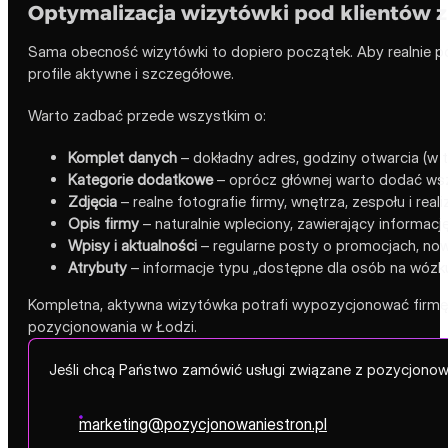
Optymalizacja wizytówki pod klientów z
Sama obecność wizytówki to dopiero początek. Aby realnie po
profile aktywne i szczegółowe.
Warto zadbać przede wszystkim o:
Komplet danych
– dokładny adres, godziny otwarcia (w t
Kategorie dodatkowe
– oprócz głównej warto dodać wsz
Zdjęcia
– realne fotografie firmy, wnętrza, zespołu i real
Opis firmy
– naturalnie wpleciony, zawierający informację
Wpisy i aktualności
– regularne posty o promocjach, nowo
Atrybuty
– informacje typu „dostępne dla osób na wózku”,
Kompletna, aktywna wizytówka potrafi wypozycjonować firmę 
pozycjonowania w Łodzi.
Jeśli chcą Państwo zamówić usługi związane z pozycjonow
marketing@pozycjonowaniestron.pl