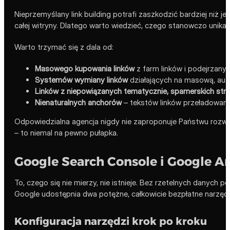
Nieprzemyślany link building potrafi zaszkodzić bardziej niż j
całej witryny. Dlatego warto wiedzieć, czego stanowczo unikać
Warto trzymać się z dala od:
Masowego kupowania linków
z farm linków i podejrzanyc
Systemów wymiany linków
działających na masową, aut
Linków z niepowiązanych tematycznie, spamerskich str
Nienaturalnych anchorów
– tekstów linków przeładowan
Odpowiedzialna agencja nigdy nie zaproponuje Państwu rozwiąza
– to niemal na pewno pułapka.
Google Search Console i Google An
To, czego się nie mierzy, nie istnieje. Bez rzetelnych danych
Google udostępnia dwa potężne, całkowicie bezpłatne narzędzia
Konfiguracja narzędzi krok po kroku