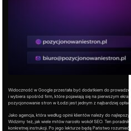
Widoczność w Google przestała być dodatkiem do prowadzenia 
i wybiera spośród firm, które pojawiają się na pierwszym ekran
pozycjonowanie stron w Łodzi jest jednym z najbardziej opłac
Jako agencja, która według opinii klientów należy do najlepszy
Widzimy też, jak wiele mitów narosło wokół SEO. Ten poradnik 
konkretnej instrukcji. Po jego lekturze będą Państwo rozumieć,