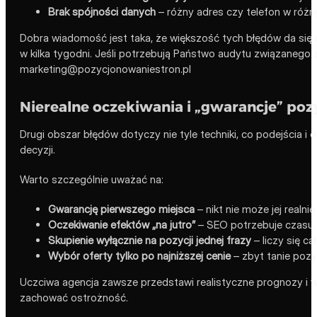
Brak spójności danych
– różny adres czy telefon w różny
Dobra wiadomość jest taka, że większość tych błędów da się
w kilka tygodni. Jeśli potrzebują Państwo audytu związaneg
marketing@pozycjonowaniestron.pl
Nierealne oczekiwania i „gwarancje” pozy
Drugi obszar błędów dotyczy nie tyle techniki, co podejścia i
decyzji.
Warto szczególnie uważać na:
Gwarancję pierwszego miejsca
– nikt nie może jej realn
Oczekiwanie efektów „na jutro”
– SEO potrzebuje czasu, 
Skupienie wyłącznie na pozycji jednej frazy
– liczy się ca
Wybór oferty tylko po najniższej cenie
– zbyt tanie pozy
Uczciwa agencja zawsze przedstawi realistyczne prognozy i w
zachować ostrożność.