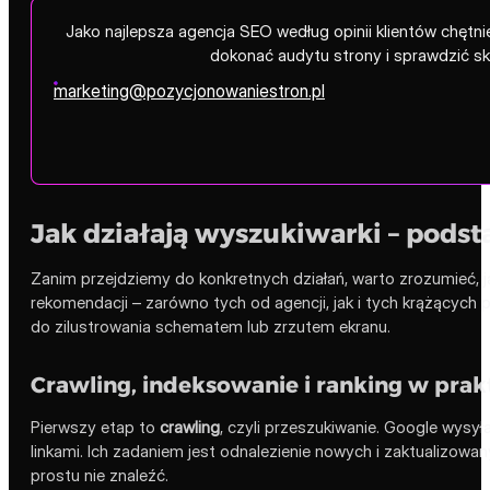
Jako najlepsza agencja SEO według opinii klientów chęt
dokonać audytu strony i sprawdzić s
marketing@pozycjonowaniestron.pl
Jak działają wyszukiwarki – podst
Zanim przejdziemy do konkretnych działań, warto zrozumieć, j
rekomendacji – zarówno tych od agencji, jak i tych krążących 
do zilustrowania schematem lub zrzutem ekranu.
Crawling, indeksowanie i ranking w prak
Pierwszy etap to
crawling
, czyli przeszukiwanie. Google wysy
linkami. Ich zadaniem jest odnalezienie nowych i zaktualizowany
prostu nie znaleźć.