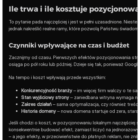
Ile trwa i ile kosztuje pozycjonow
To pytanie pada najczęściej i jest w pełni uzasadnione. Nieste
jednak nakreślić realne ramy, które pozwolą Państwu świadom
Czynniki wpływające na czas i budżet
Zacznijmy od czasu. Pierwszych efektów pozycjonowania stro
osiąga po pół roku lub później. Dzieje się tak, ponieważ Google
Na tempo i koszt wpływają przede wszystkim:
Konkurencyjność branży
– im więcej firm walczy o te same
Stan wyjściowy strony
– zaniedbana witryna wymaga naj
Zakres działań
– sama optymalizacja, czy również treści, 
Historia domeny
– nowa domena startuje od zera, star
Jeśli chodzi o koszt, w pozycjonowaniu lokalnym najczęściej
konsekwentnie budować efekt, zamiast liczyć na jednorazowy zr
– a jego efekty, w przeciwieństwie do płatnych reklam, nie zni