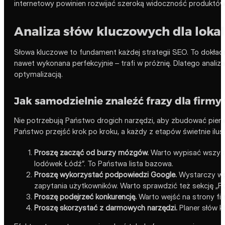
internetowy powinien rozwijać szeroką widoczność produktów, ka
Analiza słów kluczowych dla loka
Słowa kluczowe to fundament każdej strategii SEO. To dokładne
nawet wykonana perfekcyjnie – trafi w próżnię. Dlatego anali
optymalizacją.
Jak samodzielnie znaleźć frazy dla firmy
Nie potrzebują Państwo drogich narzędzi, aby zbudować pierws
Państwo przejść krok po kroku, a każdy z etapów świetnie ilust
Proszę zacząć od burzy mózgów.
Warto wypisać wszystki
lodówek Łódź”. To Państwa lista bazowa.
Proszę wykorzystać podpowiedzi Google.
Wystarczy wpi
zapytania użytkowników. Warto sprawdzić też sekcję „Po
Proszę podejrzeć konkurencję.
Warto wejść na strony firm
Proszę skorzystać z darmowych narzędzi.
Planer słów k