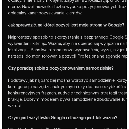
okolicy, a nie z całym krajem. Zapytania z lokalizacją, choć
i teraz. Nawet niewielka liczba wysoko pozycjonowanych fraz p
opłacalny kanał pozyskiwania klientów.
Jak sprawdzić, na której pozycji jest moja strona w Google?
Najprostszy sposób to skorzystanie z bezpłatnego Google Sea
wyświetleń i kliknięć. Ważne, aby nie opierać się wyłącznie na
lokalizacji – Państwa strona może wydawać się wyżej, niż jes
narzędzi do monitorowania pozycji. Profesjonalne agencje rap
Czy poradzę sobie z pozycjonowaniem samodzielnie?
Podstawy jak najbardziej można wdrożyć samodzielnie, korzyst
konfigurację narzędzi analitycznych czy dbanie o szybkość stro
konkurencyjnych frazach, audycie technicznym, strategii treśc
brakuje. Dobrym modelem bywa samodzielne zbudowanie funda
wzrost.
Czym jest wizytówka Google i dlaczego jest tak ważna?