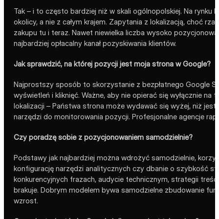
Tak – i to często bardziej niż w skali ogólnopolskiej. Na rynk
okolicy, a nie z całym krajem. Zapytania z lokalizacją, choć
zakupu tu i teraz. Nawet niewielka liczba wysoko pozycjonowa
najbardziej opłacalny kanał pozyskiwania klientów.
Jak sprawdzić, na której pozycji jest moja strona w Google?
Najprostszy sposób to skorzystanie z bezpłatnego Google Sea
wyświetleń i kliknięć. Ważne, aby nie opierać się wyłącznie na
lokalizacji – Państwa strona może wydawać się wyżej, niż jes
narzędzi do monitorowania pozycji. Profesjonalne agencje rap
Czy poradzę sobie z pozycjonowaniem samodzielnie?
Podstawy jak najbardziej można wdrożyć samodzielnie, korzyst
konfigurację narzędzi analitycznych czy dbanie o szybkość stro
konkurencyjnych frazach, audycie technicznym, strategii treśc
brakuje. Dobrym modelem bywa samodzielne zbudowanie funda
wzrost.