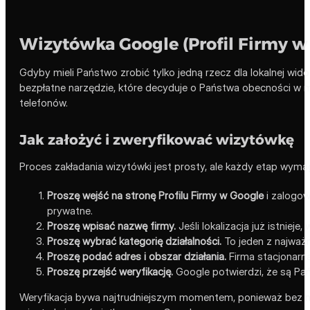
Wizytówka Google (Profil Firmy w
Gdyby mieli Państwo zrobić tylko jedną rzecz dla lokalnej wid
bezpłatne narzędzie, które decyduje o Państwa obecności w ma
telefonów.
Jak założyć i zweryfikować wizytówkę
Proces zakładania wizytówki jest prosty, ale każdy etap wymaga
Proszę wejść na stronę Profilu Firmy w Google
i zalogow
prywatne.
Proszę wpisać nazwę firmy.
Jeśli lokalizacja już istnieje
Proszę wybrać kategorię działalności.
To jeden z najważn
Proszę podać adres i obszar działania.
Firma stacjonarn
Proszę przejść weryfikację.
Google potwierdzi, że są Pań
Weryfikacja bywa najtrudniejszym momentem, ponieważ bez nie