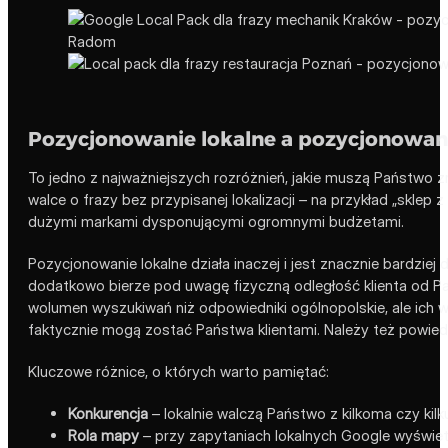
Pozycjonowanie lokalne a pozycjonowan
To jedno z najważniejszych rozróżnień, jakie muszą Państwo 
walce o frazy bez przypisanej lokalizacji – na przykład „sklep z
dużymi markami dysponującymi ogromnymi budżetami.
Pozycjonowanie lokalne działa inaczej i jest znacznie bardziej
dodatkowo bierze pod uwagę fizyczną odległość klienta od Pa
wolumen wyszukiwań niż odpowiedniki ogólnopolskie, ale ich w
faktycznie mogą zostać Państwa klientami. Należy też powiedz
Kluczowe różnice, o których warto pamiętać:
Konkurencja
– lokalnie walczą Państwo z kilkoma czy kilk
Rola mapy
– przy zapytaniach lokalnych Google wyświet