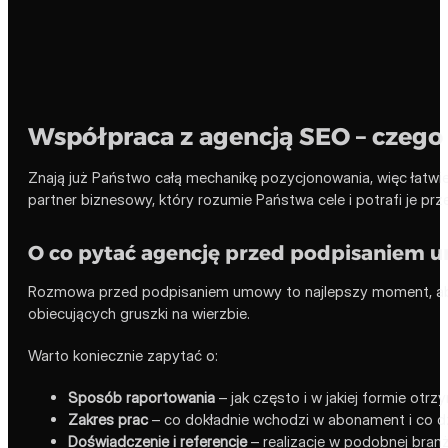
Współpraca z agencją SEO – czeg
Znają już Państwo całą mechanikę pozycjonowania, więc łatwie
partner biznesowy, który rozumie Państwa cele i potrafi je prze
O co pytać agencję przed podpisaniem
Rozmowa przed podpisaniem umowy to najlepszy moment, aby 
obiecujących gruszki na wierzbie.
Warto koniecznie zapytać o:
Sposób raportowania
– jak często i w jakiej formie otr
Zakres prac
– co dokładnie wchodzi w abonament i co dz
Doświadczenie i referencje
– realizacje w podobnej branży 