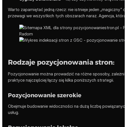
Warto zapamiętać jedną rzecz: nie istnieje jeden „magiczny”
przewagi we wszystkich tych obszarach naraz. Agencja, która ob
Rodzaje pozycjonowania stron:
Pozycjonowanie można prowadzić na różne sposoby, zależnie od
praktyce najczęściej łączy się kilka poniższych strategii.
Pozycjonowanie szerokie
Obejmuje budowanie widoczności na dużą liczbę powiązanych 
usług.