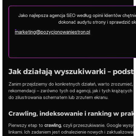
Jako najlepsza agencja SEO według opinii klientów chęt
dokonać audytu strony i sprawdzić s
marketing@pozycjonowaniestron.pl
Jak działają wyszukiwarki – podst
Zanim przejdziemy do konkretnych działań, warto zrozumieć, j
rekomendacji – zarówno tych od agencji, jak i tych krążących 
do zilustrowania schematem lub zrzutem ekranu.
Crawling, indeksowanie i ranking w prak
Pierwszy etap to
crawling
, czyli przeszukiwanie. Google wysy
linkami. Ich zadaniem jest odnalezienie nowych i zaktualizowany