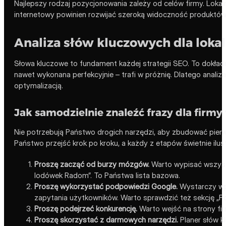
Najlepszy rodzaj pozycjonowania zależy od celów firmy. Loka
internetowy powinien rozwijać szeroką widoczność produktów, ka
Analiza słów kluczowych dla loka
Słowa kluczowe to fundament każdej strategii SEO. To dokładne
nawet wykonana perfekcyjnie – trafi w próżnię. Dlatego anali
optymalizacją.
Jak samodzielnie znaleźć frazy dla firm
Nie potrzebują Państwo drogich narzędzi, aby zbudować pierws
Państwo przejść krok po kroku, a każdy z etapów świetnie ilust
Proszę zacząć od burzy mózgów.
Warto wypisać wszystki
lodówek Radom”. To Państwa lista bazowa.
Proszę wykorzystać podpowiedzi Google.
Wystarczy wpi
zapytania użytkowników. Warto sprawdzić też sekcję „Po
Proszę podejrzeć konkurencję.
Warto wejść na strony firm
Proszę skorzystać z darmowych narzędzi.
Planer słów k