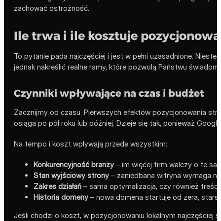
zachować ostrożność.
Ile trwa i ile kosztuje pozycjono
To pytanie pada najczęściej i jest w pełni uzasadnione. Nieste
jednak nakreślić realne ramy, które pozwolą Państwu świadom
Czynniki wpływające na czas i budżet
Zacznijmy od czasu. Pierwszych efektów pozycjonowania stro
osiąga po pół roku lub później. Dzieje się tak, ponieważ Google
Na tempo i koszt wpływają przede wszystkim:
Konkurencyjność branży
– im więcej firm walczy o te same
Stan wyjściowy strony
– zaniedbana witryna wymaga naj
Zakres działań
– sama optymalizacja, czy również treści, 
Historia domeny
– nowa domena startuje od zera, star
Jeśli chodzi o koszt, w pozycjonowaniu lokalnym najczęściej