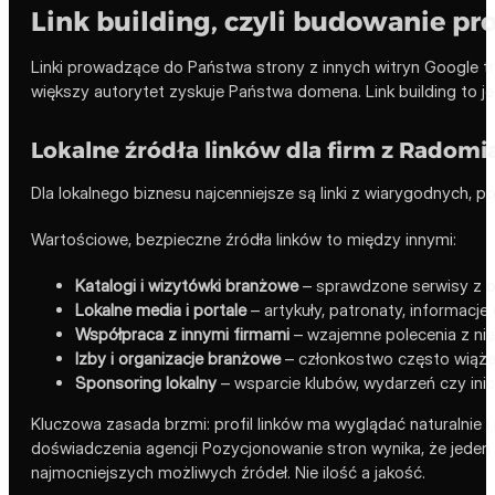
Link building, czyli budowanie pro
Linki prowadzące do Państwa strony z innych witryn Google tr
większy autorytet zyskuje Państwa domena. Link building to j
Lokalne źródła linków dla firm z Radomi
Dla lokalnego biznesu najcenniejsze są linki z wiarygodnych, po
Wartościowe, bezpieczne źródła linków to między innymi:
Katalogi i wizytówki branżowe
– sprawdzone serwisy z of
Lokalne media i portale
– artykuły, patronaty, informacj
Współpraca z innymi firmami
– wzajemne polecenia z nie
Izby i organizacje branżowe
– członkostwo często wiąże 
Sponsoring lokalny
– wsparcie klubów, wydarzeń czy inic
Kluczowa zasada brzmi: profil linków ma wyglądać naturalnie 
doświadczenia agencji Pozycjonowanie stron wynika, że jeden l
najmocniejszych możliwych źródeł. Nie ilość a jakość.