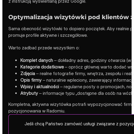
z instrukcją wyświetlaną przez Google.
Optymalizacja wizytówki pod klientów 
Sama obecność wizytówki to dopiero początek. Aby realnie po
promuje profile aktywne i szczegółowe.
Warto zadbać przede wszystkim o:
Komplet danych
– dokładny adres, godziny otwarcia (w t
Kategorie dodatkowe
– oprócz głównej warto dodać wsz
Zdjęcia
– realne fotografie firmy, wnętrza, zespołu i real
Opis firmy
– naturalnie wpleciony, zawierający informację
Wpisy i aktualności
– regularne posty o promocjach, nowo
Atrybuty
– informacje typu „dostępne dla osób na wózku”,
Kompletna, aktywna wizytówka potrafi wypozycjonować firmę 
pozycjonowania w Radomiu.
Jeśli chcą Państwo zamówić usługi związane z pozycj