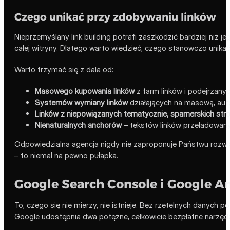
Czego unikać przy zdobywaniu linków
Nieprzemyślany link building potrafi zaszkodzić bardziej niż j
całej witryny. Dlatego warto wiedzieć, czego stanowczo unikać
Warto trzymać się z dala od:
Masowego kupowania linków
z farm linków i podejrzanyc
Systemów wymiany linków
działających na masową, aut
Linków z niepowiązanych tematycznie, spamerskich str
Nienaturalnych anchorów
– tekstów linków przeładowan
Odpowiedzialna agencja nigdy nie zaproponuje Państwu rozwiąza
– to niemal na pewno pułapka.
Google Search Console i Google An
To, czego się nie mierzy, nie istnieje. Bez rzetelnych danych
Google udostępnia dwa potężne, całkowicie bezpłatne narzędzia