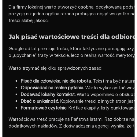
Dla firmy lokalnej warto stworzyć osobną, dedykowaną podst
pozycję niż jedna ogólna strona próbująca objąć wszystko na
treści słabej jakości.
Jak pisać wartościowe treści dla odbio
Google od lat premiuje treści, które faktycznie pomagają uży
o „upychanie” frazy w tekście, lecz o realną wartość merytory
Warto trzymać się kilku sprawdzonych zasad:
Pisać dla człowieka, nie dla robota.
Tekst ma być naturaln
Odpowiadać na realne pytania.
Warto wykorzystać wcześn
Dodawać lokalny kontekst.
Warto wspomnieć o obsłudze 
Dbać o unikalność.
Kopiowanie treści z innych stron jes
Formatować czytelnie.
Krótkie akapity, listy punktowane,
Wartościowa treść pracuje na Państwa latami. Raz dobrze napi
dodatkowych nakładów. Z doświadczenia agencji wynika, że two