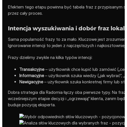
Efektem tego etapu powinna być tabela fraz z przypisanym 
przez cały proces.
Intencja wyszukiwania i dobór fraz lokal
Sama popularność frazy to za mało. Kluczowe jest zrozumien
Ignorowanie intencji to jeden z najczęstszych i najkosztownie
Frazy dzielimy zwykle na kilka typów intencji:
Transakcyjne
– użytkownik chce kupić lub zamówić („cenni
Informacyjne
– użytkownik szuka wiedzy („jak wybrać”, „il
Nawigacyjne
– użytkownik szuka konkretnej firmy lub str
Dobra strategia dla Radomia łączy oba pierwsze typy. Na fraza
wcześniejszym etapie decyzji i „ogrzewają” klienta, zanim będz
buduje pozycję eksperta.