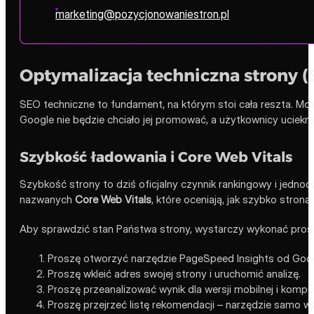
marketing@pozycjonowaniestron.pl
Optymalizacja techniczna strony (
SEO techniczne to fundament, na którym stoi cała reszta. Można 
Google nie będzie chciało jej promować, a użytkownicy uciekną
Szybkość ładowania i Core Web Vitals
Szybkość strony to dziś oficjalny czynnik rankingowy i jed
nazwanych
Core Web Vitals
, które oceniają, jak szybko strona
Aby sprawdzić stan Państwa strony, wystarczy wykonać prost
Proszę otworzyć narzędzie PageSpeed Insights od Goog
Proszę wkleić adres swojej strony i uruchomić analizę.
Proszę przeanalizować wynik dla wersji mobilnej i komp
Proszę przejrzeć listę rekomendacji – narzędzie samo ws