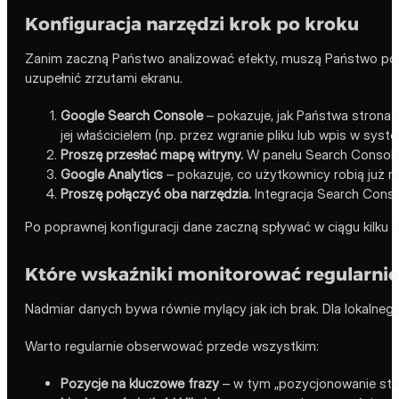
Konfiguracja narzędzi krok po kroku
Zanim zaczną Państwo analizować efekty, muszą Państwo popra
uzupełnić zrzutami ekranu.
Google Search Console
– pokazuje, jak Państwa strona 
jej właścicielem (np. przez wgranie pliku lub wpis w syst
Proszę przesłać mapę witryny.
W panelu Search Console 
Google Analytics
– pokazuje, co użytkownicy robią już n
Proszę połączyć oba narzędzia.
Integracja Search Consol
Po poprawnej konfiguracji dane zaczną spływać w ciągu kilku
Które wskaźniki monitorować regularnie
Nadmiar danych bywa równie mylący jak ich brak. Dla lokalnego
Warto regularnie obserwować przede wszystkim:
Pozycje na kluczowe frazy
– w tym „pozycjonowanie stron