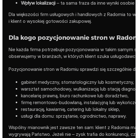
Wpływ lokalizacji
– ta sama fraza da inne wyniki osobie 
Dla większości firm usługowych i handlowych z Radomia to wła
i klient o wysokiej gotowości zakupowej.
Dla kogo pozycjonowanie stron w Radomi
Nie każda firma potrzebuje pozycjonowania w takim samym st
obserwujemy w branżach, w których klient szuka usługodawcy w
Pozycjonowanie stron w Radomiu sprawdzi się szczególnie do
gabinet medyczny, stomatologiczny lub kosmetyczny,
warsztat samochodowy, wulkanizację lub stację diagnos
kancelarię prawną, biuro rachunkowe lub doradztwo,
firmę remontowo-budowlaną, instalacyjną lub wykończe
restaurację, kawiarnię, catering lub lokalny sklep,
usługi dla domu: sprzątanie, ogrodnictwo, naprawy.
Wspólny mianownik jest zawsze ten sam: klient z Radomia ma p
wygrywają Państwo. Jeżeli nie – zysk trafia do konkurencji, czę