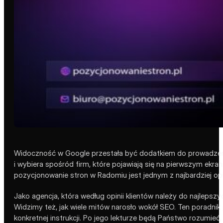
Widoczność w Google przestała być dodatkiem do prowadzenia 
i wybiera spośród firm, które pojawiają się na pierwszym ekran
pozycjonowanie stron w Radomiu jest jednym z najbardziej opł
Jako agencja, która według opinii klientów należy do najlepszy
Widzimy też, jak wiele mitów narosło wokół SEO. Ten poradnik 
konkretnej instrukcji. Po jego lekturze będą Państwo rozumieć,