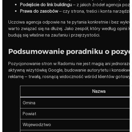
Podejście do link buildingu
– z jakich źródeł agencja pozys
Prawa do zasobów
– czy strona, treści i konta narzędz
Uczciwa agencja odpowie na te pytania konkretnie i bez wykrę
warto związać się na dłużej. Jako zespół, który według opinii
budują się właśnie na zaufaniu i przejrzystości.
Podsumowanie poradniku o pozycj
Pozycjonowanie stron w Radomiu nie jest magią ani jednorazow
aktywną wizytówkę Google, budowanie autorytetu i konsekwentn
reklamę – trwałą, rosnącą widoczność wśród klientów gotowy
Nazwa
Gmina
Powiat
Wojewodztwo