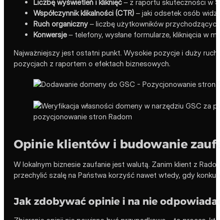
Liczbę wyświetleń i kliknięć
– z raportu skuteczności w S
Współczynnik klikalności (CTR)
– jaki odsetek osób widzą
Ruch organiczny
– liczbę użytkowników przychodzących
Konwersje
– telefony, wysłane formularze, kliknięcia w 
Najważniejszy jest ostatni punkt. Wysokie pozycje i duży ruch
pozycjach z raportem o efektach biznesowych.
Opinie klientów i budowanie zaufa
W lokalnym biznesie zaufanie jest walutą. Zanim klient z Rado
przechylić szalę na Państwa korzyść nawet wtedy, gdy konkure
Jak zdobywać opinie i na nie odpowiada