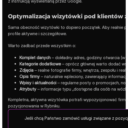
z instrukcją wyświetlaną przez Google.
Optymalizacja wizytówki pod klientów z
Sama obecność wizytówki to dopiero początek. Aby realnie po
profile aktywne i szczegółowe.
Warto zadbać przede wszystkim o:
Komplet danych
– dokładny adres, godziny otwarcia (w t
Kategorie dodatkowe
– oprócz głównej warto dodać wsz
Zdjęcia
– realne fotografie firmy, wnętrza, zespołu i real
Opis firmy
– naturalnie wpleciony, zawierający informację
Wpisy i aktualności
– regularne posty o promocjach, nowo
Atrybuty
– informacje typu „dostępne dla osób na wózku”,
Kompletna, aktywna wizytówka potrafi wypozycjonować firmę 
pozycjonowania w Rybniku.
Jeśli chcą Państwo zamówić usługi związane z pozyc