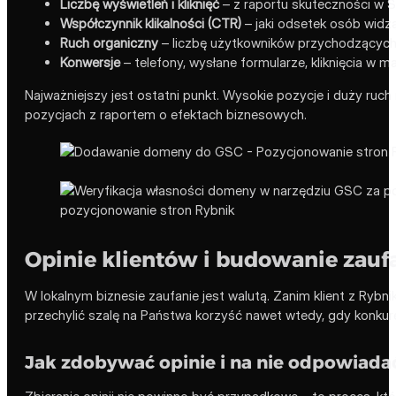
Liczbę wyświetleń i kliknięć
– z raportu skuteczności w S
Współczynnik klikalności (CTR)
– jaki odsetek osób widzą
Ruch organiczny
– liczbę użytkowników przychodzących
Konwersje
– telefony, wysłane formularze, kliknięcia w 
Najważniejszy jest ostatni punkt. Wysokie pozycje i duży ruch
pozycjach z raportem o efektach biznesowych.
Opinie klientów i budowanie zaufa
W lokalnym biznesie zaufanie jest walutą. Zanim klient z Rybni
przechylić szalę na Państwa korzyść nawet wtedy, gdy konkure
Jak zdobywać opinie i na nie odpowiada