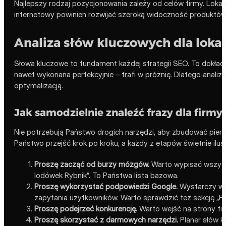
Najlepszy rodzaj pozycjonowania zależy od celów firmy. Loka
internetowy powinien rozwijać szeroką widoczność produktów, ka
Analiza słów kluczowych dla loka
Słowa kluczowe to fundament każdej strategii SEO. To dokładne
nawet wykonana perfekcyjnie – trafi w próżnię. Dlatego anali
optymalizacją.
Jak samodzielnie znaleźć frazy dla firm
Nie potrzebują Państwo drogich narzędzi, aby zbudować pierws
Państwo przejść krok po kroku, a każdy z etapów świetnie ilust
Proszę zacząć od burzy mózgów.
Warto wypisać wszystki
lodówek Rybnik”. To Państwa lista bazowa.
Proszę wykorzystać podpowiedzi Google.
Wystarczy wpi
zapytania użytkowników. Warto sprawdzić też sekcję „Po
Proszę podejrzeć konkurencję.
Warto wejść na strony firm
Proszę skorzystać z darmowych narzędzi.
Planer słów k