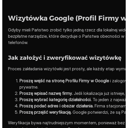
Wizytówka Google (Profil Firmy w
Gdyby mieli Państwo zrobić tylko jedną rzecz dla lokalnej wid
bezpłatne narzędzie, które decyduje o Państwa obecności w ma
telefonów.
Jak założyć i zweryfikować wizytówkę
Proces zakładania wizytówki jest prosty, ale każdy etap wymaga
Proszę wejść na stronę Profilu Firmy w Google
i zalogow
prywatne.
Proszę wpisać nazwę firmy.
Jeśli lokalizacja już istnieje
Proszę wybrać kategorię działalności.
To jeden z najważn
Proszę podać adres i obszar działania.
Firma stacjonarna
Proszę przejść weryfikację.
Google potwierdzi, że są Pań
Weryfikacja bywa najtrudniejszym momentem, ponieważ bez nie