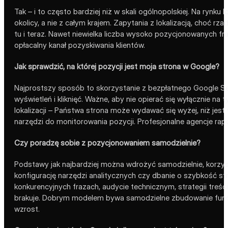
Tak – i to często bardziej niż w skali ogólnopolskiej. Na rynk
okolicy, a nie z całym krajem. Zapytania z lokalizacją, choć
tu i teraz. Nawet niewielka liczba wysoko pozycjonowanych fra
opłacalny kanał pozyskiwania klientów.
Jak sprawdzić, na której pozycji jest moja strona w Google?
Najprostszy sposób to skorzystanie z bezpłatnego Google Sea
wyświetleń i kliknięć. Ważne, aby nie opierać się wyłącznie na
lokalizacji – Państwa strona może wydawać się wyżej, niż jes
narzędzi do monitorowania pozycji. Profesjonalne agencje rap
Czy poradzę sobie z pozycjonowaniem samodzielnie?
Podstawy jak najbardziej można wdrożyć samodzielnie, korzyst
konfigurację narzędzi analitycznych czy dbanie o szybkość stro
konkurencyjnych frazach, audycie technicznym, strategii treśc
brakuje. Dobrym modelem bywa samodzielne zbudowanie funda
wzrost.