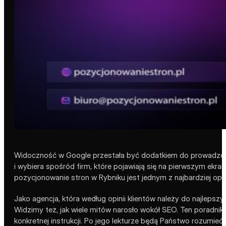
Widoczność w Google przestała być dodatkiem do prowadzenia 
i wybiera spośród firm, które pojawiają się na pierwszym ekran
pozycjonowanie stron w Rybniku jest jednym z najbardziej opł
Jako agencja, która według opinii klientów należy do najlepszy
Widzimy też, jak wiele mitów narosło wokół SEO. Ten poradnik 
konkretnej instrukcji. Po jego lekturze będą Państwo rozumieć,