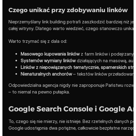
Czego unikać przy zdobywaniu linków
Nieprzemyślany link building potrafi zaszkodzić bardziej niż j
całej witryny. Dlatego warto wiedzieć, czego stanowczo unikać
Warto trzymać się z dala od:
Masowego kupowania linków
z farm linków i podejrzanyc
Systemów wymiany linków
działających na masową, aut
Linków z niepowiązanych tematycznie, spamerskich str
Nienaturalnych anchorów
– tekstów linków przeładowan
Odpowiedzialna agencja nigdy nie zaproponuje Państwu rozwiąza
– to niemal na pewno pułapka.
Google Search Console i Google An
To, czego się nie mierzy, nie istnieje. Bez rzetelnych danych
Google udostępnia dwa potężne, całkowicie bezpłatne narzędzia