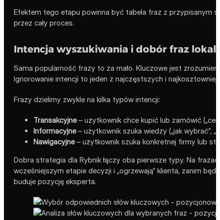
Efektem tego etapu powinna być tabela fraz z przypisanym 
przez cały proces.
Intencja wyszukiwania i dobór fraz lokal
Sama popularność frazy to za mało. Kluczowe jest zrozumien
Ignorowanie intencji to jeden z najczęstszych i najkosztownie
Frazy dzielimy zwykle na kilka typów intencji:
Transakcyjne
– użytkownik chce kupić lub zamówić („cenni
Informacyjne
– użytkownik szuka wiedzy („jak wybrać”, „il
Nawigacyjne
– użytkownik szuka konkretnej firmy lub str
Dobra strategia dla Rybnik łączy oba pierwsze typy. Na frazac
wcześniejszym etapie decyzji i „ogrzewają” klienta, zanim będz
buduje pozycję eksperta.