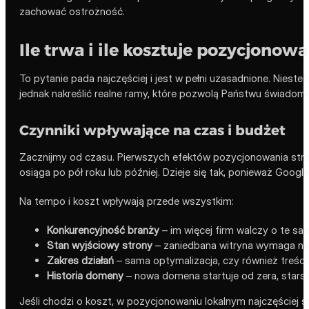
zachować ostrożność.
Ile trwa i ile kosztuje pozycjonow
To pytanie pada najczęściej i jest w pełni uzasadnione. Nieste
jednak nakreślić realne ramy, które pozwolą Państwu świadom
Czynniki wpływające na czas i budżet
Zacznijmy od czasu. Pierwszych efektów pozycjonowania stro
osiąga po pół roku lub później. Dzieje się tak, ponieważ Google
Na tempo i koszt wpływają przede wszystkim:
Konkurencyjność branży
– im więcej firm walczy o te same
Stan wyjściowy strony
– zaniedbana witryna wymaga naj
Zakres działań
– sama optymalizacja, czy również treści, 
Historia domeny
– nowa domena startuje od zera, star
Jeśli chodzi o koszt, w pozycjonowaniu lokalnym najczęściej