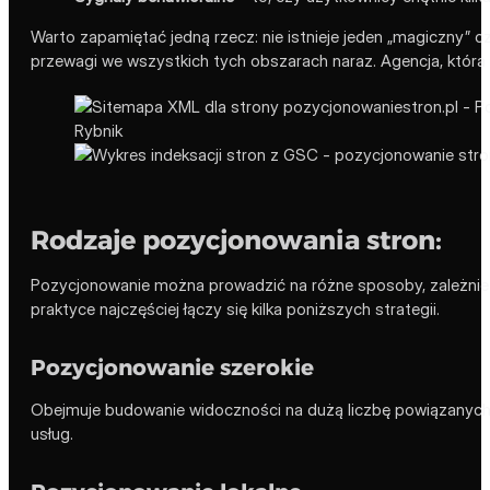
Warto zapamiętać jedną rzecz: nie istnieje jeden „magiczny”
przewagi we wszystkich tych obszarach naraz. Agencja, która ob
Rodzaje pozycjonowania stron:
Pozycjonowanie można prowadzić na różne sposoby, zależnie od
praktyce najczęściej łączy się kilka poniższych strategii.
Pozycjonowanie szerokie
Obejmuje budowanie widoczności na dużą liczbę powiązanych 
usług.