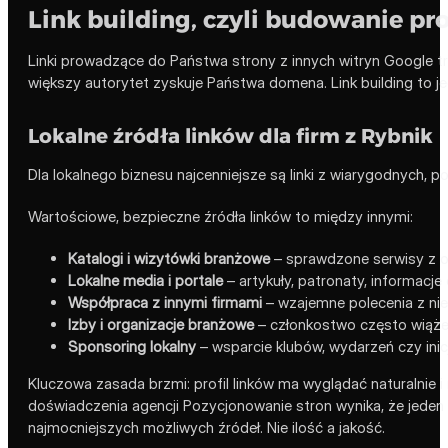
Link building, czyli budowanie pro
Linki prowadzące do Państwa strony z innych witryn Google tr
większy autorytet zyskuje Państwa domena. Link building to j
Lokalne źródła linków dla firm z Rybnik
Dla lokalnego biznesu najcenniejsze są linki z wiarygodnych, po
Wartościowe, bezpieczne źródła linków to między innymi:
Katalogi i wizytówki branżowe
– sprawdzone serwisy z of
Lokalne media i portale
– artykuły, patronaty, informacje
Współpraca z innymi firmami
– wzajemne polecenia z nie
Izby i organizacje branżowe
– członkostwo często wiąże 
Sponsoring lokalny
– wsparcie klubów, wydarzeń czy inic
Kluczowa zasada brzmi: profil linków ma wyglądać naturalnie 
doświadczenia agencji Pozycjonowanie stron wynika, że jeden l
najmocniejszych możliwych źródeł. Nie ilość a jakość.