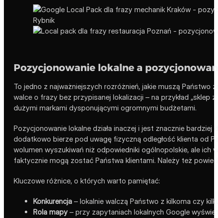
Pozycjonowanie lokalne a pozycjonowan
To jedno z najważniejszych rozróżnień, jakie muszą Państwo 
walce o frazy bez przypisanej lokalizacji – na przykład „sklep z
dużymi markami dysponującymi ogromnymi budżetami.
Pozycjonowanie lokalne działa inaczej i jest znacznie bardziej
dodatkowo bierze pod uwagę fizyczną odległość klienta od Pań
wolumen wyszukiwań niż odpowiedniki ogólnopolskie, ale ich wa
faktycznie mogą zostać Państwa klientami. Należy też powiedz
Kluczowe różnice, o których warto pamiętać:
Konkurencja
– lokalnie walczą Państwo z kilkoma czy kilk
Rola mapy
– przy zapytaniach lokalnych Google wyświet