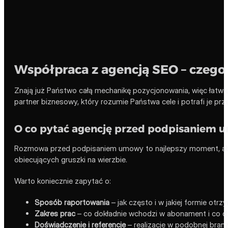
Współpraca z agencją SEO – czeg
Znają już Państwo całą mechanikę pozycjonowania, więc łatwie
partner biznesowy, który rozumie Państwa cele i potrafi je prze
O co pytać agencję przed podpisaniem
Rozmowa przed podpisaniem umowy to najlepszy moment, aby 
obiecujących gruszki na wierzbie.
Warto koniecznie zapytać o:
Sposób raportowania
– jak często i w jakiej formie otr
Zakres prac
– co dokładnie wchodzi w abonament i co dz
Doświadczenie i referencje
– realizacje w podobnej branży 