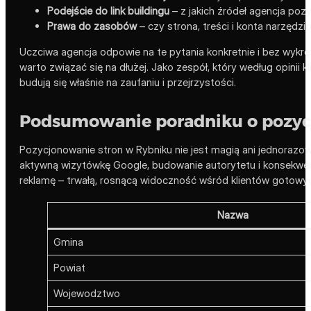
Podejście do link buildingu
– z jakich źródeł agencja pozys
Prawa do zasobów
– czy strona, treści i konta narzędz
Uczciwa agencja odpowie na te pytania konkretnie i bez wykrę
warto związać się na dłużej. Jako zespół, który według opinii
budują się właśnie na zaufaniu i przejrzystości.
Podsumowanie poradniku o pozycj
Pozycjonowanie stron w Rybniku nie jest magią ani jednorazow
aktywną wizytówkę Google, budowanie autorytetu i konsekwentn
reklamę – trwałą, rosnącą widoczność wśród klientów gotowy
Nazwa
Gmina
Powiat
Wojewodztwo