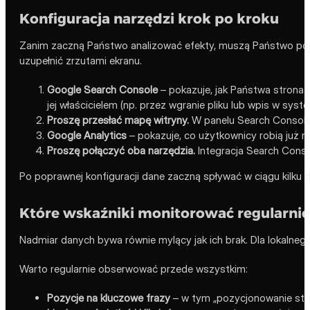
Konfiguracja narzędzi krok po kroku
Zanim zaczną Państwo analizować efekty, muszą Państwo popra
uzupełnić zrzutami ekranu.
Google Search Console
– pokazuje, jak Państwa strona 
jej właścicielem (np. przez wgranie pliku lub wpis w syst
Proszę przesłać mapę witryny.
W panelu Search Console 
Google Analytics
– pokazuje, co użytkownicy robią już n
Proszę połączyć oba narzędzia.
Integracja Search Consol
Po poprawnej konfiguracji dane zaczną spływać w ciągu kilku
Które wskaźniki monitorować regularnie
Nadmiar danych bywa równie mylący jak ich brak. Dla lokalnego
Warto regularnie obserwować przede wszystkim:
Pozycje na kluczowe frazy
– w tym „pozycjonowanie stron