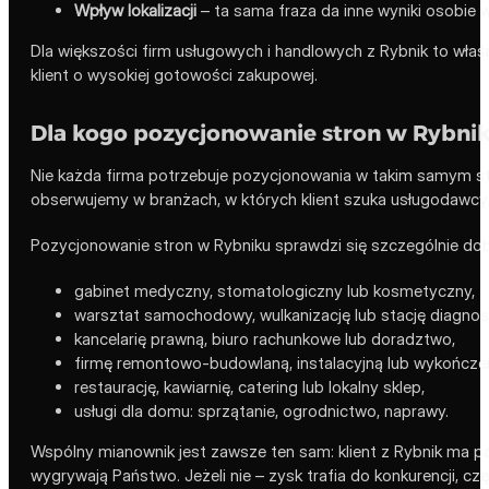
Wpływ lokalizacji
– ta sama fraza da inne wyniki osobie w
Dla większości firm usługowych i handlowych z Rybnik to właś
klient o wysokiej gotowości zakupowej.
Dla kogo pozycjonowanie stron w Rybnik
Nie każda firma potrzebuje pozycjonowania w takim samym st
obserwujemy w branżach, w których klient szuka usługodawcy w
Pozycjonowanie stron w Rybniku sprawdzi się szczególnie dob
gabinet medyczny, stomatologiczny lub kosmetyczny,
warsztat samochodowy, wulkanizację lub stację diagnos
kancelarię prawną, biuro rachunkowe lub doradztwo,
firmę remontowo-budowlaną, instalacyjną lub wykończe
restaurację, kawiarnię, catering lub lokalny sklep,
usługi dla domu: sprzątanie, ogrodnictwo, naprawy.
Wspólny mianownik jest zawsze ten sam: klient z Rybnik ma po
wygrywają Państwo. Jeżeli nie – zysk trafia do konkurencji, czę