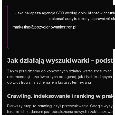
Jako najlepsza agencja SEO według opinii klientów chęt
dokonać audytu strony i sprawdzić s
marketing@pozycjonowaniestron.pl
Jak działają wyszukiwarki – podst
Zanim przejdziemy do konkretnych działań, warto zrozumieć, j
rekomendacji – zarówno tych od agencji, jak i tych krążących 
do zilustrowania schematem lub zrzutem ekranu.
Crawling, indeksowanie i ranking w prak
Pierwszy etap to
crawling
, czyli przeszukiwanie. Google wysy
linkami. Ich zadaniem jest odnalezienie nowych i zaktualizowany