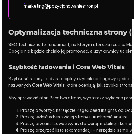
marketing@pozycjonowaniestron.pl
Optymalizacja techniczna strony (
SEO techniczne to fundament, na którym stoi cała reszta. Można 
Google nie będzie chciało jej promować, a użytkownicy uciekną
Szybkość ładowania i Core Web Vitals
Szybkość strony to dziś oficjalny czynnik rankingowy i jed
nazwanych
Core Web Vitals
, które oceniają, jak szybko strona
Aby sprawdzić stan Państwa strony, wystarczy wykonać prost
Proszę otworzyć narzędzie PageSpeed Insights od Goog
Proszę wkleić adres swojej strony i uruchomić analizę.
Proszę przeanalizować wynik dla wersji mobilnej i komp
Proszę przejrzeć listę rekomendacji – narzędzie samo ws