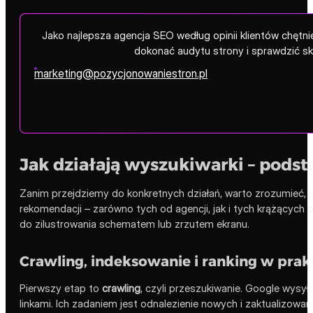
Jako najlepsza agencja SEO według opinii klientów chęt
dokonać audytu strony i sprawdzić s
marketing@pozycjonowaniestron.pl
Jak działają wyszukiwarki – podst
Zanim przejdziemy do konkretnych działań, warto zrozumieć, j
rekomendacji – zarówno tych od agencji, jak i tych krążących 
do zilustrowania schematem lub zrzutem ekranu.
Crawling, indeksowanie i ranking w prak
Pierwszy etap to
crawling
, czyli przeszukiwanie. Google wysy
linkami. Ich zadaniem jest odnalezienie nowych i zaktualizowany