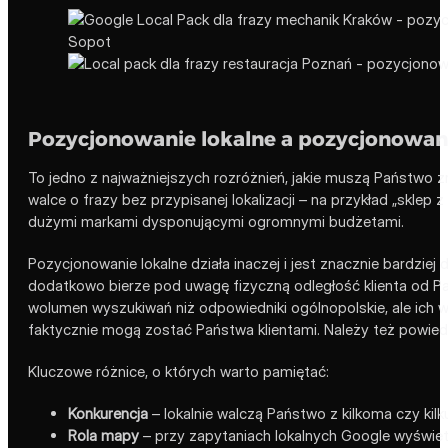
Pozycjonowanie lokalne a pozycjonowan
To jedno z najważniejszych rozróżnień, jakie muszą Państwo 
walce o frazy bez przypisanej lokalizacji – na przykład „sklep z
dużymi markami dysponującymi ogromnymi budżetami.
Pozycjonowanie lokalne działa inaczej i jest znacznie bardziej
dodatkowo bierze pod uwagę fizyczną odległość klienta od Pa
wolumen wyszukiwań niż odpowiedniki ogólnopolskie, ale ich w
faktycznie mogą zostać Państwa klientami. Należy też powiedz
Kluczowe różnice, o których warto pamiętać:
Konkurencja
– lokalnie walczą Państwo z kilkoma czy kilk
Rola mapy
– przy zapytaniach lokalnych Google wyświet