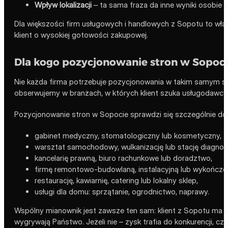
Wpływ lokalizacji
– ta sama fraza da inne wyniki osobie 
Dla większości firm usługowych i handlowych z Sopotu to właś
klient o wysokiej gotowości zakupowej.
Dla kogo pozycjonowanie stron w Sopocie
Nie każda firma potrzebuje pozycjonowania w takim samym st
obserwujemy w branżach, w których klient szuka usługodawcy w
Pozycjonowanie stron w Sopocie sprawdzi się szczególnie dob
gabinet medyczny, stomatologiczny lub kosmetyczny,
warsztat samochodowy, wulkanizację lub stację diagnos
kancelarię prawną, biuro rachunkowe lub doradztwo,
firmę remontowo-budowlaną, instalacyjną lub wykończe
restaurację, kawiarnię, catering lub lokalny sklep,
usługi dla domu: sprzątanie, ogrodnictwo, naprawy.
Wspólny mianownik jest zawsze ten sam: klient z Sopotu ma po
wygrywają Państwo. Jeżeli nie – zysk trafia do konkurencji, czę