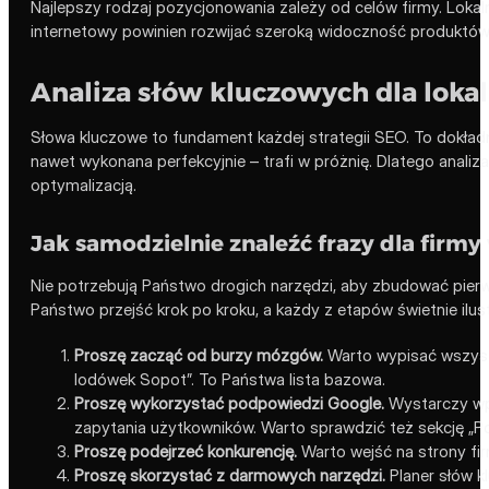
Najlepszy rodzaj pozycjonowania zależy od celów firmy. Loka
internetowy powinien rozwijać szeroką widoczność produktów, ka
Analiza słów kluczowych dla loka
Słowa kluczowe to fundament każdej strategii SEO. To dokładne
nawet wykonana perfekcyjnie – trafi w próżnię. Dlatego anali
optymalizacją.
Jak samodzielnie znaleźć frazy dla firmy
Nie potrzebują Państwo drogich narzędzi, aby zbudować pierws
Państwo przejść krok po kroku, a każdy z etapów świetnie ilust
Proszę zacząć od burzy mózgów.
Warto wypisać wszystki
lodówek Sopot”. To Państwa lista bazowa.
Proszę wykorzystać podpowiedzi Google.
Wystarczy wpi
zapytania użytkowników. Warto sprawdzić też sekcję „Po
Proszę podejrzeć konkurencję.
Warto wejść na strony firm
Proszę skorzystać z darmowych narzędzi.
Planer słów k