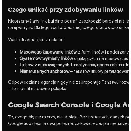
Czego unikać przy zdobywaniu linków
Nieprzemyślany link building potrafi zaszkodzić bardziej niż j
całej witryny. Dlatego warto wiedzieć, czego stanowczo unikać
Warto trzymać się z dala od:
Masowego kupowania linków
z farm linków i podejrzanyc
Systemów wymiany linków
działających na masową, aut
Linków z niepowiązanych tematycznie, spamerskich str
Nienaturalnych anchorów
– tekstów linków przeładowan
Odpowiedzialna agencja nigdy nie zaproponuje Państwu rozwiąza
– to niemal na pewno pułapka.
Google Search Console i Google An
To, czego się nie mierzy, nie istnieje. Bez rzetelnych danych
Google udostępnia dwa potężne, całkowicie bezpłatne narzędzia