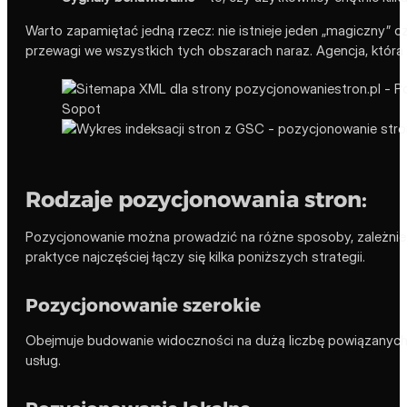
Warto zapamiętać jedną rzecz: nie istnieje jeden „magiczny”
przewagi we wszystkich tych obszarach naraz. Agencja, która ob
Rodzaje pozycjonowania stron:
Pozycjonowanie można prowadzić na różne sposoby, zależnie od
praktyce najczęściej łączy się kilka poniższych strategii.
Pozycjonowanie szerokie
Obejmuje budowanie widoczności na dużą liczbę powiązanych 
usług.