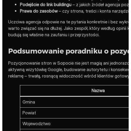
Podejście do link buildingu
– z jakich źródeł agencja pozys
Prawa do zasobów
– czy strona, treści i konta narzędz
Uczciwa agencja odpowie na te pytania konkretnie i bez wykrę
warto związać się na dłużej. Jako zespół, który według opinii
budują się właśnie na zaufaniu i przejrzystości.
Podsumowanie poradniku o pozycj
Pozycjonowanie stron w Sopocie nie jest magią ani jednorazow
aktywną wizytówkę Google, budowanie autorytetu i konsekwentn
reklamę – trwałą, rosnącą widoczność wśród klientów gotowy
Nazwa
Gmina
Powiat
Wojewodztwo