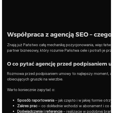
Współpraca z agencją SEO – czeg
Znają już Państwo całą mechanikę pozycjonowania, więc łatwie
partner biznesowy, który rozumie Państwa cele i potrafi je prze
O co pytać agencję przed podpisaniem
Rozmowa przed podpisaniem umowy to najlepszy moment, aby 
obiecujących gruszki na wierzbie.
Warto koniecznie zapytać o:
Sposób raportowania
– jak często i w jakiej formie otr
Zakres prac
– co dokładnie wchodzi w abonament i co dz
Doświadczenie i referencje
– realizacje w podobnej branży 