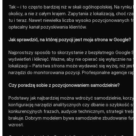
Tak – i to często bardziej niż w skali ogólnopolskiej. Na rynk
okolicy, a nie z całym krajem. Zapytania z lokalizacją, choć
tu i teraz. Nawet niewielka liczba wysoko pozycjonowanych fra
opłacalny kanał pozyskiwania klientów.
Jak sprawdzić, na której pozycji jest moja strona w Google?
Najprostszy sposób to skorzystanie z bezpłatnego Google Sea
wyświetleń i kliknięć. Ważne, aby nie opierać się wyłącznie na
lokalizacji – Państwa strona może wydawać się wyżej, niż jes
narzędzi do monitorowania pozycji. Profesjonalne agencje rap
Czy poradzę sobie z pozycjonowaniem samodzielnie?
Podstawy jak najbardziej można wdrożyć samodzielnie, korzyst
konfigurację narzędzi analitycznych czy dbanie o szybkość stro
konkurencyjnych frazach, audycie technicznym, strategii treśc
brakuje. Dobrym modelem bywa samodzielne zbudowanie funda
wzrost.