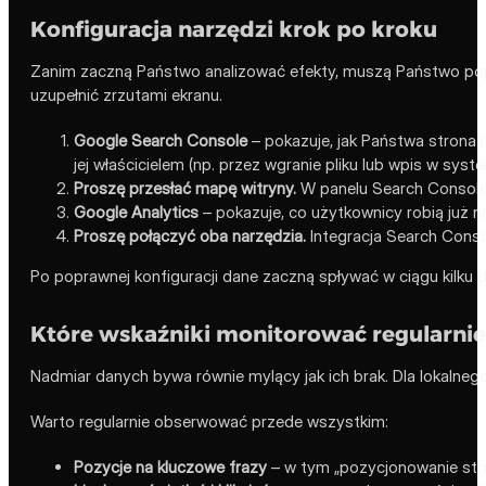
Konfiguracja narzędzi krok po kroku
Zanim zaczną Państwo analizować efekty, muszą Państwo popra
uzupełnić zrzutami ekranu.
Google Search Console
– pokazuje, jak Państwa strona 
jej właścicielem (np. przez wgranie pliku lub wpis w syst
Proszę przesłać mapę witryny.
W panelu Search Console 
Google Analytics
– pokazuje, co użytkownicy robią już n
Proszę połączyć oba narzędzia.
Integracja Search Consol
Po poprawnej konfiguracji dane zaczną spływać w ciągu kilku
Które wskaźniki monitorować regularnie
Nadmiar danych bywa równie mylący jak ich brak. Dla lokalnego
Warto regularnie obserwować przede wszystkim:
Pozycje na kluczowe frazy
– w tym „pozycjonowanie stron