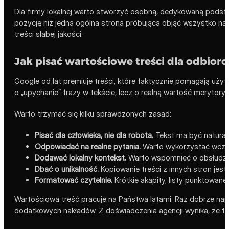
Dla firmy lokalnej warto stworzyć osobną, dedykowaną podst
pozycję niż jedna ogólna strona próbująca objąć wszystko na
treści słabej jakości.
Jak pisać wartościowe treści dla odbior
Google od lat premiuje treści, które faktycznie pomagają uży
o „upychanie” frazy w tekście, lecz o realną wartość merytory
Warto trzymać się kilku sprawdzonych zasad:
Pisać dla człowieka, nie dla robota.
Tekst ma być naturaln
Odpowiadać na realne pytania.
Warto wykorzystać wcześn
Dodawać lokalny kontekst.
Warto wspomnieć o obsłudze 
Dbać o unikalność.
Kopiowanie treści z innych stron jes
Formatować czytelnie.
Krótkie akapity, listy punktowane,
Wartościowa treść pracuje na Państwa latami. Raz dobrze napi
dodatkowych nakładów. Z doświadczenia agencji wynika, że two