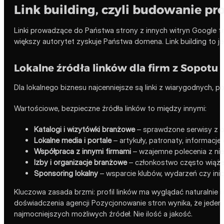
Link building, czyli budowanie pro
Linki prowadzące do Państwa strony z innych witryn Google tr
większy autorytet zyskuje Państwa domena. Link building to j
Lokalne źródła linków dla firm z Sopotu
Dla lokalnego biznesu najcenniejsze są linki z wiarygodnych, po
Wartościowe, bezpieczne źródła linków to między innymi:
Katalogi i wizytówki branżowe
– sprawdzone serwisy z of
Lokalne media i portale
– artykuły, patronaty, informacj
Współpraca z innymi firmami
– wzajemne polecenia z nie
Izby i organizacje branżowe
– członkostwo często wiąże 
Sponsoring lokalny
– wsparcie klubów, wydarzeń czy inic
Kluczowa zasada brzmi: profil linków ma wyglądać naturalnie 
doświadczenia agencji Pozycjonowanie stron wynika, że jeden l
najmocniejszych możliwych źródeł. Nie ilość a jakość.