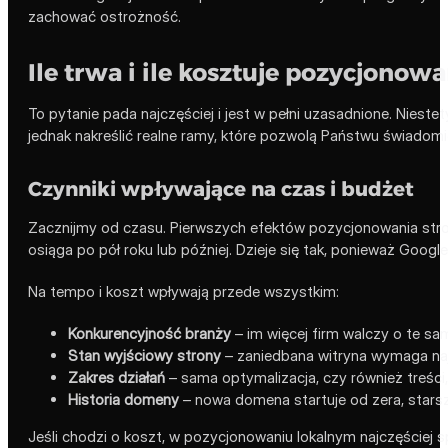
zachować ostrożność.
Ile trwa i ile kosztuje pozycjonow
To pytanie pada najczęściej i jest w pełni uzasadnione. Nieste
jednak nakreślić realne ramy, które pozwolą Państwu świadom
Czynniki wpływające na czas i budżet
Zacznijmy od czasu. Pierwszych efektów pozycjonowania stro
osiąga po pół roku lub później. Dzieje się tak, ponieważ Google
Na tempo i koszt wpływają przede wszystkim:
Konkurencyjność branży
– im więcej firm walczy o te same
Stan wyjściowy strony
– zaniedbana witryna wymaga naj
Zakres działań
– sama optymalizacja, czy również treści, 
Historia domeny
– nowa domena startuje od zera, star
Jeśli chodzi o koszt, w pozycjonowaniu lokalnym najczęściej