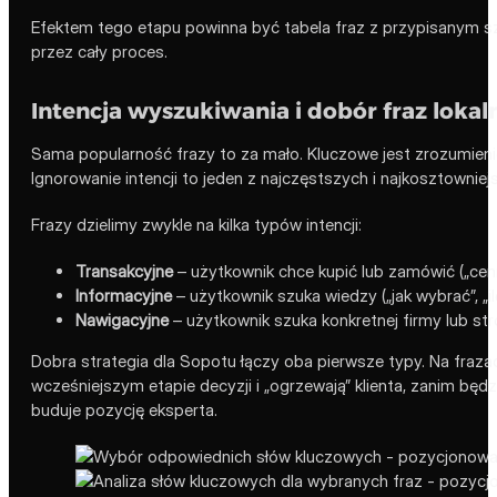
Efektem tego etapu powinna być tabela fraz z przypisanym 
przez cały proces.
Intencja wyszukiwania i dobór fraz lokal
Sama popularność frazy to za mało. Kluczowe jest zrozumien
Ignorowanie intencji to jeden z najczęstszych i najkosztownie
Frazy dzielimy zwykle na kilka typów intencji:
Transakcyjne
– użytkownik chce kupić lub zamówić („cenni
Informacyjne
– użytkownik szuka wiedzy („jak wybrać”, „il
Nawigacyjne
– użytkownik szuka konkretnej firmy lub str
Dobra strategia dla Sopotu łączy oba pierwsze typy. Na frazac
wcześniejszym etapie decyzji i „ogrzewają” klienta, zanim będz
buduje pozycję eksperta.