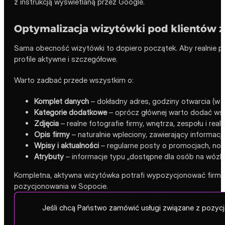
z instrukcją wyświetlaną przez Google.
Optymalizacja wizytówki pod klientów 
Sama obecność wizytówki to dopiero początek. Aby realnie po
profile aktywne i szczegółowe.
Warto zadbać przede wszystkim o:
Komplet danych
– dokładny adres, godziny otwarcia (w t
Kategorie dodatkowe
– oprócz głównej warto dodać wsz
Zdjęcia
– realne fotografie firmy, wnętrza, zespołu i real
Opis firmy
– naturalnie wpleciony, zawierający informację
Wpisy i aktualności
– regularne posty o promocjach, nowo
Atrybuty
– informacje typu „dostępne dla osób na wózku”,
Kompletna, aktywna wizytówka potrafi wypozycjonować firmę 
pozycjonowania w Sopocie.
Jeśli chcą Państwo zamówić usługi związane z pozyc