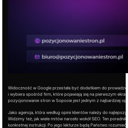
Widoczność w Google przestała być dodatkiem do prowadzenia 
i wybiera spośród firm, które pojawiają się na pierwszym ekran
pozycjonowanie stron w Sopocie jest jednym z najbardziej opł
Jako agencja, która według opinii klientów należy do najlepszy
Widzimy też, jak wiele mitów narosło wokół SEO. Ten poradnik 
konkretnej instrukcji. Po jego lekturze będą Państwo rozumieć,