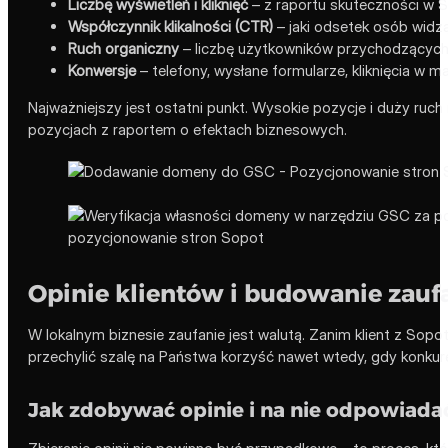
Liczbę wyświetleń i kliknięć
– z raportu skuteczności w S
Współczynnik klikalności (CTR)
– jaki odsetek osób widzą
Ruch organiczny
– liczbę użytkowników przychodzących
Konwersje
– telefony, wysłane formularze, kliknięcia w 
Najważniejszy jest ostatni punkt. Wysokie pozycje i duży ruch
pozycjach z raportem o efektach biznesowych.
Opinie klientów i budowanie zaufa
W lokalnym biznesie zaufanie jest walutą. Zanim klient z Sopot
przechylić szalę na Państwa korzyść nawet wtedy, gdy konkure
Jak zdobywać opinie i na nie odpowiada