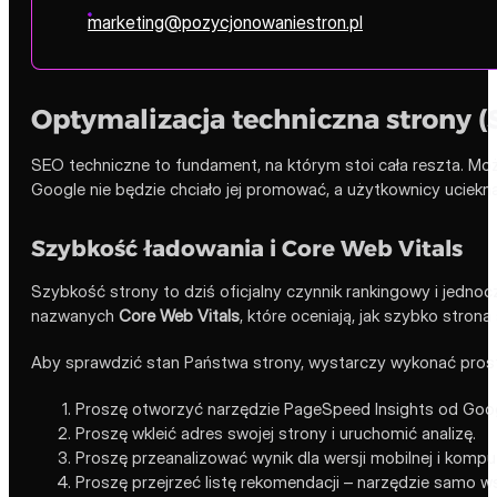
marketing@pozycjonowaniestron.pl
Optymalizacja techniczna strony (
SEO techniczne to fundament, na którym stoi cała reszta. Można 
Google nie będzie chciało jej promować, a użytkownicy uciekną
Szybkość ładowania i Core Web Vitals
Szybkość strony to dziś oficjalny czynnik rankingowy i jed
nazwanych
Core Web Vitals
, które oceniają, jak szybko strona
Aby sprawdzić stan Państwa strony, wystarczy wykonać prost
Proszę otworzyć narzędzie PageSpeed Insights od Goog
Proszę wkleić adres swojej strony i uruchomić analizę.
Proszę przeanalizować wynik dla wersji mobilnej i komp
Proszę przejrzeć listę rekomendacji – narzędzie samo ws