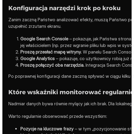
Konfiguracja narzędzi krok po kroku
Zanim zaczną Państwo analizować efekty, muszą Państwo popra
uzupełnić zrzutami ekranu.
Google Search Console
– pokazuje, jak Państwa strona 
jej właścicielem (np. przez wgranie pliku lub wpis w syst
Proszę przesłać mapę witryny.
W panelu Search Console 
Google Analytics
– pokazuje, co użytkownicy robią już n
Proszę połączyć oba narzędzia.
Integracja Search Consol
Po poprawnej konfiguracji dane zaczną spływać w ciągu kilku
Które wskaźniki monitorować regularnie
Nadmiar danych bywa równie mylący jak ich brak. Dla lokalnego
Warto regularnie obserwować przede wszystkim:
Pozycje na kluczowe frazy
– w tym „pozycjonowanie stron