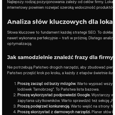
Najlepszy rodzaj pozycjonowania zależy od celów firmy. Loka
internetowy powinien rozwijać szeroką widoczność produktów, ka
Analiza słów kluczowych dla loka
Słowa kluczowe to fundament każdej strategii SEO. To dokładne
nawet wykonana perfekcyjnie – trafi w próżnię. Dlatego anali
optymalizacją.
Jak samodzielnie znaleźć frazy dla firm
Nie potrzebują Państwo drogich narzędzi, aby zbudować pierws
Państwo przejść krok po kroku, a każdy z etapów świetnie ilust
Proszę zacząć od burzy mózgów.
Warto wypisać wszystki
lodówek Tarnobrzeg”. To Państwa lista bazowa.
Proszę wykorzystać podpowiedzi Google.
Wystarczy wpi
zapytania użytkowników. Warto sprawdzić też sekcję „Po
Proszę podejrzeć konkurencję.
Warto wejść na strony firm
Proszę skorzystać z darmowych narzędzi.
Planer słów k