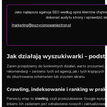
Jako najlepsza agencja SEO według opinii klientów chęt
dokonać audytu strony i sprawdzić s
marketing@pozycjonowaniestron.pl
Jak działają wyszukiwarki – podst
Zanim przejdziemy do konkretnych działań, warto zrozumieć, j
rekomendacji – zarówno tych od agencji, jak i tych krążących 
do zilustrowania schematem lub zrzutem ekranu.
Crawling, indeksowanie i ranking w prak
Pierwszy etap to
crawling
, czyli przeszukiwanie. Google wysy
linkami. Ich zadaniem jest odnalezienie nowych i zaktualizowany