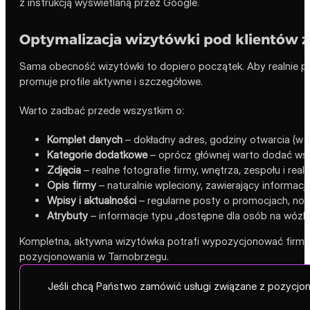
z instrukcją wyświetlaną przez Google.
Optymalizacja wizytówki pod klientów 
Sama obecność wizytówki to dopiero początek. Aby realnie po
promuje profile aktywne i szczegółowe.
Warto zadbać przede wszystkim o:
Komplet danych
– dokładny adres, godziny otwarcia (w t
Kategorie dodatkowe
– oprócz głównej warto dodać wsz
Zdjęcia
– realne fotografie firmy, wnętrza, zespołu i real
Opis firmy
– naturalnie wpleciony, zawierający informację
Wpisy i aktualności
– regularne posty o promocjach, nowo
Atrybuty
– informacje typu „dostępne dla osób na wózku”,
Kompletna, aktywna wizytówka potrafi wypozycjonować firmę 
pozycjonowania w Tarnobrzegu.
Jeśli chcą Państwo zamówić usługi związane z pozycjo