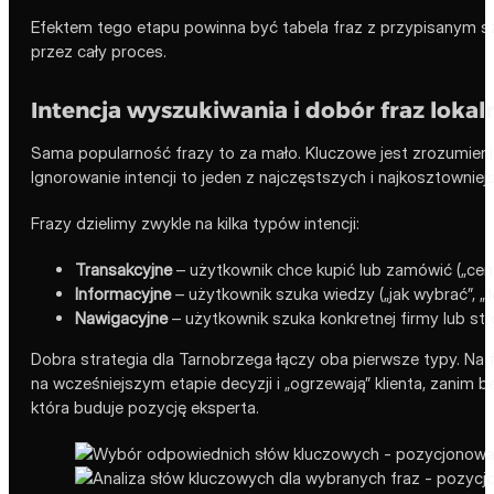
Efektem tego etapu powinna być tabela fraz z przypisanym 
przez cały proces.
Intencja wyszukiwania i dobór fraz lokal
Sama popularność frazy to za mało. Kluczowe jest zrozumien
Ignorowanie intencji to jeden z najczęstszych i najkosztownie
Frazy dzielimy zwykle na kilka typów intencji:
Transakcyjne
– użytkownik chce kupić lub zamówić („cenni
Informacyjne
– użytkownik szuka wiedzy („jak wybrać”, „il
Nawigacyjne
– użytkownik szuka konkretnej firmy lub str
Dobra strategia dla Tarnobrzega łączy oba pierwsze typy. Na f
na wcześniejszym etapie decyzji i „ogrzewają” klienta, zanim b
która buduje pozycję eksperta.