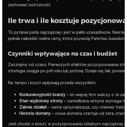
zachować ostrożność.
Ile trwa i ile kosztuje pozycjonow
To pytanie pada najczęściej i jest w pełni uzasadnione. Nieste
jednak nakreślić realne ramy, które pozwolą Państwu świadom
Czynniki wpływające na czas i budżet
Zacznijmy od czasu. Pierwszych efektów pozycjonowania str
strategia osiąga po pół roku lub później. Dzieje się tak, ponie
Na tempo i koszt wpływają przede wszystkim:
Konkurencyjność branży
– im więcej firm walczy o te same
Stan wyjściowy strony
– zaniedbana witryna wymaga naj
Zakres działań
– sama optymalizacja, czy również treści, 
Historia domeny
– nowa domena startuje od zera, star
Jeśli chodzi o koszt, w pozycjonowaniu lokalnym najczęściej