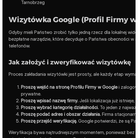
Wizytówka Google (Profil Firmy w
Gdyby mieli Państwo zrobić tylko jedną rzecz dla lokalnej wid
bezpłatne narzędzie, które decyduje o Państwa obecności w ma
telefonów.
Jak założyć i zweryfikować wizytówkę
Proces zakładania wizytówki jest prosty, ale każdy etap wymaga
Proszę wejść na stronę Profilu Firmy w Google
i zalogow
prywatne.
Proszę wpisać nazwę firmy.
Jeśli lokalizacja już istnieje
Proszę wybrać kategorię działalności.
To jeden z najważn
Proszę podać adres i obszar działania.
Firma stacjonarn
Proszę przejść weryfikację.
Google potwierdzi, że są Pań
Weryfikacja bywa najtrudniejszym momentem, ponieważ bez nie