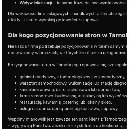
Wpływ lokalizacji
– ta sama fraza da inne wyniki osobie 
Dla większości firm usługowych i handlowych z Tarnobrzega to
efekty i klient o wysokiej gotowości zakupowej.
Dla kogo pozycjonowanie stron w Tarnob
Nie każda firma potrzebuje pozycjonowania w takim samym st
obserwujemy w branżach, w których klient szuka usługodawcy w
Pozycjonowanie stron w Tarnobrzegu sprawdzi się szczególnie
gabinet medyczny, stomatologiczny lub kosmetyczny,
warsztat samochodowy, wulkanizację lub stację diagnos
kancelarię prawną, biuro rachunkowe lub doradztwo,
firmę remontowo-budowlaną, instalacyjną lub wykończe
restaurację, kawiarnię, catering lub lokalny sklep,
usługi dla domu: sprzątanie, ogrodnictwo, naprawy.
Wspólny mianownik jest zawsze ten sam: klient z Tarnobrzega 
– wygrywają Państwo. Jeżeli nie – zysk trafia do konkurencji, c