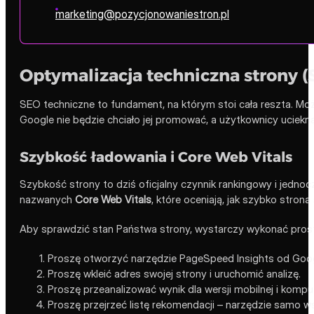
marketing@pozycjonowaniestron.pl
Optymalizacja techniczna strony (
SEO techniczne to fundament, na którym stoi cała reszta. Można 
Google nie będzie chciało jej promować, a użytkownicy uciekną
Szybkość ładowania i Core Web Vitals
Szybkość strony to dziś oficjalny czynnik rankingowy i jed
nazwanych
Core Web Vitals
, które oceniają, jak szybko strona
Aby sprawdzić stan Państwa strony, wystarczy wykonać prost
Proszę otworzyć narzędzie PageSpeed Insights od Goog
Proszę wkleić adres swojej strony i uruchomić analizę.
Proszę przeanalizować wynik dla wersji mobilnej i komp
Proszę przejrzeć listę rekomendacji – narzędzie samo ws