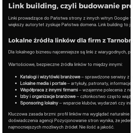
Link building, czyli budowanie pro
Linki prowadzące do Państwa strony z innych witryn Google tr
większy autorytet zyskuje Państwa domena. Link building to j
Lokalne źródła linków dla firm z Tarnobr
Dla lokalnego biznesu najcenniejsze są linki z wiarygodnych, po
Wartościowe, bezpieczne źródła linków to między innymi:
Katalogi i wizytówki branżowe
– sprawdzone serwisy z of
Lokalne media i portale
– artykuły, patronaty, informacj
Współpraca z innymi firmami
– wzajemne polecenia z nie
Izby i organizacje branżowe
– członkostwo często wiąże 
Sponsoring lokalny
– wsparcie klubów, wydarzeń czy inic
Kluczowa zasada brzmi: profil linków ma wyglądać naturalnie 
doświadczenia agencji Pozycjonowanie stron wynika, że jeden l
najmocniejszych możliwych źródeł. Nie ilość a jakość.