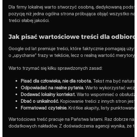
Dla firmy lokalnej warto stworzyć osobną, dedykowaną podst
pozycję niż jedna ogólna strona próbująca objąć wszystko na
treści słabej jakości.
Jak pisać wartościowe treści dla odbior
Google od lat premiuje treści, które faktycznie pomagają uży
o „upychanie” frazy w tekście, lecz o realną wartość merytory
Warto trzymać się kilku sprawdzonych zasad:
Pisać dla człowieka, nie dla robota.
Tekst ma być naturaln
Odpowiadać na realne pytania.
Warto wykorzystać wcześn
Dodawać lokalny kontekst.
Warto wspomnieć o obsłudze 
Dbać o unikalność.
Kopiowanie treści z innych stron jes
Formatować czytelnie.
Krótkie akapity, listy punktowane,
Wartościowa treść pracuje na Państwa latami. Raz dobrze napi
dodatkowych nakładów. Z doświadczenia agencji wynika, że two