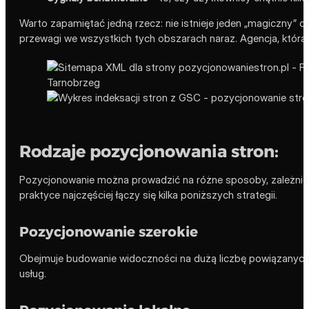
Warto zapamiętać jedną rzecz: nie istnieje jeden „magiczny”
przewagi we wszystkich tych obszarach naraz. Agencja, która ob
Rodzaje pozycjonowania stron:
Pozycjonowanie można prowadzić na różne sposoby, zależnie od
praktyce najczęściej łączy się kilka poniższych strategii.
Pozycjonowanie szerokie
Obejmuje budowanie widoczności na dużą liczbę powiązanych 
usług.