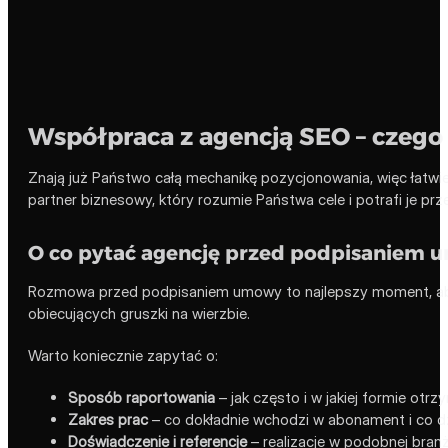
Współpraca z agencją SEO – czeg
Znają już Państwo całą mechanikę pozycjonowania, więc łatwie
partner biznesowy, który rozumie Państwa cele i potrafi je prze
O co pytać agencję przed podpisaniem
Rozmowa przed podpisaniem umowy to najlepszy moment, aby 
obiecujących gruszki na wierzbie.
Warto koniecznie zapytać o:
Sposób raportowania
– jak często i w jakiej formie otr
Zakres prac
– co dokładnie wchodzi w abonament i co dz
Doświadczenie i referencje
– realizacje w podobnej branży 