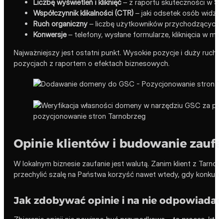
Liczbę wyświetleń i kliknięć
– z raportu skuteczności w S
Współczynnik klikalności (CTR)
– jaki odsetek osób widzą
Ruch organiczny
– liczbę użytkowników przychodzących
Konwersje
– telefony, wysłane formularze, kliknięcia w 
Najważniejszy jest ostatni punkt. Wysokie pozycje i duży ruch
pozycjach z raportem o efektach biznesowych.
Opinie klientów i budowanie zaufa
W lokalnym biznesie zaufanie jest walutą. Zanim klient z Tarno
przechylić szalę na Państwa korzyść nawet wtedy, gdy konkure
Jak zdobywać opinie i na nie odpowiada