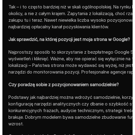
Tak – i to często bardziej niż w skali ogólnopolskiej. Na rynk
okolicy, a nie z całym krajem. Zapytania z lokalizacją, choć
zakupu tu i teraz. Nawet niewielka liczba wysoko pozycjonowa
najbardziej opłacalny kanał pozyskiwania klientów.
Jak sprawdzić, na której pozycji jest moja strona w Google?
Najprostszy sposób to skorzystanie z bezpłatnego Google Sea
wyświetleń i kliknięć. Ważne, aby nie opierać się wyłącznie na
lokalizacji – Państwa strona może wydawać się wyżej, niż jes
narzędzi do monitorowania pozycji. Profesjonalne agencje rap
Czy poradzę sobie z pozycjonowaniem samodzielnie?
Podstawy jak najbardziej można wdrożyć samodzielnie, korzyst
konfigurację narzędzi analitycznych czy dbanie o szybkość stro
konkurencyjnych frazach, audycie technicznym, strategii treśc
brakuje. Dobrym modelem bywa samodzielne zbudowanie funda
wzrost.