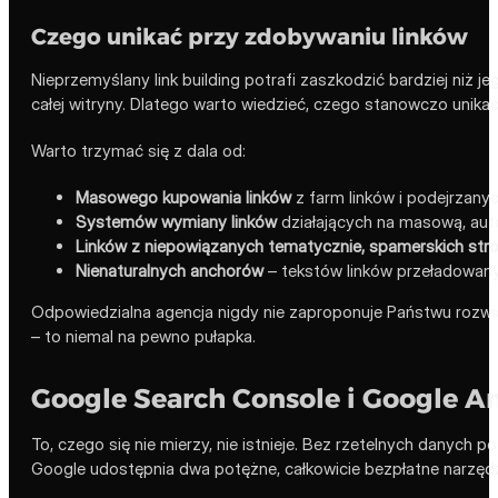
Czego unikać przy zdobywaniu linków
Nieprzemyślany link building potrafi zaszkodzić bardziej niż j
całej witryny. Dlatego warto wiedzieć, czego stanowczo unikać
Warto trzymać się z dala od:
Masowego kupowania linków
z farm linków i podejrzanyc
Systemów wymiany linków
działających na masową, aut
Linków z niepowiązanych tematycznie, spamerskich str
Nienaturalnych anchorów
– tekstów linków przeładowan
Odpowiedzialna agencja nigdy nie zaproponuje Państwu rozwiąza
– to niemal na pewno pułapka.
Google Search Console i Google An
To, czego się nie mierzy, nie istnieje. Bez rzetelnych danych
Google udostępnia dwa potężne, całkowicie bezpłatne narzędzia