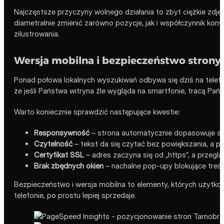
Najczęstsze przyczyny wolnego działania to zbyt ciężkie zdję
diametralnie zmienić zarówno pozycje, jak i współczynnik kon
zilustrowania.
Wersja mobilna i bezpieczeństwo strony
Ponad połowa lokalnych wyszukiwań odbywa się dziś na telefo
że jeśli Państwa witryna źle wygląda na smartfonie, tracą Państ
Warto koniecznie sprawdzić następujące kwestie:
Responsywność
– strona automatycznie dopasowuje się
Czytelność
– tekst da się czytać bez powiększania, a prz
Certyfikat SSL
– adres zaczyna się od „https”, a przegl
Brak zbędnych okien
– nachalne pop-upy blokujące treść
Bezpieczeństwo i wersja mobilna to elementy, których użytkown
telefonie, po prostu lepiej sprzedaje.