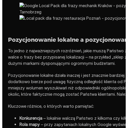
Pozycjonowanie lokalne a pozycjonowan
To jedno z najważniejszych rozróżnień, jakie muszą Państwo 
walce o frazy bez przypisanej lokalizacji – na przykład „sklep z
dużymi markami dysponującymi ogromnymi budżetami.
Pozycjonowanie lokalne działa inaczej i jest znacznie bardziej
dodatkowo bierze pod uwagę fizyczną odległość klienta od Pa
mniejszy wolumen wyszukiwań niż odpowiedniki ogólnopolskie, 
okolic, które faktycznie mogą zostać Państwa klientami. Nale
Kluczowe różnice, o których warto pamiętać:
Konkurencja
– lokalnie walczą Państwo z kilkoma czy kilk
Rola mapy
– przy zapytaniach lokalnych Google wyświet