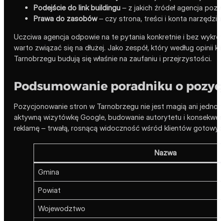
Podejście do link buildingu
– z jakich źródeł agencja pozys
Prawa do zasobów
– czy strona, treści i konta narzędz
Uczciwa agencja odpowie na te pytania konkretnie i bez wykrę
warto związać się na dłużej. Jako zespół, który według opinii
Tarnobrzegu budują się właśnie na zaufaniu i przejrzystości.
Podsumowanie poradniku o pozycj
Pozycjonowanie stron w Tarnobrzegu nie jest magią ani jednor
aktywną wizytówkę Google, budowanie autorytetu i konsekwentn
reklamę – trwałą, rosnącą widoczność wśród klientów gotowy
Nazwa
Gmina
Powiat
Wojewodztwo