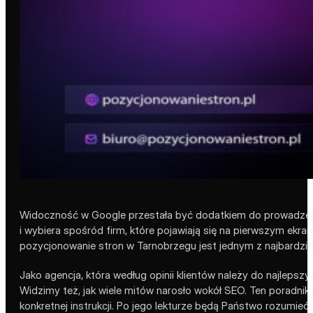
Widoczność w Google przestała być dodatkiem do prowadzenia 
i wybiera spośród firm, które pojawiają się na pierwszym ekran
pozycjonowanie stron w Tarnobrzegu jest jednym z najbardziej
Jako agencja, która według opinii klientów należy do najlepszy
Widzimy też, jak wiele mitów narosło wokół SEO. Ten poradnik 
konkretnej instrukcji. Po jego lekturze będą Państwo rozumieć,